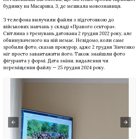
будинку на Масарика, 3, де мешкала мовознавиця.
З телефона вилучили файли з підготовкою до
військових навчань у складі «Правого сектора».
Світлина з тренувань датована 2 грудня 2022 року, але
обвинуваченого на ній немає. Невідомо, коли саме
зробили фото, сказав прокурор, адже 2 грудня Зінченко
міг просто завантажити його. Також знайшли фото
фігуранта у формі. Дата зміни, видалення чи
переміщення файлу — 25 грудня 2024 року.