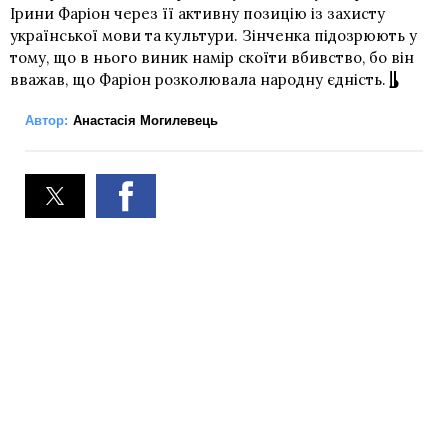
Ірини Фаріон через її активну позицію із захисту
української мови та культури. Зінченка підозрюють у
тому, що в нього виник намір скоїти вбивство, бо він
вважав, що Фаріон розколювала народну єдність.
Автор:
Анастасія Могилевець