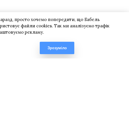
гаразд, просто хочемо попередити, що Бабель
ристовує файли cookies. Так ми аналізуємо трафік
лаштовуємо рекламу.
Зрозуміло