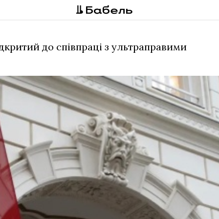
ідкритий до співпраці з ультраправими