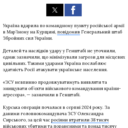
Україна вдарила по командному пункту російської армії
в Мар’їному на Курщині,
повідомив
Генеральний штаб
Збройних сил України.
Деталей та наслідків удару у Генштабі не уточнили,
однак зазначили, що мінімізували загрози для місцевих
цивільних. Такими ударами Україна послаблює
здатність Росії атакувати українське населення.
«ЗСУ невпинно продовжуватимуть виявляти та
знищувати об’єкти військового командування країни-
агресора», — зазначили в Генштабі.
Курська операція почалася в серпні 2024 року. За
даними головнокомандувача ЗСУ Олександра
Сирського, за цей час
росіяни втратили 38 тисяч
військових
убитими та пораненими та понад тисячу