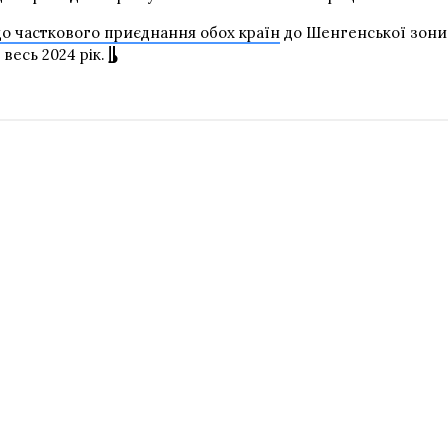
о часткового приєднання обох країн
до Шенгенської зони 
есь 2024 рік.