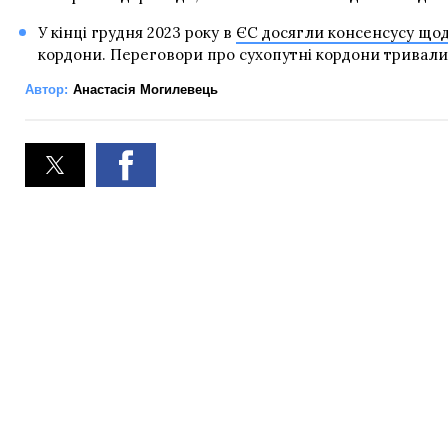
У кінці грудня 2023 року в
ЄС досягли консенсусу щод
кордони. Переговори про сухопутні кордони тривали в
Автор:
Анастасія Могилевець