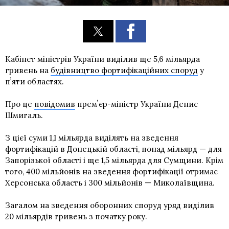
Кабінет міністрів України виділив ще 5,6 мільярда
гривень на
будівництво фортифікаційних споруд
у
пʼяти областях.
Про це
повідомив
премʼєр-міністр України Денис
Шмигаль.
З цієї суми 1,1 мільярда виділять на зведення
фортифікацій в Донецькій області, понад мільярд — для
Запорізької області і ще 1,5 мільярда для Сумщини. Крім
того, 400 мільйонів на зведення фортифікації отримає
Херсонська область і 300 мільйонів — Миколаївщина.
Загалом на зведення оборонних споруд уряд виділив
20 мільярдів гривень з початку року.