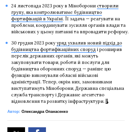
24 листопада 2023 року в Міноборони
створили
групу, яка контролюватиме будівництво
фортифікацій в Україні
. Її задача — реагувати на
проблеми, координувати зусилля органів влади та
військових у цьому питанні та впровадити реформу.
30 грудня 2023 року
уряд ухвалив новий підхід до
будівництва фортифікаційних споруд
і розширив
перелік державних органів, які можуть
закуповувати товари, роботи й послуги для
будівництва оборонних споруд — раніше цю
функцію виконували обласні військові
адміністрації. Тепер, окрім них, замовниками
виступатимуть Міноборони, Державна спеціальна
служба транспорту і Державне агентство
відновлення та розвитку інфраструктури.
Автор:
Олександра Опанасенко