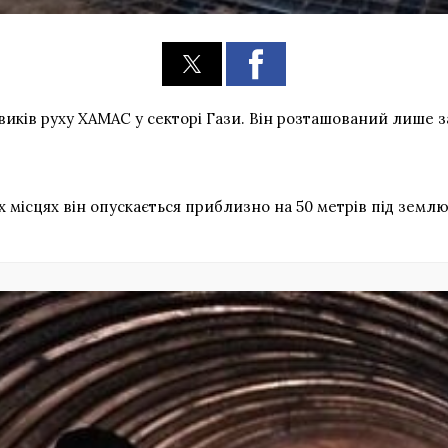
ків руху ХАМАС у секторі Гази. Він розташований лише за
 місцях він опускається приблизно на 50 метрів під землю