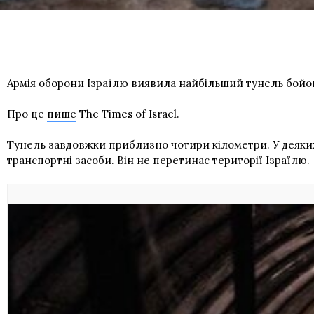
Армія оборони Ізраїлю виявила найбільший тунель бойови
Про це
пише
The Times of Israel.
Тунель завдовжки приблизно чотири кілометри. У деяких
транспортні засоби. Він не перетинає території Ізраїлю.