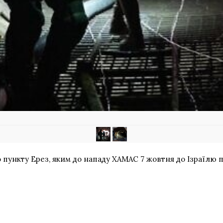
 пункту Ерез, яким до нападу ХАМАС 7 жовтня до Ізраїлю 