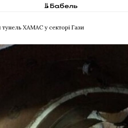
 тунель ХАМАС у секторі Гази