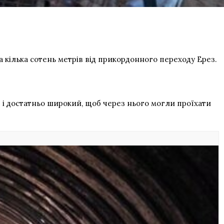
 кілька сотень метрів від прикордонного переходу Ерез.
 і достатньо широкий, щоб через нього могли проїхати