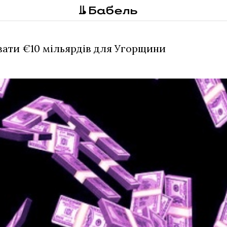
вати €10 мільярдів для Угорщини