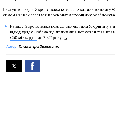
Наступного дня
Європейська комісія схвалила виплату €
чином ЄС намагається переконати Угорщину розблокуват
Раніше Європейська комісія виключила Угорщину з п
відхід уряду Орбана від принципів верховенства пра
€50 мільярдів
до 2027 року.
Автор:
Олександра Опанасенко