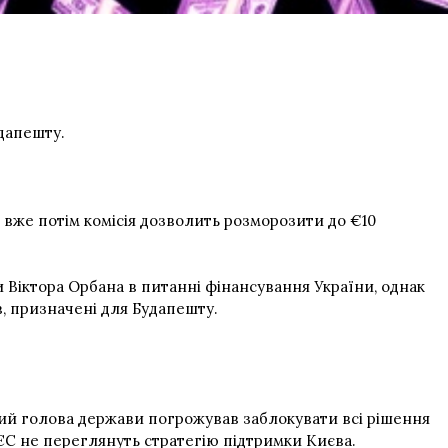
удапешту.
 вже потім комісія дозволить розморозити до €10
Віктора Орбана в питанні фінансування України, однак
, призначені для Будапешту.
й голова держави погрожував заблокувати всі рішення
ЄС не переглянуть стратегію підтримки Києва.