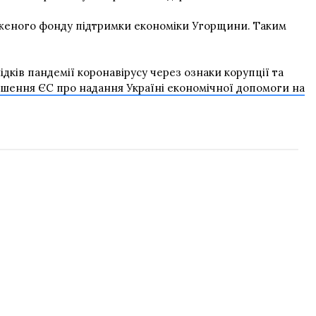
женого фонду підтримки економіки Угорщини. Таким
ів пандемії коронавірусу через ознаки корупції та
ішення ЄС про надання Україні економічної допомоги на