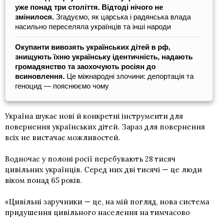
уже понад три століття. Відтоді нічого не
змінилося.
Згадуємо, як царська і радянська влада
насильно переселяла українців та інші народи
Окупанти вивозять українських дітей в рф,
знищують їхню українську ідентичність, надають
громадянство та заохочують росіян до
всиновлення.
Це міжнародні злочини: депортація та
геноцид — пояснюємо чому
Україна шукає нові й конкретні інструменти для
повернення українських дітей. Зараз для повернення
всіх не вистачає можливостей.
Водночас у полоні росії перебувають 28 тисяч
цивільних українців. Серед них дві тисячі — це люди
віком понад 65 років.
«Цивільні заручники — це, на мій погляд, нова система
придушення цивільного населення на тимчасово