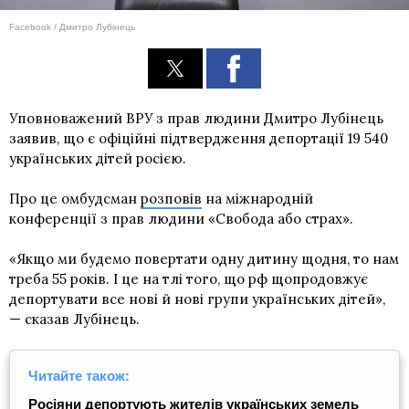
Facebook / Дмитро Лубінець
Уповноважений ВРУ з прав людини Дмитро Лубінець
заявив, що є офіційні підтвердження депортації 19 540
українських дітей росією.
Про це омбудсман
розповів
на міжнародній
конференції з прав людини «Свобода або страх».
«Якщо ми будемо повертати одну дитину щодня, то нам
треба 55 років. І це на тлі того, що рф щопродовжує
депортувати все нові й нові групи українських дітей»,
— сказав Лубінець.
Читайте також:
Росіяни депортують жителів українських земель