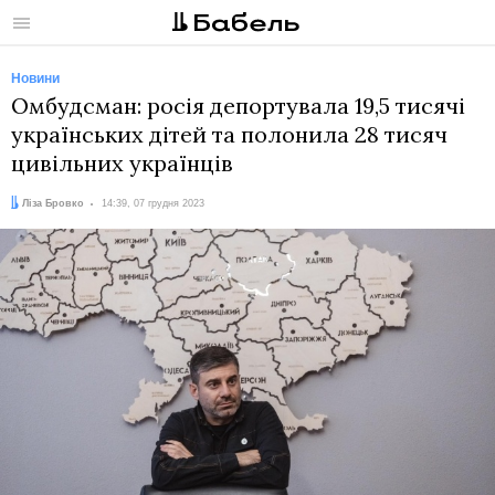
Меню
Новини
Омбудсман: росія депортувала 19,5 тисячі
українських дітей та полонила 28 тисяч
цивільних українців
Автор:
Дата:
Ліза Бровко
14:39, 07 грудня 2023