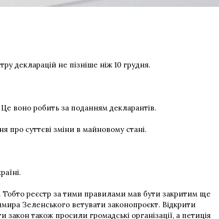
ру декларацій не пізніше ніж 10 грудня.
 Це воно робить за поданням декларантів.
ня про суттєві зміни в майновому стані.
раїні.
. Тобто реєстр за тими правилами мав бути закритим ще
димира Зеленського ветувати законопроєкт. Відкрити
 закон також просили громадські організації, а
петиція