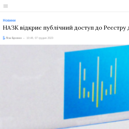
Меню
Новини
НАЗК відкриє публічний доступ до Реєстру 
Автор:
Дата:
Ліза Бровко
10:46, 07 грудня 2023