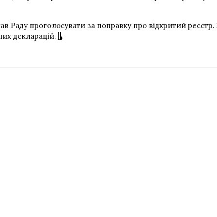
кав Раду проголосувати за поправку про відкритий реєстр.
них декларацій.