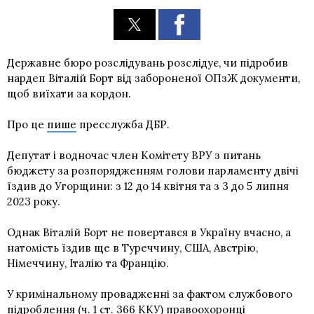
Державне бюро розслідувань розслідує, чи підробив
нардеп Віталій Борт від забороненої ОПзЖ документи,
щоб виїхати за кордон.
Про це
пише
пресслужба ДБР.
Депутат і водночас член Комітету ВРУ з питань
бюджету за розпорядженням голови парламенту двічі
їздив до Угорщини: з 12 до 14 квітня та з 3 до 5 липня
2023 року.
Однак Віталій Борт не повертався в Україну вчасно, а
натомість їздив ще в Туреччину, США, Австрію,
Німеччину, Італію та Францію.
У кримінальному провадженні за фактом службового
підроблення (ч. 1 ст. 366 ККУ) правоохоронці