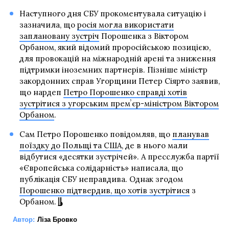
Наступного дня СБУ прокоментувала ситуацію і
зазначила, що
росія могла використати
заплановану зустріч
Порошенка з Віктором
Орбаном, який відомий проросійською позицією,
для провокацій на міжнародній арені та зниження
підтримки іноземних партнерів. Пізніше міністр
закордонних справ Угорщини Петер Сіярто заявив,
що нардеп
Петро Порошенко справді хотів
зустрітися з угорським премʼєр-міністром Віктором
Орбаном
.
Сам Петро Порошенко повідомляв, що
планував
поїздку до Польщі та США
, де в нього мали
відбутися «десятки зустрічей». А пресслужба партії
«Європейська солідарність» написала, що
публікація СБУ неправдива. Однак згодом
Порошенко підтвердив, що хотів зустрітися
з
Орбаном.
Автор:
Ліза Бровко