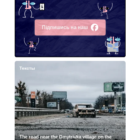
Підпишись на наш
Facebook
Тексты
The road near the Dmytrivka village on the