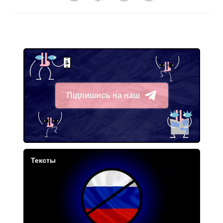
Підпишись на наш
Telegram
Тексты