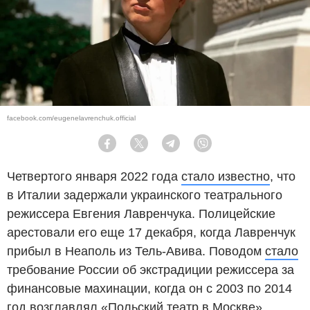
facebook.com/eugenelavrenchuk.official
Facebook
Twitter
Telegram
Viber
Четвертого января 2022 года
стало известно
, что
в Италии задержали украинского театрального
режиссера Евгения Лавренчука. Полицейские
арестовали его еще 17 декабря, когда Лавренчук
прибыл в Неаполь из Тель-Авива. Поводом
стало
требование России об экстрадиции режиссера за
финансовые махинации, когда он с 2003 по 2014
год возглавлял «Польский театр в Москве».