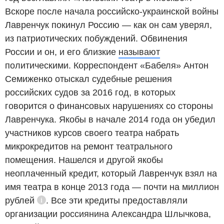
Вскоре после начала российско-украинской войны
Лавренчук покинул Россию — как он сам уверял,
из патриотических побуждений. Обвинения
России и он, и его близкие
называют
политическими. Корреспондент «Бабеля» Антон
Семиженко отыскал судебные решения
российских судов за 2016 год, в которых
говорится о финансовых нарушениях со стороны
Лавренчука. Якобы в начале 2014 года он убедил
участников курсов своего театра набрать
микрокредитов на ремонт театрального
помещения. Нашелся и другой якобы
неоплаченный кредит, который Лавренчук взял на
имя театра в конце 2013 года ―
почти на миллион
рублей
. Все эти кредиты предоставляли
Справка
организации россиянина Александра Шлычкова,