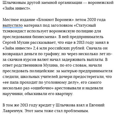
Шлычковым другой заемной организации ― воронежской
«Займ инвест».
Местное издание «Блокнот Воронеж» летом 2020 года
выпустило
материал под заголовком «Статусный
тхэквондист использует воронежскую полицию для
преследования бизнесмена». В ней предприниматель
Сергей Мухин рассказывает, что еще в 2013 году занял в
«Займ инвесте» 2,4 млн российских рублей. Сначала он
возвращал деньги по графику, но через несколько лет из-
за скачков курсов валют начал задерживать выплаты. В
ответ родственников Мухина, по его словам, начали
преследовать полицейские: за матерью предпринимателя
следили, школьных учителей дочери предостерегали, что
«ее папа проходит по уголовному делу», его самого
несколько раз «ошибочно» арестовывали и надевали
наручники, обыскивали его квартиру.
В том же 2013 году кредит у Шлычкова взял и Евгений
Лавренчук. Этот заем тоже стал проблемным.