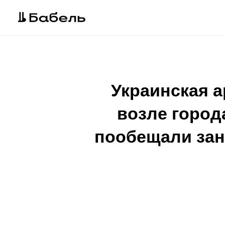
Украинская а
возле город
пообещали зан