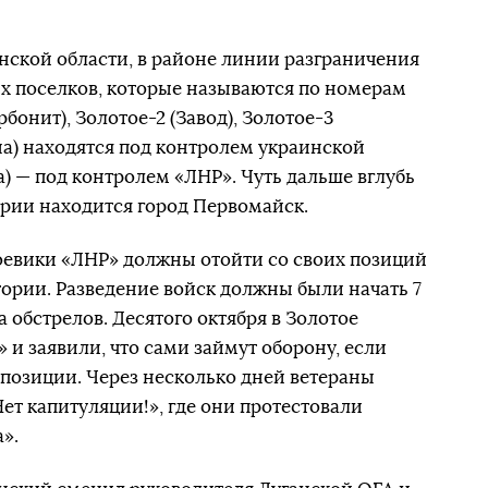
анской области, в районе линии разграничения
ких поселков, которые называются по номерам
бонит), Золотое-2 (Завод), Золотое-3
на) находятся под контролем украинской
) — под контролем «ЛНР». Чуть дальше вглубь
рии находится город Первомайск.
оевики «ЛНР» должны отойти со своих позиций
тории. Разведение войск должны были начать 7
за обстрелов. Десятого октября в Золотое
 и заявили, что сами займут оборону, если
 позиции. Через несколько дней ветераны
ет капитуляции!», где они протестовали
».