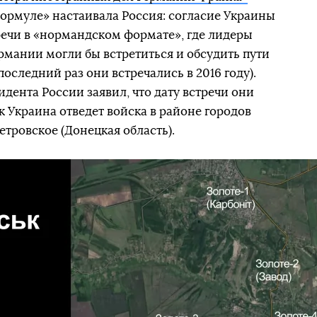
формуле» настаивала Россия: согласие Украины
речи в «нормандском формате», где лидеры
рмании могли бы встретиться и обсудить пути
оследний раз они встречались в 2016 году).
идента России заявил, что дату встречи они
ак Украина отведет войска в районе городов
етровское (Донецкая область).