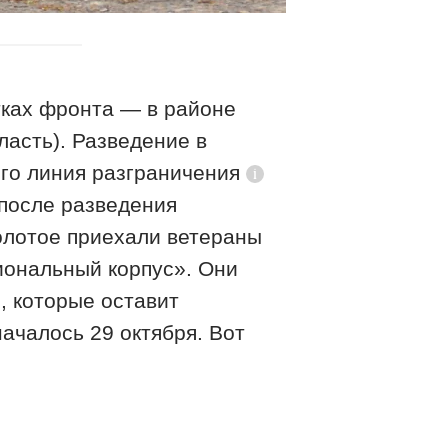
тках фронта — в районе
ласть). Разведение в
ого
линия разграничения
Справка
 после разведения
Золотое приехали ветераны
иональный корпус». Они
, которые оставит
ачалось 29 октября. Вот