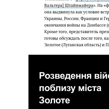
Вальтера] Штайнмайера
». На «
она выдвинула как условие вст
Украины, России, Франции и Ге
окончания войны на Донбассе (п
Кроме того, представитель през
готовы обсуждать после того, к
Золотое (Луганская область) и П