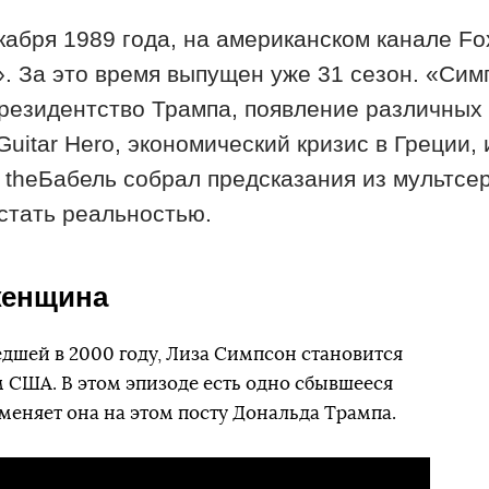
екабря 1989 года, на американском канале F
 За это время выпущен уже 31 сезон. «Сим
резидентство Трампа, появление различных 
Guitar Herо, экономический кризис в Греции
. theБабель собрал предсказания из мультсе
 стать реальностью.
женщина
едшей в 2000 году, Лиза Симпсон становится
США. В этом эпизоде есть одно сбывшееся
меняет она на этом посту Дональда Трампа.