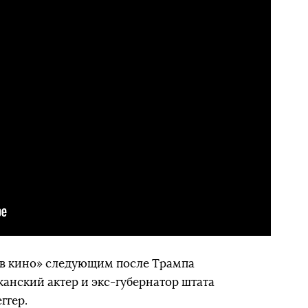
в кино» следующим после Трампа
анский актер и экс-губернатор штата
ггер.