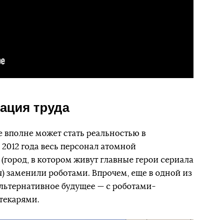
ация труда
е вполне может стать реальностью в
2012 года весь персонал атомной
(город, в котором живут главные герои сериала
) заменили роботами. Впрочем, еще в одной из
альтернативное будущее — с роботами-
текарями.