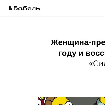
Женщина-пре
году и вос
«Си