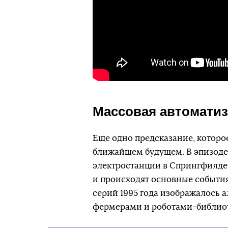
Массовая автоматиз
Еще одно предсказание, которо
ближайшем будущем. В эпизоде 
электростанции в Спрингфилде 
и происходят основные события
серий 1995 года изображалось 
фермерами и роботами-библио