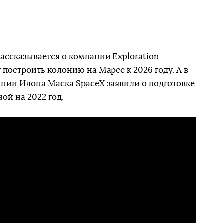
рассказывается о компании Exploration
т построить колонию на Марсе к 2026 году. А в
пании Илона Маска SpaceX заявили о подготовке
ой на 2022 год.