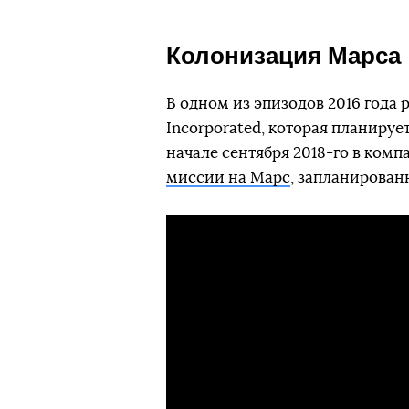
Колонизация Марса
В одном из эпизодов 2016 года 
Incorporated, которая планируе
начале сентября 2018-го в ком
миссии на Марс
, запланированн