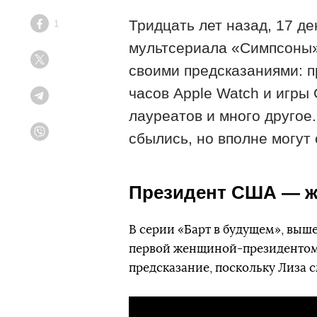
Тридцать лет назад, 17 д
1
Facebook
мультсериала «Симпсоны».
Twitter
своими предсказаниями: п
часов Apple Watch и игры 
Telegram
лауреатов и много другое
сбылись, но вполне могут
Viber
Президент США — 
В серии «Барт в будущем», выш
первой женщиной-президентом 
предсказание, поскольку Лиза с