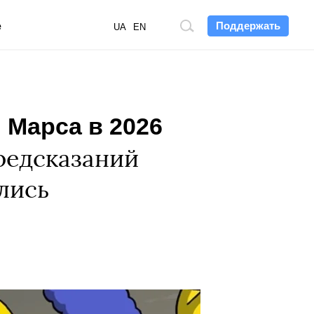
Поддержать
е
Поиск
UA
EN
по
сайту
Марса в 2026
редсказаний
лись