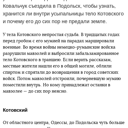
Ковальчук съездила в Подольск, чтобы узнать,
хранится ли внутри усыпальницы тело Котовского
и почему его до сих пор не предали земле.
У тела Котовского непростая судьба. В тридцатых годах
перед гробом с его мумией на парадах маршировали
военные. Во время войны немецко-румынские войска
разрушили мавзолей и выбросили забальзамированное
тело Котовского в траншею. Если верить рассказам,
местные жители нашли его в общей могиле, облили
спиртом и спрятали до возвращения в город советских
войск. Потом мавзолей отстроили, почерневшую мумию
поместили внутрь. Но кому принадлежат останки в
мавзолее — до сих пор неясно.
Котовский
От областного центра, Одессы, до Подольска чуть больше