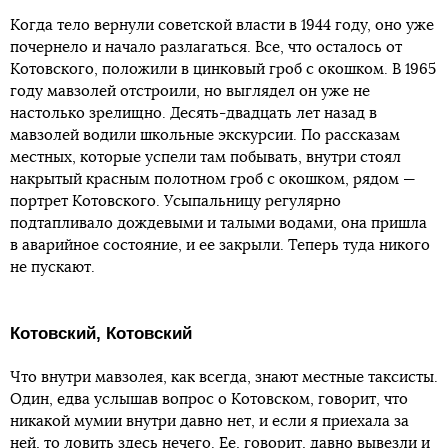
Когда тело вернули советской власти в 1944 году, оно уже
почернело и начало разлагаться. Все, что осталось от
Котовского, положили в цинковый гроб с окошком. В 1965
году мавзолей отстроили, но выглядел он уже не
настолько зрелищно. Десять-двадцать лет назад в
мавзолей водили школьные экскурсии. По рассказам
местных, которые успели там побывать, внутри стоял
накрытый красным полотном гроб с окошком, рядом —
портрет Котовского. Усыпальницу регулярно
подтапливало дождевыми и талыми водами, она пришла
в аварийное состояние, и ее закрыли. Теперь туда никого
не пускают.
Котовский, Котовский
Что внутри мавзолея, как всегда, знают местные таксисты.
Один, едва услышав вопрос о Котовском, говорит, что
никакой мумии внутри давно нет, и если я приехала за
ней, то ловить здесь нечего. Ее, говорит, давно вывезли и