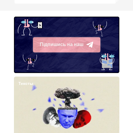
Підпишись на наш
Telegram
Тексты