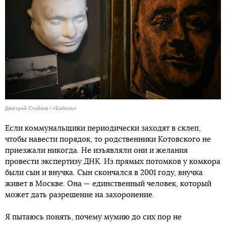
Дмитрий Стойков / «Бабель»
Если коммунальщики периодически заходят в склеп,
чтобы навести порядок, то родственники Котовского не
приезжали никогда. Не изъявляли они и желания
провести экспертизу ДНК. Из прямых потомков у комкора
были сын и внучка. Сын скончался в 2001 году, внучка
живет в Москве. Она — единственный человек, который
может дать разрешение на захоронение.
Я пытаюсь понять, почему мумию до сих пор не