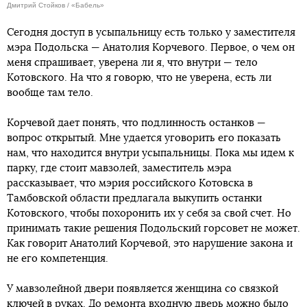
Дмитрий Стойков / «Бабель»
Сегодня доступ в усыпальницу есть только у заместителя
мэра Подольска — Анатолия Корчевого. Первое, о чем он
меня спрашивает, уверена ли я, что внутри — тело
Котовского. На что я говорю, что не уверена, есть ли
вообще там тело.
Корчевой дает понять, что подлинность останков —
вопрос открытый. Мне удается уговорить его показать
нам, что находится внутри усыпальницы. Пока мы идем к
парку, где стоит мавзолей, заместитель мэра
рассказывает, что мэрия российского Котовска в
Тамбовской области предлагала выкупить останки
Котовского, чтобы похоронить их у себя за свой счет. Но
принимать такие решения Подольский горсовет не может.
Как говорит Анатолий Корчевой, это нарушение закона и
не его компетенция.
У мавзолейной двери появляется женщина со связкой
ключей в руках. До ремонта входную дверь можно было