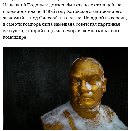
Нынешний Подольск должен был стать ее столицей, но
сложилось иначе. В 1925 году Котовского застрелил его
знакомый — под Одессой, на отдыхе. По одной из версии,
в смерти комкора была замешана советская партийная
верхушка, которой надоела неуправляемость красного
командира.