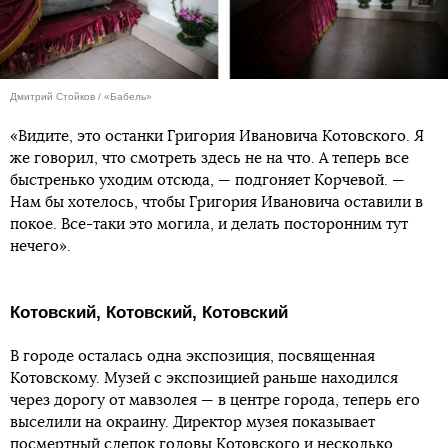
Дмитрий Стойков / «Бабель»
«Видите, это останки Григория Ивановича Котовского. Я
же говорил, что смотреть здесь не на что. А теперь все
быстренько уходим отсюда, — подгоняет Корчевой. —
Нам бы хотелось, чтобы Григория Ивановича оставили в
покое. Все-таки это могила, и делать посторонним тут
нечего».
Котовский, Котовский, Котовский
В городе осталась одна экспозиция, посвященная
Котовскому. Музей с экспозицией раньше находился
через дорогу от мавзолея — в центре города, теперь его
выселили на окраину. Директор музея показывает
посмертный слепок головы Котовского и несколько