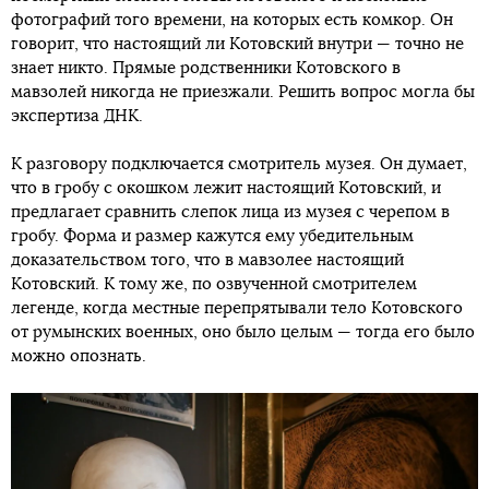
фотографий того времени, на которых есть комкор. Он
говорит, что настоящий ли Котовский внутри — точно не
знает никто. Прямые родственники Котовского в
мавзолей никогда не приезжали. Решить вопрос могла бы
экспертиза ДНК.
К разговору подключается смотритель музея. Он думает,
что в гробу с окошком лежит настоящий Котовский, и
предлагает сравнить слепок лица из музея с черепом в
гробу. Форма и размер кажутся ему убедительным
доказательством того, что в мавзолее настоящий
Котовский. К тому же, по озвученной смотрителем
легенде, когда местные перепрятывали тело Котовского
от румынских военных, оно было целым — тогда его было
можно опознать.