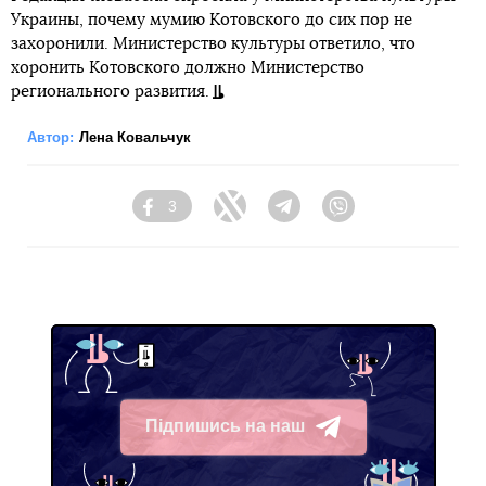
Украины, почему мумию Котовского до сих пор не
захоронили. Министерство культуры ответило, что
хоронить Котовского должно Министерство
регионального развития.
Автор:
Лена Ковальчук
3
Facebook
Twitter
Telegram
Viber
Підпишись на наш
Telegram