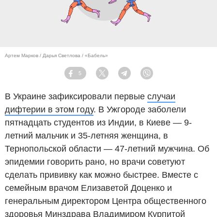
Артем Марков / Дарья Светлова / «Бабель»
5
Facebook
Twitter
Telegram
Viber
В Украине зафиксировали первые
случаи
дифтерии в этом году
. В Ужгороде заболели
пятнадцать студентов из Индии, в Киеве — 9-
летний мальчик и 35-летняя женщина, в
Тернопольской области — 47-летний мужчина. Об
эпидемии говорить рано, но врачи советуют
сделать прививку как можно быстрее. Вместе с
семейным врачом Елизаветой Доценко и
генеральным директором Центра общественного
здоровья Минздрава Владимиром Курпитой