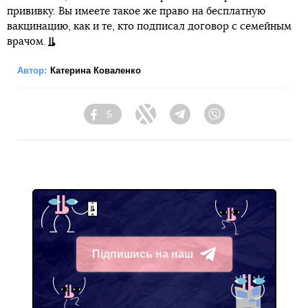
прививку. Вы имеете такое же право на бесплатную
вакцинацию, как и те, кто подписал договор с семейным
врачом.
Автор:
Катерина Коваленко
5
Facebook
Twitter
Telegram
Viber
Підпишись на наш
Telegram