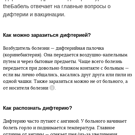
theБабель отвечает на главные вопросы о
дифтерии и вакцинации.
Как можно заразиться дифтерией?
Возбудитель болезни — дифтерийная палочка
(коринебактерия). Она передается воздушно-капельным
путем и через бытовые предметы. Чаще всего болезнь
передается при довольно близком контакте с больным —
если вы лично общались, касались друг друга или пили из
одной чашки. Также заразиться можно не от больного, а
от
носителя болезни
.
Справка
Как распознать дифтерию?
Дифтерию часто путают с ангиной. У больного начинает
болеть горло и поднимается температура. Главное
отличие от ангины — отекает шея (из-за увеличения