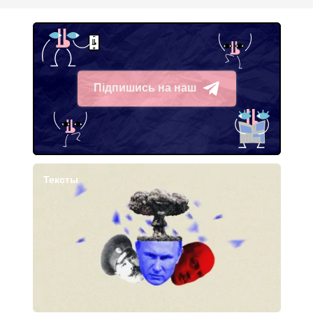
Підпишись на наш
Telegram
Тексты