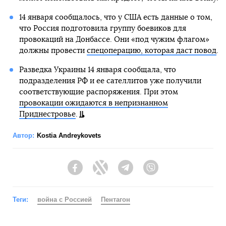
14 января сообщалось, что у США есть данные о том,
что Россия подготовила группу боевиков для
провокаций на Донбассе. Они «под чужим флагом»
должны провести
спецоперацию, которая даст повод
.
Разведка Украины 14 января сообщала, что
подразделения РФ и ее сателлитов уже получили
соответствующие распоряжения. При этом
провокации ожидаются в непризнанном
Приднестровье
.
Автор:
Kostia Andreykovets
Facebook
Twitter
Telegram
Viber
Теги:
война с Россией
Пентагон