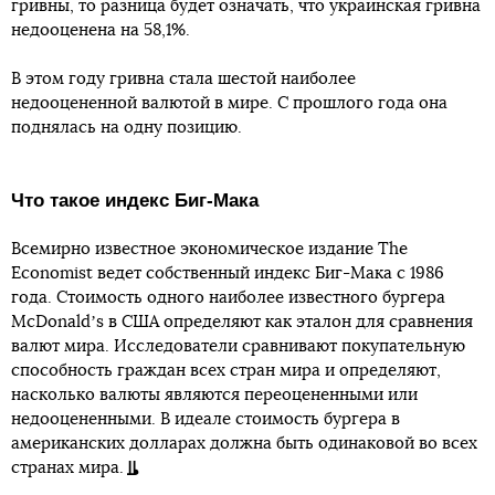
гривны, то разница будет означать, что украинская гривна
недооценена на 58,1%.
В этом году гривна стала шестой наиболее
недооцененной валютой в мире. С прошлого года она
поднялась на одну позицию.
Что такое индекс Биг-Мака
Всемирно известное экономическое издание The
Economist ведет собственный индекс Биг-Мака с 1986
года. Стоимость одного наиболее известного бургера
McDonaldʼs в США определяют как эталон для сравнения
валют мира. Исследователи сравнивают покупательную
способность граждан всех стран мира и определяют,
насколько валюты являются переоцененными или
недооцененными. В идеале стоимость бургера в
американских долларах должна быть одинаковой во всех
странах мира.