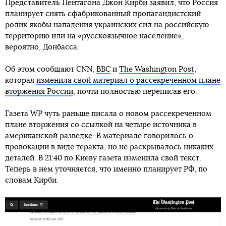
Представитель Пентагона Джон Кирби заявил, что Россия
планирует снять сфабрикованный пропагандистский
ролик якобы нападения украинских сил на российскую
территорию или на «русскоязычное население»,
вероятно, Донбасса.
Об этом сообщают CNN,
ВВС
и
The Washington Post
,
которая
изменила свой материал о рассекреченном плане
вторжения России
, почти полностью переписав его.
Газета WP чуть раньше писала о новом рассекреченном
плане вторжения со ссылкой на четыре источника в
американской разведке. В материале говорилось о
провокации в виде теракта, но не раскрывалось никаких
деталей. В 21:40 по Киеву газета изменила свой текст.
Теперь в нем уточняется, что именно планирует РФ, по
словам Кирби.