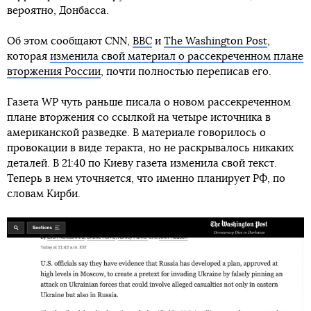
вероятно, Донбасса.
Об этом сообщают CNN,
ВВС
и
The Washington Post
,
которая
изменила свой материал о рассекреченном плане
вторжения России
, почти полностью переписав его.
Газета WP чуть раньше писала о новом рассекреченном
плане вторжения со ссылкой на четыре источника в
американской разведке. В материале говорилось о
провокации в виде теракта, но не раскрывалось никаких
деталей. В 21:40 по Киеву газета изменила свой текст.
Теперь в нем уточняется, что именно планирует РФ, по
словам Кирби.