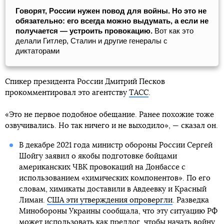
Говорят, России нужен повод для войны. Но это не
обязательно: его всегда можно выдумать, а если не
получается ― устроить провокацию.
Вот как это
делали Гитлер, Сталин и другие генералы с
диктаторами
Спикер президента России Дмитрий Песков
прокомментировал это агентству
ТАСС
.
«Это не первое подобное обещание. Ранее похожие тоже
озвучивались. Но так ничего и не выходило», — сказал он.
В декабре 2021 года министр обороны России Сергей
Шойгу заявил о якобы подготовке бойцами
американских ЧВК провокаций на Донбассе с
использованием «химических компонентов». По его
словам, химикаты доставили в Авдеевку и Красный
Лиман.
США эти утверждения опровергли
. Разведка
Минобороны Украины сообщала, что эту ситуацию РФ
может использовать как предлог, чтобы начать войну.