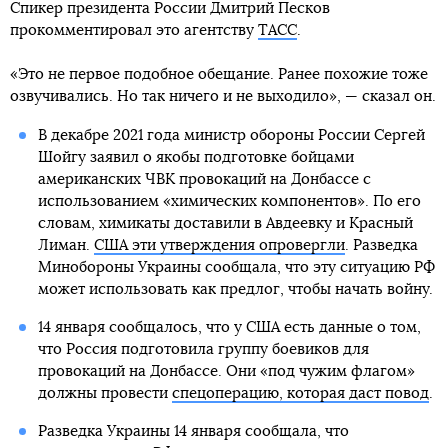
Спикер президента России Дмитрий Песков
прокомментировал это агентству
ТАСС
.
«Это не первое подобное обещание. Ранее похожие тоже
озвучивались. Но так ничего и не выходило», — сказал он.
В декабре 2021 года министр обороны России Сергей
Шойгу заявил о якобы подготовке бойцами
американских ЧВК провокаций на Донбассе с
использованием «химических компонентов». По его
словам, химикаты доставили в Авдеевку и Красный
Лиман.
США эти утверждения опровергли
. Разведка
Минобороны Украины сообщала, что эту ситуацию РФ
может использовать как предлог, чтобы начать войну.
14 января сообщалось, что у США есть данные о том,
что Россия подготовила группу боевиков для
провокаций на Донбассе. Они «под чужим флагом»
должны провести
спецоперацию, которая даст повод
.
Разведка Украины 14 января сообщала, что