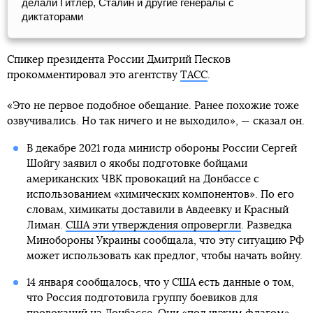
делали Гитлер, Сталин и другие генералы с
диктаторами
Спикер президента России Дмитрий Песков
прокомментировал это агентству
ТАСС
.
«Это не первое подобное обещание. Ранее похожие тоже
озвучивались. Но так ничего и не выходило», — сказал он.
В декабре 2021 года министр обороны России Сергей
Шойгу заявил о якобы подготовке бойцами
американских ЧВК провокаций на Донбассе с
использованием «химических компонентов». По его
словам, химикаты доставили в Авдеевку и Красный
Лиман.
США эти утверждения опровергли
. Разведка
Минобороны Украины сообщала, что эту ситуацию РФ
может использовать как предлог, чтобы начать войну.
14 января сообщалось, что у США есть данные о том,
что Россия подготовила группу боевиков для