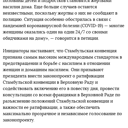
половины детей и подростков становятся жертвами
насилия дома. Еще больше случаев остаются
неизвестными, поскольку жертвы о них не сообщают в
полицию. Ситуация особенно обострилась в связи с
пандемией коронавирусной болезни (COVID-19) — многие
женщины оказались один на один 24/7 со своими
обидчиками на дому», — говорится в петиции.
Инициаторы настаивают, что Стамбульская конвенция
признана самым высоким международным стандартом в
предотвращении и борьбе с насилием в отношении
женщин и домашним насилием. Они призывают
президента внести законопроект о ратификации
Стамбульской конвенции в Верховную Раду и
содействовать включению его в повестку дня, провести
консультации со всеми фракциями в Верховной Раде по
разъяснению положений Стамбульской конвенции и
важности ее ратификации, а также обеспечить
максимально прозрачное и независимое голосование по
законопроекту.