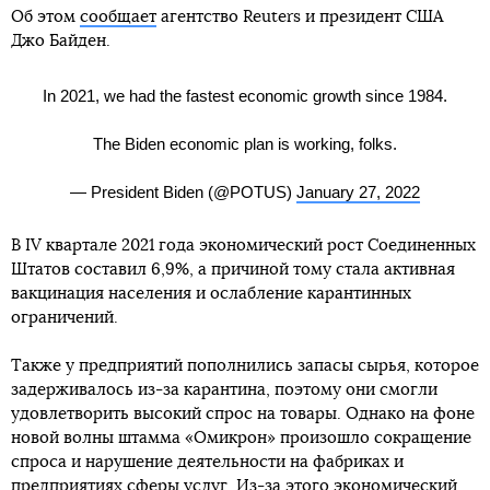
Об этом
сообщает
агентство Reuters и президент США
Джо Байден.
In 2021, we had the fastest economic growth since 1984.
The Biden economic plan is working, folks.
— President Biden (@POTUS)
January 27, 2022
В IV квартале 2021 года экономический рост Соединенных
Штатов составил 6,9%, а причиной тому стала активная
вакцинация населения и ослабление карантинных
ограничений.
Также у предприятий пополнились запасы сырья, которое
задерживалось из-за карантина, поэтому они смогли
удовлетворить высокий спрос на товары. Однако на фоне
новой волны штамма «Омикрон» произошло сокращение
спроса и нарушение деятельности на фабриках и
предприятиях сферы услуг. Из-за этого экономический