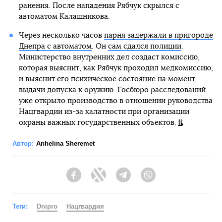
ранения. После нападения Рябчук скрылся с
автоматом Калашникова.
Через несколько часов
парня задержали в пригороде
Днепра с автоматом
. Он
сам сдался полиции
.
Министерство внутренних дел создаст комиссию,
которая выяснит, как Рябчук проходил медкомиссию,
и выяснит его психическое состояние на момент
выдачи допуска к оружию. Госбюро расследований
уже открыло производство в отношении руководства
Нацгвардии из-за халатности при организации
охраны важных государственных объектов.
Автор:
Anhelina Sheremet
Facebook
Twitter
Telegram
Viber
Теги:
Dnipro
Нацгвардия