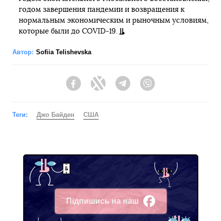
годом завершения пандемии и возвращения к
нормальным экономическим и рыночным условиям,
которые были до COVID-19.
Автор:
Sofiia Telishevska
Facebook
Twitter
Telegram
Viber
Теги:
Джо Байден
США
Підпишись на наш
Facebook