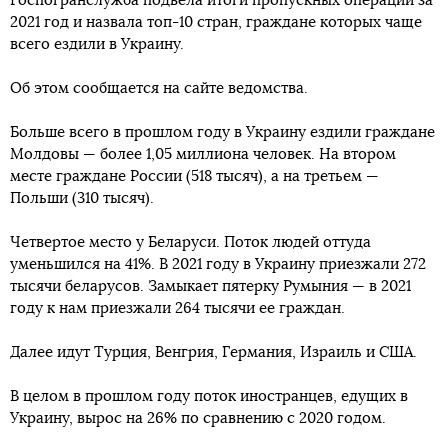
Госпогранслужба подвела итоги пропускных операций за
2021 год и назвала топ-10 стран, граждане которых чаще
всего ездили в Украину.
Об этом сообщается на сайте ведомства.
Больше всего в прошлом году в Украину ездили граждане
Молдовы — более 1,05 миллиона человек. На втором
месте граждане России (518 тысяч), а на третьем —
Польши (310 тысяч).
Четвертое место у Беларуси. Поток людей оттуда
уменьшился на 41%. В 2021 году в Украину приезжали 272
тысячи беларусов. Замыкает пятерку Румыния — в 2021
году к нам приезжали 264 тысячи ее граждан.
Далее идут Турция, Венгрия, Германия, Израиль и США.
В целом в прошлом году поток иностранцев, едущих в
Украину, вырос на 26% по сравнению с 2020 годом.