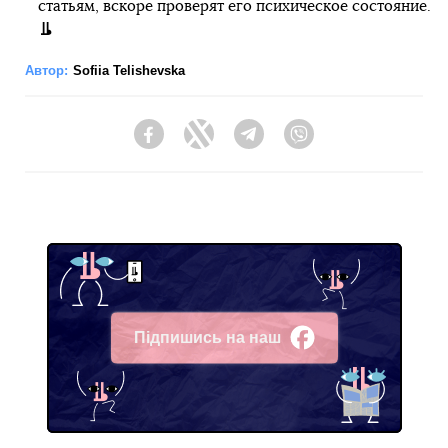
статьям, вскоре проверят его психическое состояние.
Автор:
Sofiia Telishevska
Facebook
Twitter
Telegram
Viber
Підпишись на наш
Facebook