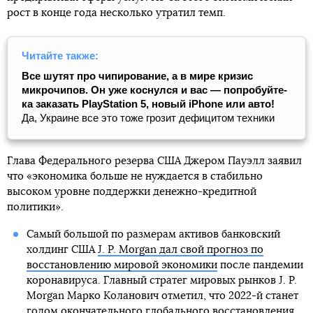
рост в конце года несколько утратил темп.
Читайте также:
Все шутят про чипирование, а в мире кризис
микрочипов. Он уже коснулся и вас — попробуйте-
ка заказать PlayStation 5, новый iPhone или авто!
Да, Украине все это тоже грозит дефицитом техники
Глава Федерального резерва США Джером Пауэлл заявил
что «экономика больше не нуждается в стабильно
высоком уровне поддержки денежно-кредитной
политики».
Самый большой по размерам активов банковский
холдинг США
J. P. Morgan дал свой прогноз по
восстановлению мировой экономики
после пандемии
коронавируса. Главный стратег мировых рынков J. P.
Morgan Марко Коланович отметил, что 2022-й станет
годом окончательного глобального восстановления,