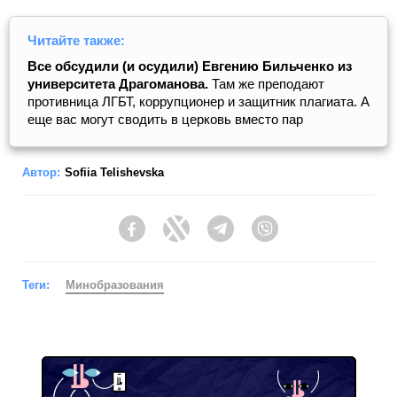
Читайте также:
Все обсудили (и осудили) Евгению Бильченко из
университета Драгоманова.
Там же преподают
противница ЛГБТ, коррупционер и защитник плагиата. А
еще вас могут сводить в церковь вместо пар
Автор:
Sofiia Telishevska
Facebook
Twitter
Telegram
Viber
Теги:
Минобразования