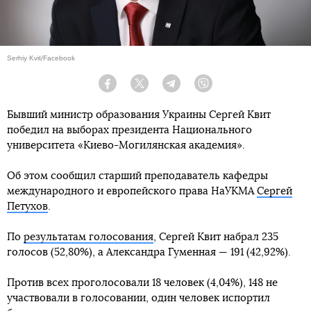
Serhiy Kvit/Facebook
Facebook
Twitter
Telegram
Viber
Бывший министр образования Украины Сергей Квит
победил на выборах президента Национального
университета «Киево-Могилянская академия».
Об этом сообщил старший преподаватель кафедры
международного и европейского права НаУКМА
Сергей
Петухов
.
По
результатам голосования
, Сергей Квит набрал 235
голосов (52,80%), а Александра Гуменная — 191 (42,92%).
Против всех проголосовали 18 человек (4,04%), 148 не
участвовали в голосовании, один человек испортил