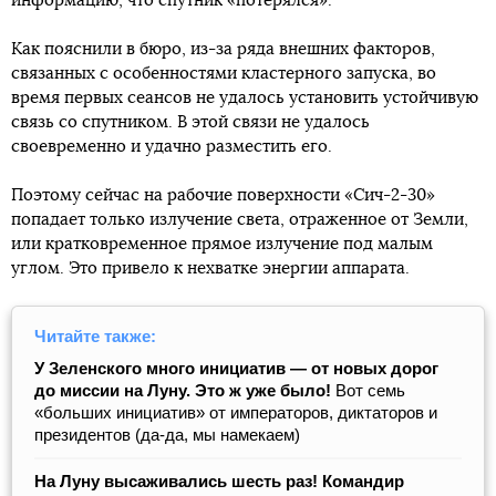
информацию, что спутник «потерялся».
Как пояснили в бюро, из-за ряда внешних факторов,
связанных с особенностями кластерного запуска, во
время первых сеансов не удалось установить устойчивую
связь со спутником. В этой связи не удалось
своевременно и удачно разместить его.
Поэтому сейчас на рабочие поверхности «Сич-2-30»
попадает только излучение света, отраженное от Земли,
или кратковременное прямое излучение под малым
углом. Это привело к нехватке энергии аппарата.
Читайте также:
У Зеленского много инициатив — от новых дорог
до миссии на Луну. Это ж уже было!
Вот семь
«больших инициатив» от императоров, диктаторов и
президентов (да-да, мы намекаем)
На Луну высаживались шесть раз! Командир