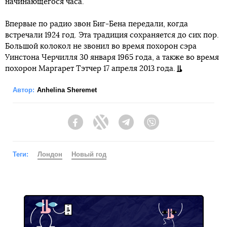
начинающегося часа.
Впервые по радио звон Биг-Бена передали, когда
встречали 1924 год. Эта традиция сохраняется до сих пор.
Большой колокол не звонил во время похорон сэра
Уинстона Черчилля 30 января 1965 года, а также во время
похорон Маргарет Тэтчер 17 апреля 2013 года.
Автор:
Anhelina Sheremet
Facebook
Twitter
Telegram
Viber
Теги:
Лондон
Новый год