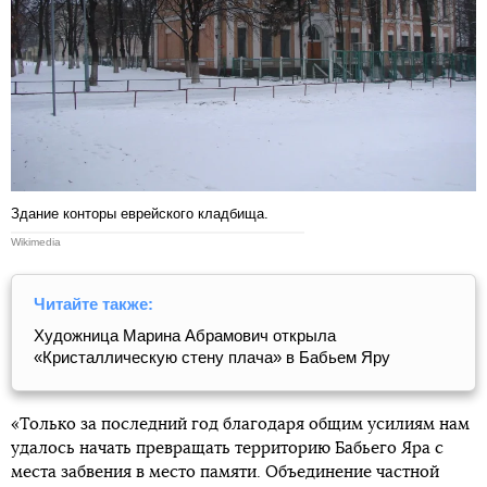
Здание конторы еврейского кладбища.
Wikimedia
Читайте также:
Художница Марина Абрамович открыла
«Кристаллическую стену плача» в Бабьем Яру
«Только за последний год благодаря общим усилиям нам
удалось начать превращать территорию Бабьего Яра с
места забвения в место памяти. Объединение частной