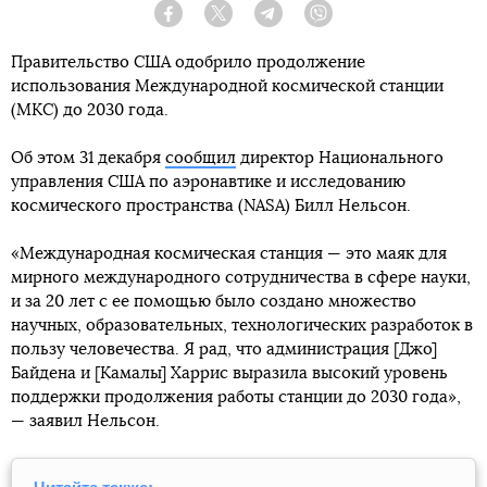
Facebook
Twitter
Telegram
Viber
Правительство США одобрило продолжение
использования Международной космической станции
(МКС) до 2030 года.
Об этом 31 декабря
сообщил
директор Национального
управления США по аэронавтике и исследованию
космического пространства (NASA) Билл Нельсон.
«Международная космическая станция — это маяк для
мирного международного сотрудничества в сфере науки,
и за 20 лет с ее помощью было создано множество
научных, образовательных, технологических разработок в
пользу человечества. Я рад, что администрация [Джо]
Байдена и [Камалы] Харрис выразила высокий уровень
поддержки продолжения работы станции до 2030 года»,
— заявил Нельсон.