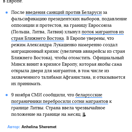
в Европе.
После
введения санкций против Беларуси
за
фальсификацию президентских выборов, подавление
оппозиции и протестов, на границу Евросоюза
(Польша, Литва, Латвия) хлынул
поток мигрантов из
стран Ближнего Востока
. В Европе уверены, что
режим Александра Лукашенко намеренно создал
миграционный кризис (увеличив авиарейсы из стран
Ближнего Востока), чтобы отомстить. Официальный
Минск винит в кризисе Европу, которая якобы сама
открыла двери для мигрантов, в том числе из
захваченного талибами Афганистана, и отказывается
их принимать.
9 ноября СМИ сообщили, что
беларусские
пограничники перебросили сотни мигрантов
к
границе Литвы. Страна ввела чрезвычайное
положение на границе на месяц.
Автор:
Anhelina Sheremet