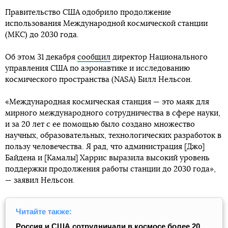
Правительство США одобрило продолжение
использования Международной космической станции
(МКС) до 2030 года.
Об этом 31 декабря
сообщил
директор Национального
управления США по аэронавтике и исследованию
космического пространства (NASA) Билл Нельсон.
«Международная космическая станция — это маяк для
мирного международного сотрудничества в сфере науки,
и за 20 лет с ее помощью было создано множество
научных, образовательных, технологических разработок в
пользу человечества. Я рад, что администрация [Джо]
Байдена и [Камалы] Харрис выразила высокий уровень
поддержки продолжения работы станции до 2030 года»,
— заявил Нельсон.
Читайте также:
Россия и США сотрудничали в космосе более 20