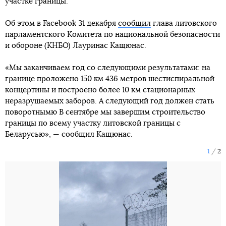
участке границы.
Об этом в Facebook 31 декабря
сообщил
глава литовского
парламентского Комитета по национальной безопасности
и обороне (КНБО) Лауринас Кащюнас.
«Мы заканчиваем год со следующими результатами: на
границе проложено 150 км 436 метров шестиспиральной
концертины и построено более 10 км стационарных
неразрушаемых заборов. А следующий год должен стать
поворотнымю В сентябре мы завершим строительство
границы по всему участку литовской границы с
Беларусью», — сообщил Кащюнас.
1
2