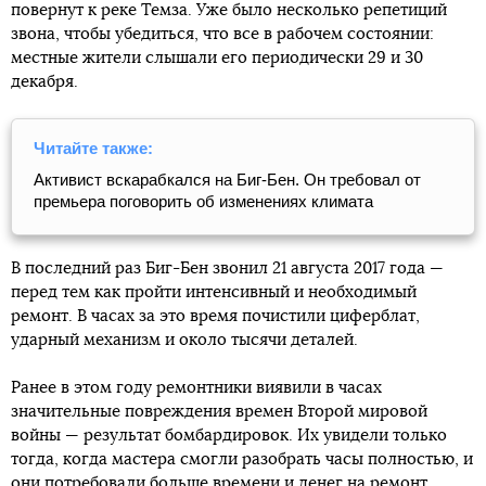
повернут к реке Темза. Уже было несколько репетиций
звона, чтобы убедиться, что все в рабочем состоянии:
местные жители слышали его периодически 29 и 30
декабря.
Читайте также:
Активист вскарабкался на Биг-Бен. Он требовал от
премьера поговорить об изменениях климата
В последний раз Биг-Бен звонил 21 августа 2017 года —
перед тем как пройти интенсивный и необходимый
ремонт. В часах за это время почистили циферблат,
ударный механизм и около тысячи деталей.
Ранее в этом году ремонтники виявили в часах
значительные повреждения времен Второй мировой
войны — результат бомбардировок. Их увидели только
тогда, когда мастера смогли разобрать часы полностью, и
они потребовали больше времени и денег на ремонт.