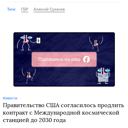
Теги:
ГБР
Алексей Сухачев
Підпишись на наш
Facebook
Новости
Правительство США согласилось продлить
контракт с Международной космической
станцией до 2030 года