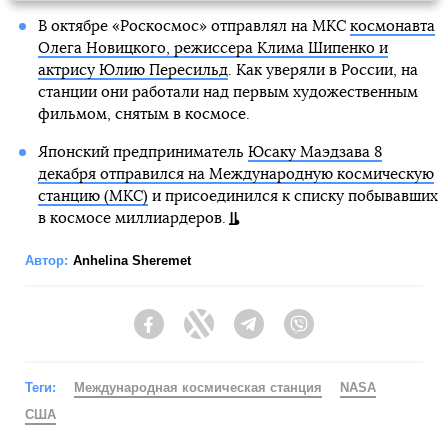
В октябре «Роскосмос» отправлял на МКС
космонавта
Олега Новицкого, режиссера Клима Шипенко и
актрису Юлию Пересильд
. Как уверяли в России, на
станции они работали над первым художественным
фильмом, снятым в космосе.
Японский предприниматель
Юсаку Маэдзава 8
декабря отправился на Международную космическую
станцию (МКС)
и присоединился к списку побывавших
в космосе миллиардеров.
Автор:
Anhelina Sheremet
Facebook
Twitter
Telegram
Viber
Теги:
Международная космическая станция
NASA
США