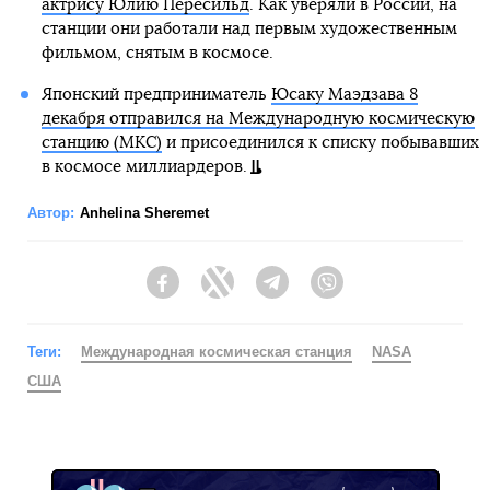
актрису Юлию Пересильд
. Как уверяли в России, на
станции они работали над первым художественным
фильмом, снятым в космосе.
Японский предприниматель
Юсаку Маэдзава 8
декабря отправился на Международную космическую
станцию (МКС)
и присоединился к списку побывавших
в космосе миллиардеров.
Автор:
Anhelina Sheremet
Facebook
Twitter
Telegram
Viber
Теги:
Международная космическая станция
NASA
США