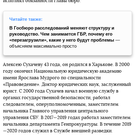
исполнял обязанности главы бюро.
Читайте также:
В Госбюро расследований меняют структуру и
руководство. Чем занимается ГБР, почему его
«перезагрузили», какие у него будут проблемы
—
объясняем максимально просто
Алексею Сухачеву 43 года, он родился в Харькове. В 2000
году окончил Национальную юридическую академию
имени Ярослава Мудрого по специальности
«Правоведение». Доктор юридических наук, заслуженный
юрист. С 2000 года Сухачев начал военную службу в
органах государственной безопасности, работал
следователем, оперуполномоченным, заместителем
начальника Главного управления центрального
управления СБУ. В 2017—2019 годах работал заместителем
начальника департамента Генпрокуратуры. В течение 2019
—2020 годов служил в Службе внешней разведки.