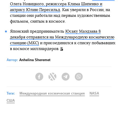
Олега Новицкого, режиссера Клима Шипенко и
актрису Юлию Пересильд
. Как уверяли в России, на
станции они работали над первым художественным
фильмом, снятым в космосе.
Японский предприниматель
Юсаку Маэдзава 8
декабря отправился на Международную космическую
станцию (МКС)
и присоединился к списку побывавших
в космосе миллиардеров.
Автор:
Anhelina Sheremet
Facebook
Twitter
Telegram
Viber
Теги:
Международная космическая станция
NASA
США