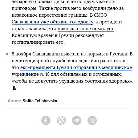
четыре уголовных дела, еще по двум уже есть
приговоры. Также против него возбудили дело за
незаконное пересечение границы. В СИЗО
Саакашвили уже объявил голодовку
, а президент
страны заявила, что
никогда его не помилует
.
Консилиум врачей в Грузии рекомендует
госпитализировать его
.
8 ноября Саакашвили вывезли из тюрьмы в Рустави. В
пенитенциарной службе впоследствии рассказали,
что
экс-президента Грузии отправили в медицинское
учреждение № 18 для обвиняемых и осужденных
,
«чтобы не допустить ухудшения состояния здоровья».
Автор:
Sofiia Telishevska
Facebook
Twitter
Telegram
Viber