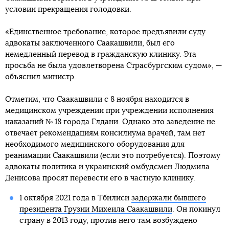
условии прекращения голодовки.
«Единственное требование, которое предъявили суду
адвокаты заключенного Саакашвили, был его
немедленный перевод в гражданскую клинику. Эта
просьба не была удовлетворена Страсбургским судом», —
объяснил министр.
Отметим, что Саакашвили с 8 ноября находится в
медицинском учреждении при учреждении исполнения
наказаний № 18 города Глдани. Однако это заведение не
отвечает рекомендациям консилиума врачей, там нет
необходимого медицинского оборудования для
реанимации Саакашвили (если это потребуется). Поэтому
адвокаты политика и украинский омбудсмен Людмила
Денисова просят перевести его в частную клинику.
1 октября 2021 года в Тбилиси
задержали бывшего
президента Грузии Михеила Саакашвили
. Он покинул
страну в 2013 году, против него там возбуждено