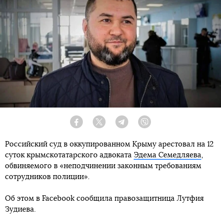
Facebook
Twitter
Telegram
Viber
Российский суд в оккупированном Крыму арестовал на 12
суток крымскотатарского адвоката
Эдема Семедляева
,
обвиняемого в «неподчинении законным требованиям
сотрудников полиции».
Об этом в Facebook сообщила правозащитница Лутфия
Зудиева.