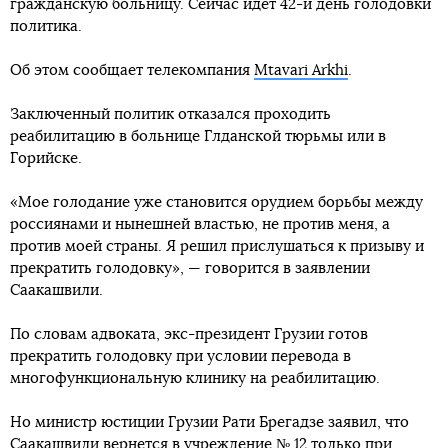
гражданскую больницу. Сейчас идет 42-й день голодовки
политика.
Об этом сообщает телекомпания
Mtavari Arkhi
.
Заключенный политик отказался проходить
реабилитацию в больнице Глданской тюрьмы или в
Горийске.
«Мое голодание уже становится орудием борьбы между
россиянами и нынешней властью, не против меня, а
против моей страны. Я решил прислушаться к призыву и
прекратить голодовку», — говорится в заявлении
Саакашвили.
По словам адвоката, экс-президент Грузии готов
прекратить голодовку при условии перевода в
многофункциональную клинику на реабилитацию.
Но министр юстиции Грузии Рати Брегадзе заявил, что
Саакашвили вернется в учреждение № 12 только при