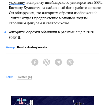
украинцу
, аспиранту швейцарского университета EFPL
Богдану Кулиничу, за найденный баг в работе соцсети.
Он обнаружил, что алгоритм обрезки изображений
Twitter отдает предпочтение молодым людям,
стройным фигурам и светлой коже.
Алгоритм обрезки обвиняли в расизме еще в 2020
году.
Автор:
Kostia Andreykovets
Facebook
Twitter
Telegram
Viber
Теги:
Twitter (X)