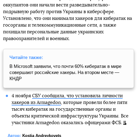
оккупантов они начали вести разведывательно-
подрывную работу против Украины в киберсфере.
Установлено, что они нанимали хакеров для кибератак на
госорганы и телекоммуникационные сети, а также
похищали персональные данные украинских
правоохранителей и военных.
Читайте также:
В Microsoft заявили, что почти 60% кибератак в мире
совершают российские хакеры. На втором месте —
КНДР
4 ноября
СБУ сообщила, что установила личности
хакеров из Armagedon
, которые провели более пяти
тысяч кибератак на государственные органы и
объекты критической инфраструктуры Украины. Все
участники Armagedon оказались офицерами ФСБ.
Автор:
Kostia Andreykovets