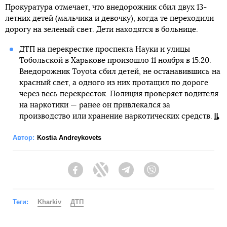
Прокуратура отмечает, что внедорожник сбил двух 13-
летних детей (мальчика и девочку), когда те переходили
дорогу на зеленый свет. Дети находятся в больнице.
ДТП на перекрестке проспекта Науки и улицы
Тобольской в ​​Харькове произошло 11 ноября в 15:20.
Внедорожник Toyota сбил детей, не останавившись на
красный свет, а одного из них протащил по дороге
через весь перекресток. Полиция проверяет водителя
на наркотики — ранее он привлекался за
производство или хранение наркотических средств.
Автор:
Kostia Andreykovets
Facebook
Twitter
Telegram
Viber
Теги:
Kharkiv
ДТП