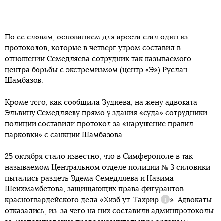
По ее словам, основанием для ареста стал один из
протоколов, которые в четверг утром составил в
отношении Семедляева сотрудник так называемого
центра борьбы с экстремизмом (центр «Э») Руслан
Шамбазов.
Кроме того, как сообщила Зудиева, на жену адвоката
Эльвину Семедляеву прямо у здания «суда» сотрудники
полиции составили протокол за «нарушение правил
парковки» с санкции Шамбазова.
25 октября стало известно, что в Симферополе в так
называемом Центральном отделе полиции № 3 силовики
пытались раздеть Эдема Семедляева и Назима
Шеихмамбетова, защищающих права фигурантов
красногвардейского дела «
Хизб ут-Тахрир
». Адвокаты
Справка
отказались, из-за чего на них составили админпротоколы