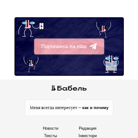
Підпишись на наш
Telegram
как и почему
Меня всегда интересует —
Новости
Редакция
Тексты
Інвестори