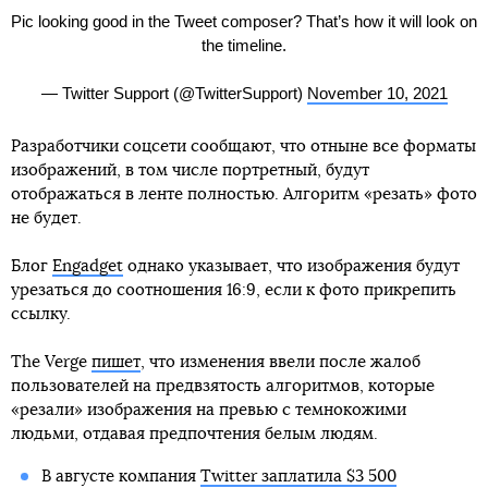
Pic looking good in the Tweet composer? That’s how it will look on
the timeline.
— Twitter Support (@TwitterSupport)
November 10, 2021
Разработчики соцсети сообщают, что отныне все форматы
изображений, в том числе портретный, будут
отображаться в ленте полностью. Алгоритм «резать» фото
не будет.
Блог
Engadget
однако указывает, что изображения будут
урезаться до соотношения 16:9, если к фото прикрепить
ссылку.
The Verge
пишет
, что изменения ввели после жалоб
пользователей на предвзятость алгоритмов, которые
«резали» изображения на превью с темнокожими
людьми, отдавая предпочтения белым людям.
В августе компания
Twitter заплатила $3 500