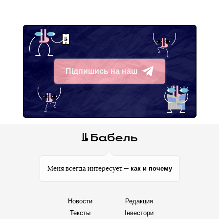
Підпишись на наш
Telegram
как и почему
Меня всегда интересует —
Новости
Редакция
Тексты
Інвестори