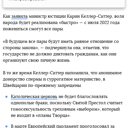
Как
заявила
министр юстиции Карин Келлер-Саттер, воля
народа будет реализована «быстро» — с июля 2022 года
пожениться смогут все пары.
«В будущем все пары будут иметь равное отношение со
стороны закона», — подчеркнула она, отметив, что
государство не должно диктовать гражданам, как они
организуют свою личную жизнь.
В то же время Келлер-Саттер напомнила, что анонимное
донорство спермы и суррогатное материнство, в
Швейцарии по-прежнему запрещены.
Католическая церковь
не будет благословлять
однополые браки, поскольку Святой Престол считает
гомосексуальность греховным «выбором», который
не входит в «планы Творца».
В марте Европейский парламент проголосовал за