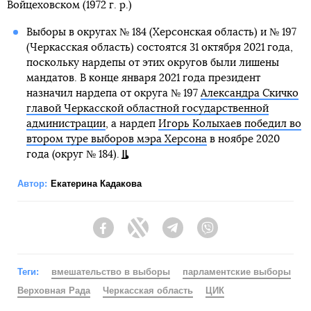
Войцеховском (1972 г. р.)
Выборы в округах № 184 (Херсонская область) и № 197
(Черкасская область) состоятся 31 октября 2021 года,
поскольку нардепы от этих округов были лишены
мандатов. В конце января 2021 года президент
назначил нардепа от округа № 197
Александра Скичко
главой Черкасской областной государственной
администрации
, а нардеп
Игорь Колыхаев победил во
втором туре выборов мэра Херсона
в ноябре 2020
года (округ № 184).
Автор:
Екатерина Кадакова
Facebook
Twitter
Telegram
Viber
Теги:
вмешательство в выборы
парламентские выборы
Верховная Рада
Черкасская область
ЦИК