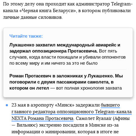
По этому делу она проходит как администратор Telegram-
канала «Черная книга Беларуси», в котором публиковали
личные данные силовиков.
Читайте также:
Лукашенко захватил международный авиарейс и
задержал оппозиционера Протасевича.
Вот пять
случаев, когда власти похищали и убивали оппонентов
по всему миру и им ничего за это не было
Роман Протасевич в заложниках у Лукашенко. Мы
поговорили с двумя пассажирами самолета, в
котором он летел
— вот полная хронология захвата
23 мая в аэропорту «Минск» задержали
бывшего
главного редактора оппозиционного Telegram-канала
NEXTA Романа Протасевича
. Самолет Ryanair (Афины
— Вильнюс) экстренно посадили в Минске из-за
информации о минировании, которая в итоге не