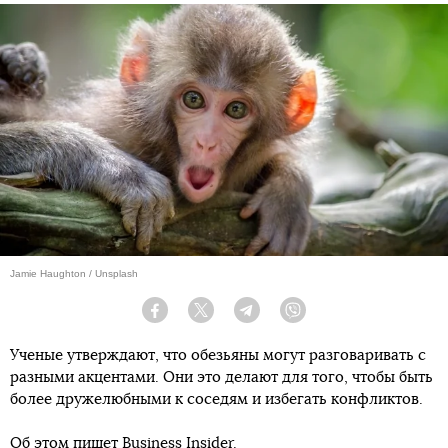
Jamie Haughton / Unsplash
Facebook
Twitter
Telegram
Viber
Ученые утверждают, что обезьяны могут разговаривать с
разными акцентами. Они это делают для того, чтобы быть
более дружелюбными к соседям и избегать конфликтов.
Об этом пишет
Business Insider
.