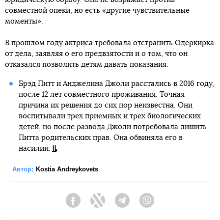
совместной опеки, но есть «другие чувствительные
моменты».
В прошлом году актриса требовала отстранить Одеркирка
от дела, заявляя о его предвзятости и о том, что он
отказался позволить детям давать показания.
Брэд Питт и Анджелина Джоли расстались в 2016 году,
после 12 лет совместного проживания. Точная
причина их решения до сих пор неизвестна. Они
воспитывали трех приемных и трех биологических
детей, но после развода Джоли потребовала лишить
Питта родительских прав. Она обвиняла его в
насилии.
Автор:
Kostia Andreykovets
Facebook
Twitter
Telegram
Viber