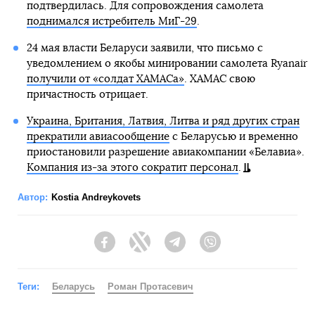
подтвердилась. Для сопровождения самолета
поднимался истребитель МиГ-29
.
24 мая власти Беларуси заявили, что письмо с
уведомлением о якобы минировании самолета Ryanair
получили от «солдат ХАМАСа»
. ХАМАС свою
причастность отрицает.
Украина, Британия, Латвия, Литва и ряд других стран
прекратили авиасообщение
с Беларусью и временно
приостановили разрешение авиакомпании «Белавиа».
Компания из-за этого сократит персонал
.
Автор:
Kostia Andreykovets
Facebook
Twitter
Telegram
Viber
Теги:
Беларусь
Роман Протасевич