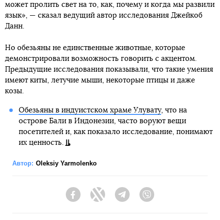
может пролить свет на то, как, почему и когда мы развили
язык», — сказал ведущий автор исследования Джейкоб
Данн.
Но обезьяны не единственные животные, которые
демонстрировали возможность говорить с акцентом.
Предыдущие исследования показывали, что такие умения
имеют киты, летучие мыши, некоторые птицы и даже
козы.
Обезьяны в индуистском храме Улувату
, что на
острове Бали в Индонезии, часто воруют вещи
посетителей и, как показало исследование, понимают
их ценность.
Автор:
Oleksiy Yarmolenko
Facebook
Twitter
Telegram
Viber