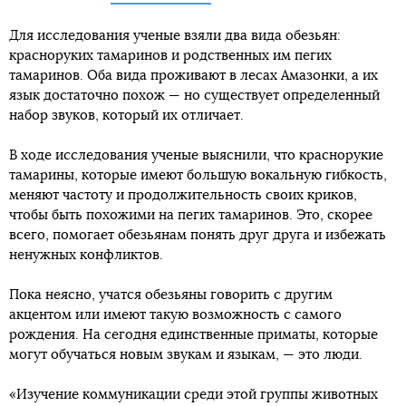
Для исследования ученые взяли два вида обезьян:
красноруких тамаринов и родственных им пегих
тамаринов. Оба вида проживают в лесах Амазонки, а их
язык достаточно похож — но существует определенный
набор звуков, который их отличает.
В ходе исследования ученые выяснили, что краснорукие
тамарины, которые имеют большую вокальную гибкость,
меняют частоту и продолжительность своих криков,
чтобы быть похожими на пегих тамаринов. Это, скорее
всего, помогает обезьянам понять друг друга и избежать
ненужных конфликтов.
Пока неясно, учатся обезьяны говорить с другим
акцентом или имеют такую возможность с самого
рождения. На сегодня единственные приматы, которые
могут обучаться новым звукам и языкам, — это люди.
«Изучение коммуникации среди этой группы животных