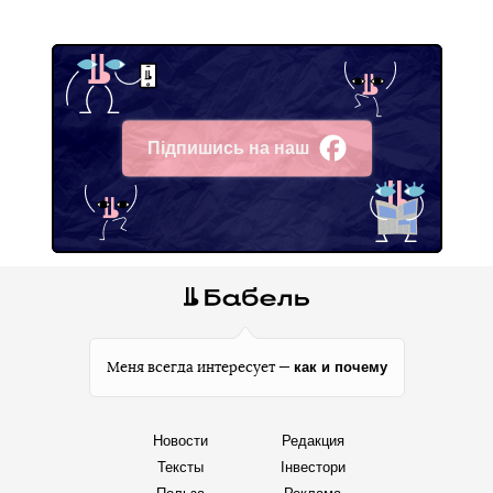
Підпишись на наш
Facebook
как и почему
Меня всегда интересует —
Новости
Редакция
Тексты
Інвестори