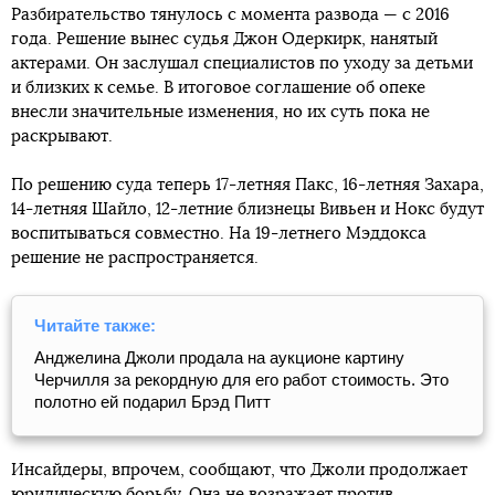
Разбирательство тянулось с момента развода — с 2016
года. Решение вынес судья Джон Одеркирк, нанятый
актерами. Он заслушал специалистов по уходу за детьми
и близких к семье. В итоговое соглашение об опеке
внесли значительные изменения, но их суть пока не
раскрывают.
По решению суда теперь 17-летняя Пакс, 16-летняя Захара,
14-летняя Шайло, 12-летние близнецы Вивьен и Нокс будут
воспитываться совместно. На 19-летнего Мэддокса
решение не распространяется.
Читайте также:
Анджелина Джоли продала на аукционе картину
Черчилля за рекордную для его работ стоимость. Это
полотно ей подарил Брэд Питт
Инсайдеры, впрочем, сообщают, что Джоли продолжает
юридическую борьбу. Она не возражает против