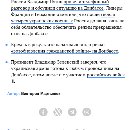
России Владимир Путин
провели телефонный
разговор и обсудили ситуацию на Донбассе
. Лидеры
Франции и Германии отметили, что после
гибели
четырех украинских военных
Россия должна взять на
себя обязательство обеспечить режим прекращения
огня на Донбассе.
Кремль в результате начал заявлять о риске
«возобновления гражданской войны» на Донбассе
.
Президент Владимир Зеленский заверил, что
украинская армия готова к любым провокациям на
Донбассе, в том числе и с участием
российских войск
.
Автор:
Виктория Мартынюк
Facebook
Twitter
Telegram
Viber