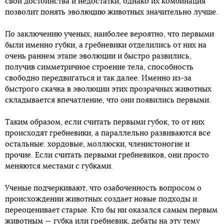
свои достоинства и недостатки, однако их комбинация
позволит понять эволюцию животных значительно лучше.
По заключению ученых, наиболее вероятно, что первыми
были именно губки, а гребневики отделились от них на
очень раннем этапе эволюции и быстро развились,
получив симметричное строение тела, способность
свободно передвигаться и так далее. Именно из-за
быстрого скачка в эволюции этих прозрачных животных
складывается впечатление, что они появились первыми.
Таким образом, если считать первыми губок, то от них
происходят гребневики, а параллельно развиваются все
остальные: хордовые, моллюски, членистоногие и
прочие. Если считать первыми гребневиков, они просто
меняются местами с губками.
Ученые подчеркивают, что озабоченность вопросом о
происхождении животных создает новые подходы и
переоценивает старые. Кто бы ни оказался самым первым
животным — губка или гребневик, дебаты на эту тему