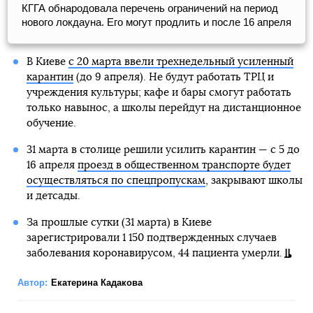
КГГА обнародовала перечень ограничений на период
нового локдауна. Его могут продлить и после 16 апреля
В Киеве
с 20 марта ввели трехнедельный усиленный
карантин
(до 9 апреля). Не будут работать ТРЦ и
учреждения культуры; кафе и бары смогут работать
только навынос, а школы перейдут на дистанционное
обучение.
31 марта в столице решили усилить карантин — с 5 до
16 апреля
проезд в общественном транспорте будет
осуществляться по спецпропускам
, закрывают школы
и детсады.
За прошлые сутки (31 марта) в Киеве
зарегистрировали 1 150 подтвержденных случаев
заболевания коронавирусом, 44 пациента умерли.
Автор:
Екатерина Кадакова