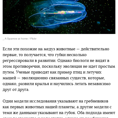
_ A Sparrow at home / Flickr
Если эти похожие на медуз животные — действительно
первые, то получается, что губки несколько
регрессировали в развитии. Однако биологи не видят в
этом противоречия, поскольку эволюция не идет простым
путем. Ученые приводят как пример птиц и летучих
мышей — эволюционно связанных существ, которые,
однако, развили крылья и научились летать независимо
друг от друга.
Одни модели исследования указывают на гребневиков
как первых животных нашей планеты, а другие модели с
теми же данными указывают на губок. Оба подхода имеют