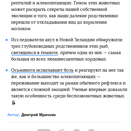
рептилий и млекопитающих. Геном этих животных
может раскрыть секреты нашей собственной
эволюции и того, как наши далекие родственники
перешли от откладывания яиц до кормления
молоком.
Исследователи акул в Новой Зеландии обнаружили
трех глубоководных родственников этих рыб,
светящихся в темноте
, причем одна из них — самая
большая из всех люминесцентных хордовых.
Осьминоги испытывают боль
и реагируют на нее так
же, как и большинство млекопитающих —
переживание выходит за рамки обычного рефлекса и
является сложной эмоцией. Ученые впервые доказали
такую особенность среди беспозвоночных животных.
Автор:
Дмитрий Мрачник