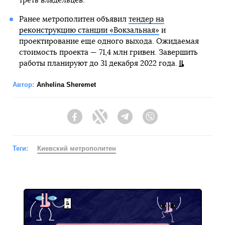
треть владельцев.
Ранее метрополитен объявил
тендер на
реконструкцию станции «Вокзальная»
и
проектирование еще одного выхода. Ожидаемая
стоимость проекта — 71,4 млн гривен. Завершить
работы планируют до 31 декабря 2022 года.
Автор:
Anhelina Sheremet
Facebook
Twitter
Telegram
Viber
Теги:
Киевский метрополитен