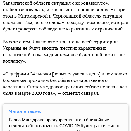
Закарпатской области ситуация с коронавирусом
стабилизировалась, и эти регионы прошли волну. Но при
этом в Житомирской и Черновицкой областях ситуация
сложная. Там, по его словам, создадут комиссию, которая
будет проверять соблюдение карантинных ограничений.
Вместе с тем, Ляшко отметил, что на всей территории
Украины не будут вводить жестких карантинных
ограничений, пока медсистема «не будет приближаться к
коллапсу».
«С цифрами 24 тысячи [новых случаев в день] и немножко
больше мы проходим без общегосударственного
карантина. Система здравоохранения сейчас не такая, как
была в марте 2020 года», — отметил санврач.
Читайте также:
Глава Минздрава предупредил, что в ближайшие
недели заболеваемость COVID-19 будет расти. Число