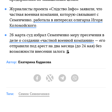
Журналисты проекта «Слідство.Інфо» заявили, что
частная военная компания, которую связывают с
Семенченко,
работала в интересах олигарха Игоря
Коломойского
.
26 марта суд избрал Семенченко меру пресечения в
деле о создании «частной военной компании»
— его
отправили под арест на два месяца (до 24 мая) без
возможности внесения залога.
Автор:
Екатерина Кадакова
Facebook
Twitter
Telegram
Viber
Теги:
Семен Семенченко