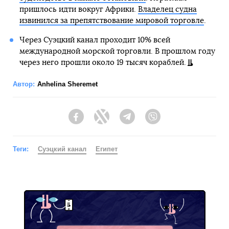
пришлось идти вокруг Африки.
Владелец судна
извинился за препятствование мировой торговле
.
Через Суэцкий канал проходит 10% всей
международной морской торговли. В прошлом году
через него прошли около 19 тысяч кораблей.
Автор:
Anhelina Sheremet
Facebook
Twitter
Telegram
Viber
Теги:
Суэцкий канал
Египет