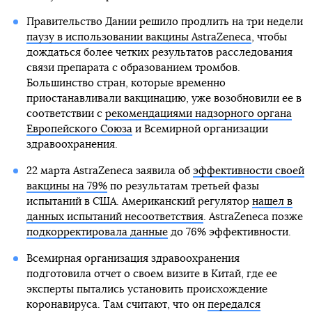
Правительство Дании решило продлить на три недели
паузу в использовании вакцины AstraZeneca
, чтобы
дождаться более четких результатов расследования
связи препарата с образованием тромбов.
Большинство стран, которые временно
приостанавливали вакцинацию, уже возобновили ее в
соответствии с
рекомендациями надзорного органа
Европейского Союза
и Всемирной организации
здравоохранения.
22 марта AstraZeneca заявила об
эффективности своей
вакцины на 79%
по результатам третьей фазы
испытаний в США. Американский регулятор
нашел в
данных испытаний несоответствия
. AstraZeneca позже
подкорректировала данные
до 76% эффективности.
Всемирная организация здравоохранения
подготовила отчет о своем визите в Китай, где ее
эксперты пытались установить происхождение
коронавируса. Там считают, что он
передался