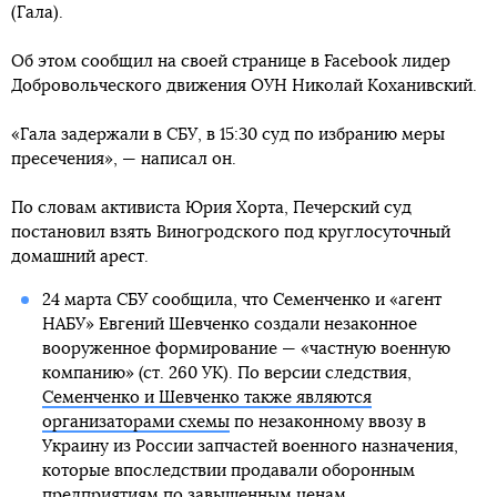
(Гала).
Об этом сообщил на своей странице в Facebook лидер
Добровольческого движения ОУН Николай Коханивский.
«Гала задержали в СБУ, в 15:30 суд по избранию меры
пресечения», — написал он.
По словам активиста Юрия Хорта, Печерский суд
постановил взять Виногродского под круглосуточный
домашний арест.
24 марта СБУ сообщила, что Семенченко и «агент
НАБУ» Евгений Шевченко создали незаконное
вооруженное формирование — «частную военную
компанию» (ст. 260 УК). По версии следствия,
Семенченко и Шевченко также являются
организаторами схемы
по незаконному ввозу в
Украину из России запчастей военного назначения,
которые впоследствии продавали оборонным
предприятиям по завышенным ценам.