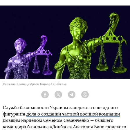
Снежана Хромец / Артем Марков / «Бабель»
Facebook
Twitter
Telegram
Viber
Служба безопасности Украины задержала еще одного
фигуранта
дела о создании частной военной компании
бывшим нардепом Семеном Семенченко — бывшего
командира батальона «Донбасс» Анатолия Виногродского