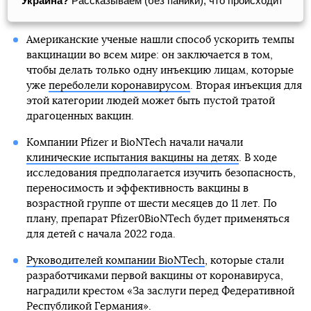
Украина?
Рассказываем (без паники), что происходит
Американские ученые нашли способ ускорить темпы
вакцинации во всем мире: он заключается в том,
чтобы делать только одну инъекцию лицам, которые
уже
переболели коронавирусом
. Вторая инъекция для
этой категории людей может быть пустой тратой
драгоценных вакцин.
Компании Pfizer и BioNTech начали начали
клинические испытания вакцины на детях
. В ходе
исследования предполагается изучить безопасность,
переносимость и эффективность вакцины в
возрастной группе от шести месяцев до 11 лет. По
плану, препарат Pfizer0BioNTech будет применяться
для детей с начала 2022 года.
Руководителей компании BioNTech
, которые стали
разработчиками первой вакцины от коронавируса,
наградили крестом «За заслуги перед Федеративной
Республикой Германия».