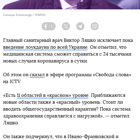
Синица Александр / УНИАН
1
Facebook
Twitter
Telegram
Viber
Главный санитарный врач Виктор Ляшко исключает пока
введение лоукдауна по всей Украине
. Он отметил, что
медицинская система сможет справиться с 24 тысячами
новых случаев коронавируса в сутки.
Об этом он
сказал
в эфире программы «Свобода слова»
на ICTV.
«Есть
11 областей в «красном» уровне
. Приближаются
новые области также в «красный» уровень. Стоит ли
вводить общегосударственный карантин? Пока система
здравоохранения справляется с нагрузкой», — отметил
Ляшко.
Он также подчеркнул, что в Ивано-Франковской и