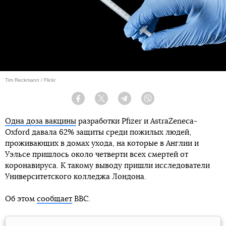
Tim Reckmann / Flickr
Facebook
Twitter
Telegram
Viber
Одна доза вакцины
разработки Pfizer и AstraZeneca-
Oxford давала 62% защиты среди пожилых людей,
проживающих в домах ухода, на которые в Англии и
Уэльсе пришлось около четверти всех смертей от
коронавируса. К такому выводу пришли исследователи
Университетского колледжа Лондона.
Об этом
сообщает
BBC.