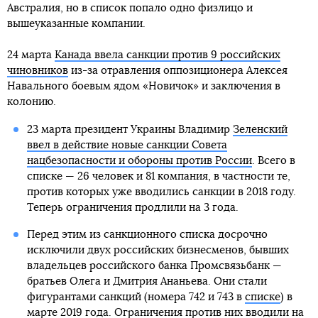
Австралия, но в список попало одно физлицо и
вышеуказанные компании.
24 марта
Канада ввела санкции против 9 российских
чиновников
из-за отравления оппозиционера Алексея
Навального боевым ядом «Новичок» и заключения в
колонию.
23 марта президент Украины Владимир
Зеленский
ввел в действие новые санкции Совета
нацбезопасности и обороны против России
. Всего в
списке — 26 человек и 81 компания, в частности те,
против которых уже вводились санкции в 2018 году.
Теперь ограничения продлили на 3 года.
Перед этим из санкционного списка досрочно
исключили двух российских бизнесменов, бывших
владельцев российского банка Промсвязьбанк —
братьев Олега и Дмитрия Ананьева. Они стали
фигурантами санкций (номера 742 и 743 в
списке
) в
марте 2019 года. Ограничения против них вводили на