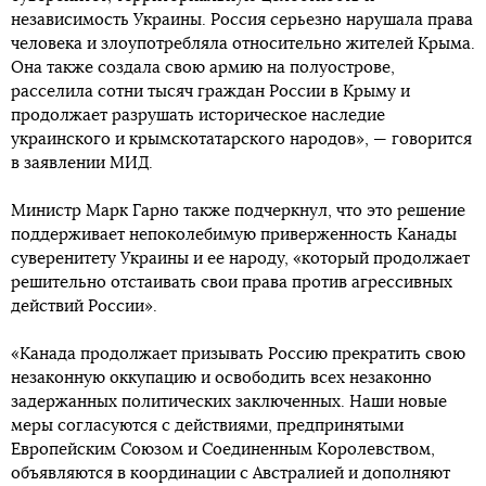
независимость Украины. Россия серьезно нарушала права
человека и злоупотребляла относительно жителей Крыма.
Она также создала свою армию на полуострове,
расселила сотни тысяч граждан России в Крыму и
продолжает разрушать историческое наследие
украинского и крымскотатарского народов», — говорится
в заявлении МИД.
Министр Марк Гарно также подчеркнул, что это решение
поддерживает непоколебимую приверженность Канады
суверенитету Украины и ее народу, «который продолжает
решительно отстаивать свои права против агрессивных
действий России».
«Канада продолжает призывать Россию прекратить свою
незаконную оккупацию и освободить всех незаконно
задержанных политических заключенных. Наши новые
меры согласуются с действиями, предпринятыми
Европейским Союзом и Соединенным Королевством,
объявляются в координации с Австралией и дополняют