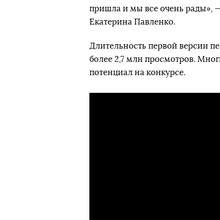
пришла и мы все очень рады», 
Екатерина Павленко.
Длительность первой версии пес
более 2,7 млн просмотров. Мно
потенциал на конкурсе.