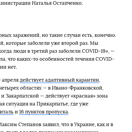
министрации Наталья Остапченко.
ных заражений, но такие случаи есть, конечно.
й, которые заболели уже второй раз. Мы
огда люди в третий раз заболели COVID-19», —
ла, что каких-то особенностей течения COVID-
ии нет.
0 апреля
действует адаптивный карантин
,
 четырех областях — в Ивано-Франковской,
 Закарпатской — действует «красная» зона
я ситуация на Прикарпатье, где уже
италь
и
16 пунктов пропуска
.
ксим Степанов заявил, что в Украине, как и в