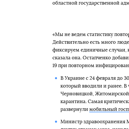
областной государственной ад
«Мы не ведем статистику повтор
Действительно есть много люде
фиксируем единичные случаи, к
сказала она. Остапченко добави
19 при повторном инфицирован
В Украине с 24 февраля до 3
который вводили и ранее. В
Черновицкой, Житомирской и
карантина. Самая критическа
развернули
мобильный госп
Министр здравоохранения Ма