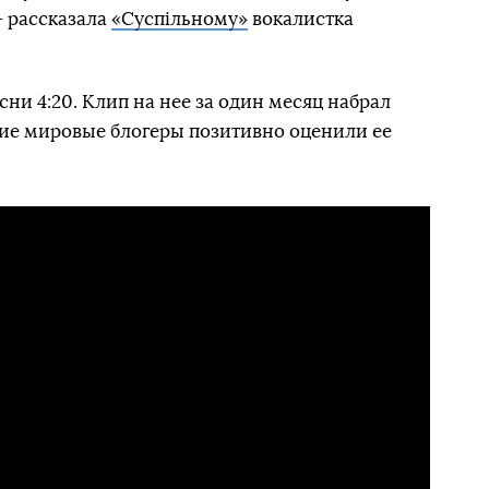
— рассказала
«Суспільному»
вокалистка
ни 4:20. Клип на нее за один месяц набрал
гие мировые блогеры позитивно оценили ее