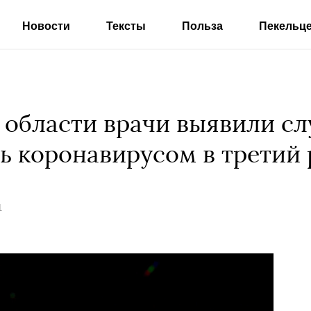
Новости
Тексты
Польза
Пекельц
области врачи выявили слу
ь коронавирусом в третий 
1