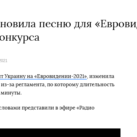
новила песню для «Еврови
конкурса
2021
ит Украину на «Евровидении-2021»
, изменила
з-за регламента, по которому длительность
 минуты.
ловами представили в эфире «Радио