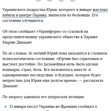
Facebook
Twitter
Telegram
Viber
Украинского подростка Юрия, которого в январе
жестоко
избили в центре Парижа
, выписали из больницы. Его
состояние улучшается.
Об этом сообщает «Укринформ» со ссылкой на
представительницу украинского общества в Париже
Марию Диамант.
По ее словам, 14-летний Юрий пока находится в сложном
психологическом состоянии. «Юрчик был серьезным и
выстоял достойно. Но дальнейшая ночь была адская:
кошмары, страх, боль. Все наложилось вместе: и
одновременно последствия, и будущее, которое будет
непростым для Юрия еще долгое время», — рассказала
Диамант.
По запросу адвоката его допросила полиция.
21 января посол Украины во Франции сообщил о