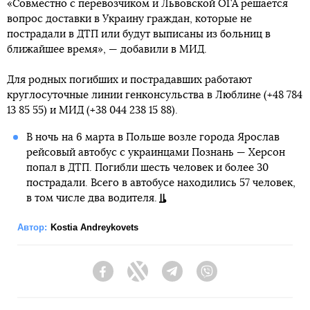
«Совместно с перевозчиком и Львовской ОГА решается
вопрос доставки в Украину граждан, которые не
пострадали в ДТП или будут выписаны из больниц в
ближайшее время», — добавили в МИД.
Для родных погибших и пострадавших работают
круглосуточные линии генконсульства в Люблине (+48 784
13 85 55) и МИД (+38 044 238 15 88).
В ночь на 6 марта в Польше возле города Ярослав
рейсовый автобус с украинцами Познань — Херсон
попал в ДТП. Погибли шесть человек и более 30
пострадали. Всего в автобусе находились 57 человек,
в том числе два водителя.
Автор:
Kostia Andreykovets
Facebook
Twitter
Telegram
Viber