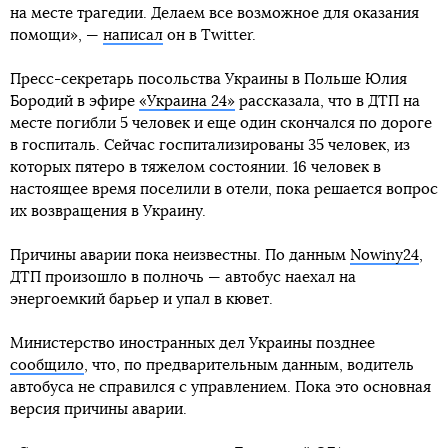
на месте трагедии. Делаем все возможное для оказания
помощи», —
написал
он в Twitter.
Пресс-секретарь посольства Украины в Польше Юлия
Бородий в эфире
«Украина 24»
рассказала, что в ДТП на
месте погибли 5 человек и еще один скончался по дороге
в госпиталь. Сейчас госпитализированы 35 человек, из
которых пятеро в тяжелом состоянии. 16 человек в
настоящее время поселили в отели, пока решается вопрос
их возвращения в Украину.
Причины аварии пока неизвестны. По данным
Nowiny24
,
ДТП произошло в полночь — автобус наехал на
энергоемкий барьер и упал в кювет.
Министерство иностранных дел Украины позднее
сообщило
, что, по предварительным данным, водитель
автобуса не справился с управлением. Пока это основная
версия причины аварии.