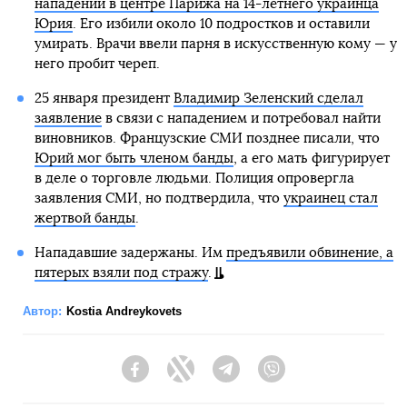
нападении в центре Парижа на 14-летнего украинца
Юрия
. Его избили около 10 подростков и оставили
умирать. Врачи ввели парня в искусственную кому — у
него пробит череп.
25 января президент
Владимир Зеленский сделал
заявление
в связи с нападением и потребовал найти
виновников. Французские СМИ позднее писали, что
Юрий мог быть членом банды
, а его мать фигурирует
в деле о торговле людьми. Полиция опровергла
заявления СМИ, но подтвердила, что
украинец стал
жертвой банды
.
Нападавшие задержаны. Им
предъявили обвинение, а
пятерых взяли под стражу
.
Автор:
Kostia Andreykovets
Facebook
Twitter
Telegram
Viber