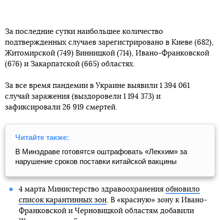
За последние сутки наибольшее количество
подтвержденных случаев зарегистрировано в Киеве (682),
Житомирской (749) Винницкой (714), Ивано-Франковской
(676) и Закарпатской (665) областях.
За все время пандемии в Украине выявили 1 394 061
случай заражения (выздоровели 1 194 373) и
зафиксировали 26 919 смертей.
Читайте также:
В Минздраве готовятся оштрафовать «Лекхим» за
нарушение сроков поставки китайской вакцины
4 марта Министерство здравоохранения
обновило
список карантинных зон
. В «красную» зону к Ивано-
Франковской и Черновицкой областям добавили