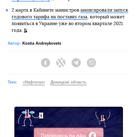
2 марта в Кабинете министров
анонсировали запуск
годового тарифа на поставку газа
, который может
появиться в Украине уже во втором квартале 2021
года.
Автор:
Kostia Andreykovets
Facebook
Twitter
Telegram
Viber
Теги:
«Нафтогаз»
Донецкая область
Підпишись на наш