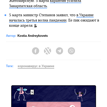
Житомирскую. 5 марта
карантин усилила
Закарпатская область
.
5 марта министр Степанов заявил, что
в Украине
началась третья волна пандемии
. Ее пик ожидают в
конце апреля.
Автор:
Kostia Andreykovets
Facebook
Twitter
Telegram
Viber
Теги:
коронавирус в Украине