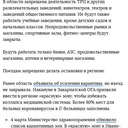
В области запрещена деятельность ТРЦ и других
развлекательных заведений, кинотеатров, театров и
заведений общественного питания. Не будут также
работать учебные заведения, кроме детских садов и
начальных классов. Непродовольственные рынки и
магазины, спортивные залы, фитнес-центры будут
закрыты.
Будуть работать только банки, АЗС, продовольственные
магазины, аптеки и ветеринарные магазины.
Поездам запрещено делать остановки в регионе.
Ранее область
объявила об усилении карантина
, но въезд
не закрывала. Накануне в Закарпатской ОГА призвали
ввести в регионе «красную» зону, чтобы избежать
коллапса медицинской системы. Более 80% мест для
больных коронавирусом в 17 больницах заполнены.
4 марта Министерство здравоохранения
обновило
список карантинных зон
. В «красную» зону к Ивано-