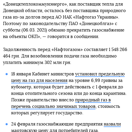
«Донецктеплокоммунэнерго», как поставщик тепла для
Донецкой области, осталось без поставщика природного
газа из-за долгов перед АО НАК «Нафтогаз Украины».
Поэтому по законодательству ПАО «Донецкоблгаз» с
субботы (06.03. 2021) обязано прекратить газоснабжение
на объекты ОКП», — говорится в сообщении.
Задолженность перед «Нафтогазом» составляет 1 548 266
464 грн. Для возобновления подачи газа необходимо
уплатить минимум 302 млн грн.
18 января Кабинет министров
установил предельную
цену на газ для населения
на уровне 6,99 гривны за
кубометр, которая будет действовать с 1 февраля до
конца отопительного сезона или до конца карантина.
Позже правительство внесло
природный газ в
перечень социально значимых товаров
, стоимость
которых регулирует государство.
24 февраля газоснабжающие предприятия
назвали
мартовскую цену
для потребителей газа.