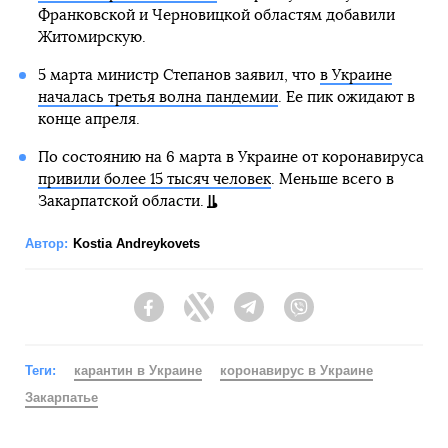
Франковской и Черновицкой областям добавили
Житомирскую.
5 марта министр Степанов заявил, что
в Украине
началась третья волна пандемии
. Ее пик ожидают в
конце апреля.
По состоянию на 6 марта в Украине от коронавируса
привили более 15 тысяч человек
. Меньше всего в
Закарпатской области.
Автор:
Kostia Andreykovets
Facebook
Twitter
Telegram
Viber
Теги:
карантин в Украине
коронавирус в Украине
Закарпатье