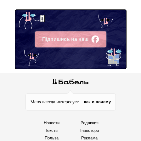
Підпишись на наш
Facebook
как и почему
Меня всегда интересует —
Новости
Редакция
Тексты
Інвестори
Польза
Реклама