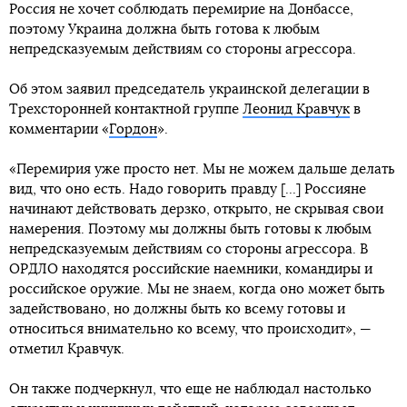
Россия не хочет соблюдать перемирие на Донбассе,
поэтому Украина должна быть готова к любым
непредсказуемым действиям со стороны агрессора.
Об этом заявил председатель украинской делегации в
Трехсторонней контактной группе
Леонид Кравчук
в
комментарии «
Гордон
».
«Перемирия уже просто нет. Мы не можем дальше делать
вид, что оно есть. Надо говорить правду [...] Россияне
начинают действовать дерзко, открыто, не скрывая свои
намерения. Поэтому мы должны быть готовы к любым
непредсказуемым действиям со стороны агрессора. В
ОРДЛО находятся российские наемники, командиры и
российское оружие. Мы не знаем, когда оно может быть
задействовано, но должны быть ко всему готовы и
относиться внимательно ко всему, что происходит», —
отметил Кравчук.
Он также подчеркнул, что еще не наблюдал настолько