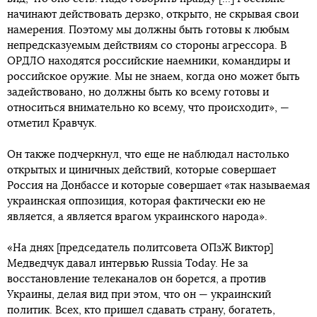
начинают действовать дерзко, открыто, не скрывая свои
намерения. Поэтому мы должны быть готовы к любым
непредсказуемым действиям со стороны агрессора. В
ОРДЛО находятся российские наемники, командиры и
российское оружие. Мы не знаем, когда оно может быть
задействовано, но должны быть ко всему готовы и
относиться внимательно ко всему, что происходит», —
отметил Кравчук.
Он также подчеркнул, что еще не наблюдал настолько
открытых и циничных действий, которые совершает
Россия на Донбассе и которые совершает «так называемая
украинская оппозиция, которая фактически ею не
является, а является врагом украинского народа».
«На днях [председатель политсовета ОПзЖ Виктор]
Медведчук давал интервью Russia Today. Не за
восстановление телеканалов он борется, а против
Украины, делая вид при этом, что он — украинский
политик. Всех, кто пришел сдавать страну, богатеть,