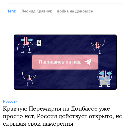
Теги:
Леонид Кравчук
война на Донбассе
Підпишись на наш
Telegram
Новости
Кравчук: Перемирия на Донбассе уже
просто нет, Россия действует открыто, не
скрывая свои намерения