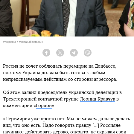
Wikipedia / Michał Józefaciuk
Facebook
Twitter
Telegram
Viber
Россия не хочет соблюдать перемирие на Донбассе,
поэтому Украина должна быть готова к любым
непредсказуемым действиям со стороны агрессора.
Об этом заявил председатель украинской делегации в
Трехсторонней контактной группе
Леонид Кравчук
в
комментарии «
Гордон
».
«Перемирия уже просто нет. Мы не можем дальше делать
вид, что оно есть. Надо говорить правду [...] Россияне
начинают действовать дерзко, открыто, не скрывая свои