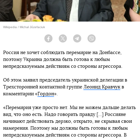
Wikipedia / Michał Józefaciuk
Facebook
Twitter
Telegram
Viber
Россия не хочет соблюдать перемирие на Донбассе,
поэтому Украина должна быть готова к любым
непредсказуемым действиям со стороны агрессора.
Об этом заявил председатель украинской делегации в
Трехсторонней контактной группе
Леонид Кравчук
в
комментарии «
Гордон
».
«Перемирия уже просто нет. Мы не можем дальше делать
вид, что оно есть. Надо говорить правду [...] Россияне
начинают действовать дерзко, открыто, не скрывая свои
намерения. Поэтому мы должны быть готовы к любым
непредсказуемым действиям со стороны агрессора. В