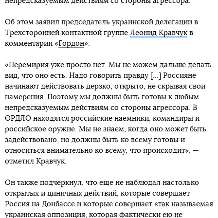
непредсказуемым действиям со стороны агрессора.
Об этом заявил председатель украинской делегации в
Трехсторонней контактной группе
Леонид Кравчук
в
комментарии «
Гордон
».
«Перемирия уже просто нет. Мы не можем дальше делать
вид, что оно есть. Надо говорить правду [...] Россияне
начинают действовать дерзко, открыто, не скрывая свои
намерения. Поэтому мы должны быть готовы к любым
непредсказуемым действиям со стороны агрессора. В
ОРДЛО находятся российские наемники, командиры и
российское оружие. Мы не знаем, когда оно может быть
задействовано, но должны быть ко всему готовы и
относиться внимательно ко всему, что происходит», —
отметил Кравчук.
Он также подчеркнул, что еще не наблюдал настолько
открытых и циничных действий, которые совершает
Россия на Донбассе и которые совершает «так называемая
украинская оппозиция, которая фактически ею не