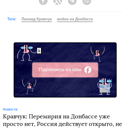
Facebook
Twitter
Telegram
Viber
Теги:
Леонид Кравчук
война на Донбассе
Підпишись на наш
Facebook
Новости
Кравчук: Перемирия на Донбассе уже
просто нет, Россия действует открыто, не