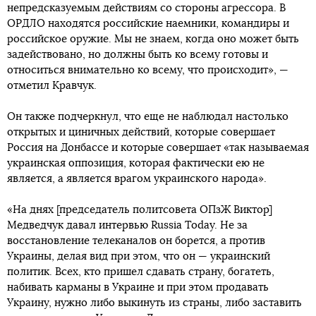
непредсказуемым действиям со стороны агрессора. В
ОРДЛО находятся российские наемники, командиры и
российское оружие. Мы не знаем, когда оно может быть
задействовано, но должны быть ко всему готовы и
относиться внимательно ко всему, что происходит», —
отметил Кравчук.
Он также подчеркнул, что еще не наблюдал настолько
открытых и циничных действий, которые совершает
Россия на Донбассе и которые совершает «так называемая
украинская оппозиция, которая фактически ею не
является, а является врагом украинского народа».
«На днях [председатель политсовета ОПзЖ Виктор]
Медведчук давал интервью Russia Today. Не за
восстановление телеканалов он борется, а против
Украины, делая вид при этом, что он — украинский
политик. Всех, кто пришел сдавать страну, богатеть,
набивать карманы в Украине и при этом продавать
Украину, нужно либо выкинуть из страны, либо заставить