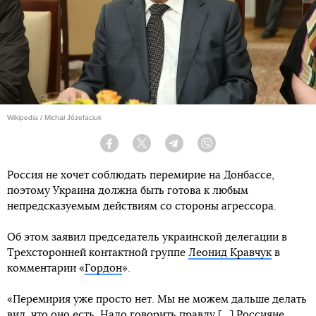
Wikipedia / Michał Józefaciuk
Facebook
Twitter
Telegram
Viber
Россия не хочет соблюдать перемирие на Донбассе,
поэтому Украина должна быть готова к любым
непредсказуемым действиям со стороны агрессора.
Об этом заявил председатель украинской делегации в
Трехсторонней контактной группе
Леонид Кравчук
в
комментарии «
Гордон
».
«Перемирия уже просто нет. Мы не можем дальше делать
вид, что оно есть. Надо говорить правду [...] Россияне