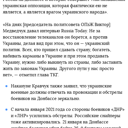
украинская оппозиция, которая фактически ею не
является, а является врагом украинского народа».
«На днях [председатель политсовета ОПзЖ Виктор]
Медведчук давал интервью Russia Today. Не за
восстановление телеканалов он борется, а против
Украины, делая вид при этом, что он — украинский
политик. Всех, кто пришел сдавать страну, богатеть,
набивать карманы в Украине и при этом продавать
Украину, нужно либо выкинуть из страны, либо заставить
жить по законам Украины. Другого пути у нас просто
нет», — отметил глава ТКГ.
Накануне Кравчук также заявил, что украинские
военные должны отвечать на провокации и обстрелы
боевиков на Донбассе зеркально.
С начала января 2021 года со стороны боевиков «ДНР»
и «ЛНР» усилились обстрелы. Российские снайперы
тоже активизировались. 21 января на Донбассе