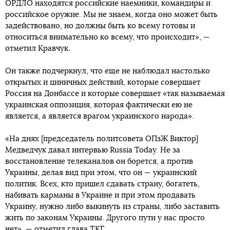
ОРДЛО находятся российские наемники, командиры и
российское оружие. Мы не знаем, когда оно может быть
задействовано, но должны быть ко всему готовы и
относиться внимательно ко всему, что происходит», —
отметил Кравчук.
Он также подчеркнул, что еще не наблюдал настолько
открытых и циничных действий, которые совершает
Россия на Донбассе и которые совершает «так называемая
украинская оппозиция, которая фактически ею не
является, а является врагом украинского народа».
«На днях [председатель политсовета ОПзЖ Виктор]
Медведчук давал интервью Russia Today. Не за
восстановление телеканалов он борется, а против
Украины, делая вид при этом, что он — украинский
политик. Всех, кто пришел сдавать страну, богатеть,
набивать карманы в Украине и при этом продавать
Украину, нужно либо выкинуть из страны, либо заставить
жить по законам Украины. Другого пути у нас просто
нет», — отметил глава ТКГ.