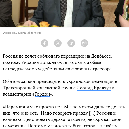
Wikipedia / Michał Józefaciuk
Facebook
Twitter
Telegram
Viber
Россия не хочет соблюдать перемирие на Донбассе,
поэтому Украина должна быть готова к любым
непредсказуемым действиям со стороны агрессора.
Об этом заявил председатель украинской делегации в
Трехсторонней контактной группе
Леонид Кравчук
в
комментарии «
Гордон
».
«Перемирия уже просто нет. Мы не можем дальше делать
вид, что оно есть. Надо говорить правду [...] Россияне
начинают действовать дерзко, открыто, не скрывая свои
намерения. Поэтому мы должны быть готовы к любым