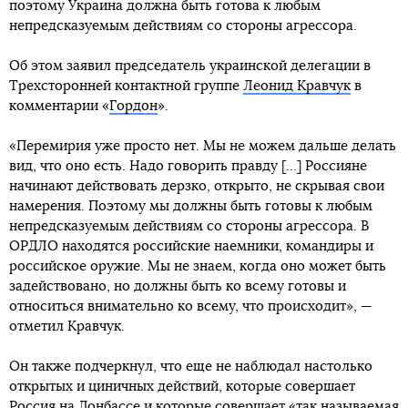
поэтому Украина должна быть готова к любым
непредсказуемым действиям со стороны агрессора.
Об этом заявил председатель украинской делегации в
Трехсторонней контактной группе
Леонид Кравчук
в
комментарии «
Гордон
».
«Перемирия уже просто нет. Мы не можем дальше делать
вид, что оно есть. Надо говорить правду [...] Россияне
начинают действовать дерзко, открыто, не скрывая свои
намерения. Поэтому мы должны быть готовы к любым
непредсказуемым действиям со стороны агрессора. В
ОРДЛО находятся российские наемники, командиры и
российское оружие. Мы не знаем, когда оно может быть
задействовано, но должны быть ко всему готовы и
относиться внимательно ко всему, что происходит», —
отметил Кравчук.
Он также подчеркнул, что еще не наблюдал настолько
открытых и циничных действий, которые совершает
Россия на Донбассе и которые совершает «так называемая