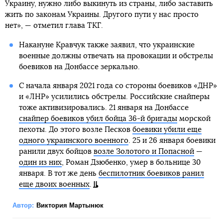
Украину, нужно либо выкинуть из страны, либо заставить
жить по законам Украины. Другого пути у нас просто
нет», — отметил глава ТКГ.
Накануне Кравчук также заявил, что украинские
военные должны отвечать на провокации и обстрелы
боевиков на Донбассе зеркально.
С начала января 2021 года со стороны боевиков «ДНР»
и «ЛНР» усилились обстрелы. Российские снайперы
тоже активизировались. 21 января на Донбассе
снайпер боевиков убил бойца 36-й бригады
морской
пехоты. До этого возле Песков
боевики убили еще
одного украинского военного
. 25 и 26 января боевики
ранили двух бойцов
возле Золотого и Попасной
—
один из них
, Роман Дзюбенко, умер в больнице 30
января. В тот же день
беспилотник боевиков ранил
еще двоих военных
.
Автор:
Виктория Мартынюк