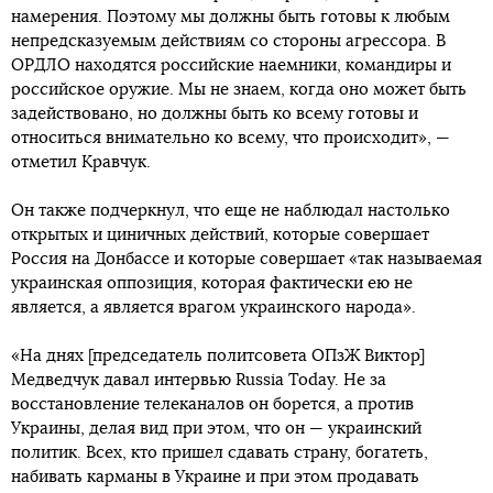
намерения. Поэтому мы должны быть готовы к любым
непредсказуемым действиям со стороны агрессора. В
ОРДЛО находятся российские наемники, командиры и
российское оружие. Мы не знаем, когда оно может быть
задействовано, но должны быть ко всему готовы и
относиться внимательно ко всему, что происходит», —
отметил Кравчук.
Он также подчеркнул, что еще не наблюдал настолько
открытых и циничных действий, которые совершает
Россия на Донбассе и которые совершает «так называемая
украинская оппозиция, которая фактически ею не
является, а является врагом украинского народа».
«На днях [председатель политсовета ОПзЖ Виктор]
Медведчук давал интервью Russia Today. Не за
восстановление телеканалов он борется, а против
Украины, делая вид при этом, что он — украинский
политик. Всех, кто пришел сдавать страну, богатеть,
набивать карманы в Украине и при этом продавать