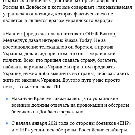
открытых и циничных действий, которые совершает
Россия на Донбассе и которые совершает «так называемая
украинская оппозиция, которая фактически ею не
является, а является врагом украинского народа».
«На днях [председатель политсовета ОПзЖ Виктор]
Медведчук давал интервью Russia Today. Не за
восстановление телеканалов он борется, а против
Украины, делая вид при этом, что он — украинский
политик. Всех, кто пришел сдавать страну, богатеть,
набивать карманы в Украине и при этом продавать
Украину, нужно либо выкинуть из страны, либо заставить
жить по законам Украины. Другого пути у нас просто
нет», — отметил глава ТКГ.
Накануне Кравчук также заявил, что украинские
военные должны отвечать на провокации и обстрелы
боевиков на Донбассе зеркально.
С начала января 2021 года со стороны боевиков «ДНР»
и «ЛНР» усилились обстрелы. Российские снайперы