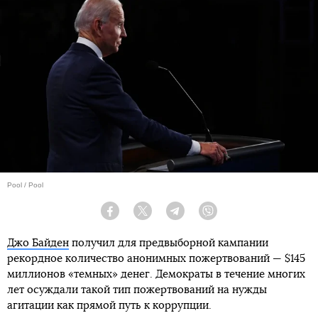
Pool / Pool
Facebook
Twitter
Telegram
Viber
Джо Байден
получил для предвыборной кампании
рекордное количество анонимных пожертвований — $145
миллионов «темных» денег. Демократы в течение многих
лет осуждали такой тип пожертвований на нужды
агитации как прямой путь к коррупции.