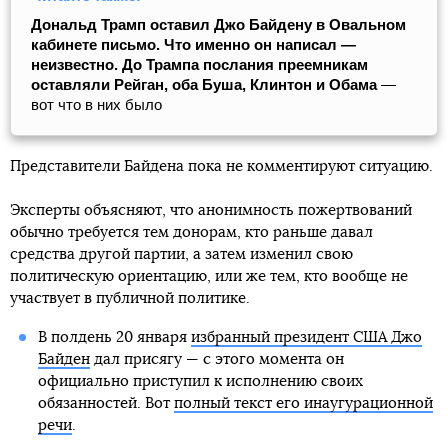
Дональд Трамп оставил Джо Байдену в Овальном
кабинете письмо. Что именно он написал —
неизвестно. До Трампа послания преемникам
оставляли Рейган, оба Буша, Клинтон и Обама
—
вот что в них было
Представители Байдена пока не комментируют ситуацию.
Эксперты объясняют, что анонимность пожертвований
обычно требуется тем донорам, кто раньше давал
средства другой партии, а затем изменил свою
политическую ориентацию, или же тем, кто вообще не
участвует в публичной политике.
В полдень 20 января
избранный президент США Джо
Байден
дал присягу — с этого момента он
официально приступил к исполнению своих
обязанностей. Вот
полный текст его инаугурационной
речи
.