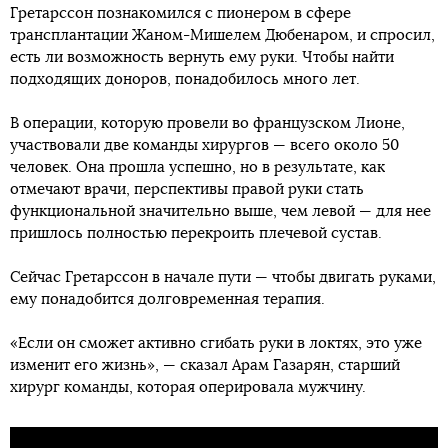
Гретарссон познакомился с пионером в сфере
трансплантации Жаном-Мишелем Дюбенаром, и спросил,
есть ли возможность вернуть ему руки. Чтобы найти
подходящих доноров, понадобилось много лет.
В операции, которую провели во французском Лионе,
участвовали две команды хирургов — всего около 50
человек. Она прошла успешно, но в результате, как
отмечают врачи, перспективы правой руки стать
функциональной значительно выше, чем левой — для нее
пришлось полностью перекроить плечевой сустав.
Сейчас Гретарссон в начале пути — чтобы двигать руками,
ему понадобится долговременная терапия.
«Если он сможет активно сгибать руки в локтях, это уже
изменит его жизнь», — сказал Арам Газарян, старший
хирург команды, которая оперировала мужчину.