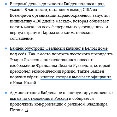
В первый день в должности Байден подписал ряд
указов
. В частности, остановил выход США из
Всемирной организации здравоохранения, запустил
инициативу «100 дней в масках», которая обязывает
носить маски во всех федеральных учреждениях, и
вернул страну в Парижское климатическое
соглашение.
Байден обустроил Овальный кабинет в Белом доме
под себя. Так, вместо портрета жестокого президента
Эндрю Джексона он распорядился повесить
изображение Франклина Делано Рузвельта, который
преодолел экономический кризис. Также Байден
поручил убрать
кнопку, которая вызывает официанта
с Кока-Колой
.
Администрация Байдена не планирует дружественных
шагов по отношению к России
и собирается
продолжить конфронтацию с режимом Владимира
Путина.