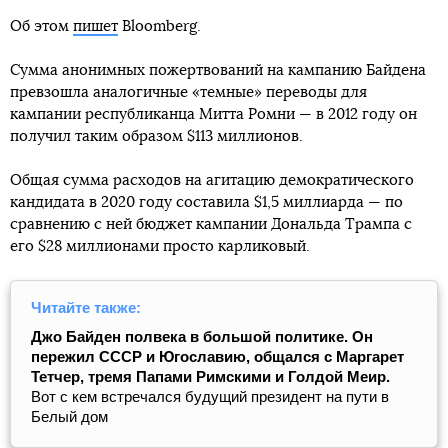
Об этом
пишет
Bloomberg.
Сумма анонимных пожертвований на кампанию Байдена
превзошла аналогичные «темные» переводы для
кампании республиканца Митта Ромни — в 2012 году он
получил таким образом $113 миллионов.
Общая сумма расходов на агитацию демократического
кандидата в 2020 году составила $1,5 миллиарда — по
сравнению с ней бюджет кампании Дональда Трампа с
его $28 миллионами просто карликовый.
Читайте также:
Джо Байден полвека в большой политике. Он
пережил СССР и Югославию, общался с Маргарет
Тетчер, тремя Папами Римскими и Голдой Меир.
Вот с кем встречался будущий президент на пути в
Белый дом