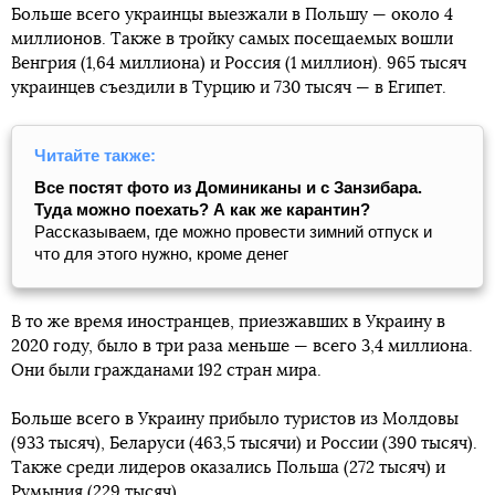
Больше всего украинцы выезжали в Польшу — около 4
миллионов. Также в тройку самых посещаемых вошли
Венгрия (1,64 миллиона) и Россия (1 миллион). 965 тысяч
украинцев съездили в Турцию и 730 тысяч — в Египет.
Читайте также:
Все постят фото из Доминиканы и с Занзибара.
Туда можно поехать? А как же карантин?
Рассказываем, где можно провести зимний отпуск и
что для этого нужно, кроме денег
В то же время иностранцев, приезжавших в Украину в
2020 году, было в три раза меньше — всего 3,4 миллиона.
Они были гражданами 192 стран мира.
Больше всего в Украину прибыло туристов из Молдовы
(933 тысяч), Беларуси (463,5 тысячи) и России (390 тысяч).
Также среди лидеров оказались Польша (272 тысяч) и
Румыния (229 тысяч).