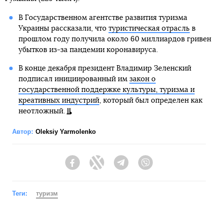
В Государственном агентстве развития туризма
Украины рассказали, что
туристическая отрасль
в
прошлом году получила около 60 миллиардов гривен
убытков из-за пандемии коронавируса.
В конце декабря президент Владимир Зеленский
подписал инициированный им
закон о
государственной поддержке культуры, туризма и
креативных индустрий
, который был определен как
неотложный.
Автор:
Oleksiy Yarmolenko
Facebook
Twitter
Telegram
Viber
Теги:
туризм