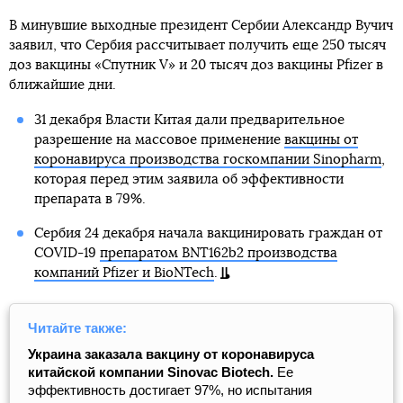
В минувшие выходные президент Сербии Александр Вучич
заявил, что Сербия рассчитывает получить еще 250 тысяч
доз вакцины «Спутник V» и 20 тысяч доз вакцины Pfizer в
ближайшие дни.
31 декабря Власти Китая дали предварительное
разрешение на массовое применение
вакцины от
коронавируса производства госкомпании Sinopharm
,
которая перед этим заявила об эффективности
препарата в 79%.
Сербия 24 декабря начала вакцинировать граждан от
COVID-19
препаратом BNT162b2 производства
компаний Pfizer и BioNTech
.
Читайте также:
Украина заказала вакцину от коронавируса
китайской компании Sinovac Biotech.
Ее
эффективность достигает 97%, но испытания