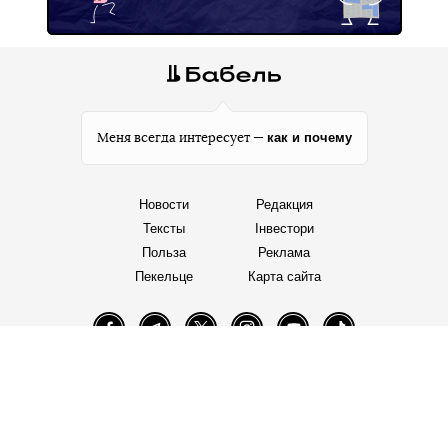
как и почему
Меня всегда интересует —
Новости
Редакция
Тексты
Інвестори
Польза
Реклама
Пекельце
Карта сайта
Facebook
Telegram
Twitter
Instagram
YouTube
TikTok
Правила редакции
Политика пользования сайтом
Политика конфиденциальности