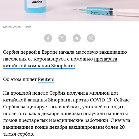
Marco Verch / Flickr
Facebook
Twitter
Telegram
Viber
Сербия первой в Европе начала массовую вакцинацию
населения от коронавируса с помощью
препарата
китайской компании Sinopharm
.
Об этом пишет
Reuters
.
На прошлой неделе Сербия получила миллион доз
китайской вакцины Sinopharm против COVID-19. Сейчас
Сербия вакцинирует полицейских, учителей и солдат,
после того как в декабре прививки получили пациенты
домов престарелых и медицинские работники. С начала
вакцинации в конце декабря вакцинированы более 20
тысяч сербов.