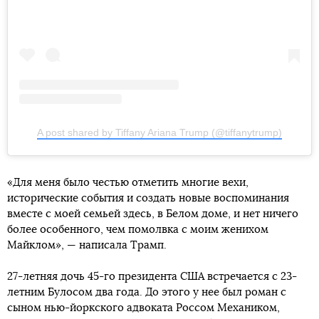
A post shared by Tiffany Ariana Trump (@tiffanytrump)
«Для меня было честью отметить многие вехи,
исторические события и создать новые воспоминания
вместе с моей семьей здесь, в Белом доме, и нет ничего
более особенного, чем помолвка с моим женихом
Майклом», — написала Трамп.
27-летняя дочь 45-го президента США встречается с 23-
летним Булосом два года. До этого у нее был роман с
сыном нью-йоркского адвоката Россом Механиком,