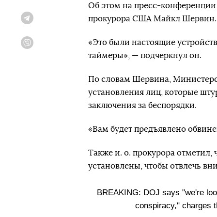
Об этом на пресс-конференции
прокурора США Майкл Шервин.
Telegram
«Это были настоящие устройств
Viber
таймеры», — подчеркнул он.
По словам Шервина, Министерс
установления лиц, которые шту
заключения за беспорядки.
«Вам будет предъявлено обвинен
Также и. о. прокурора отметил,
установлены, чтобы отвлечь вн
BREAKING: DOJ says "we're lookin
conspiracy," charges t