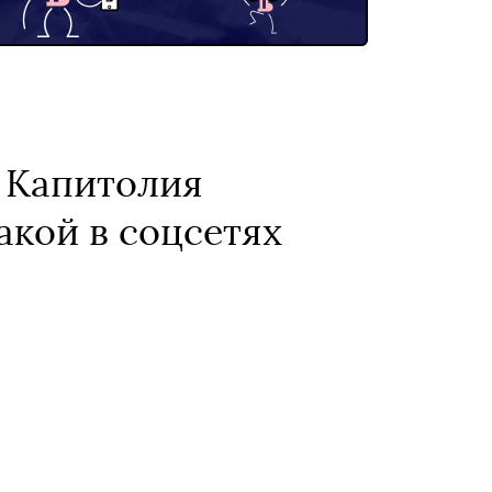
 Капитолия
акой в соцсетях