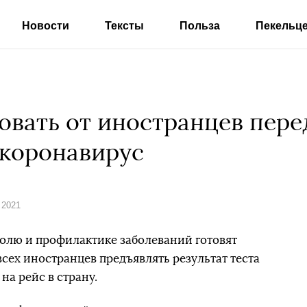
Новости
Тексты
Польза
Пекельц
овать от иностранцев пере
 коронавирус
 2021
олю и профилактике заболеваний готовят
сех иностранцев предъявлять результат теста
на рейс в страну.