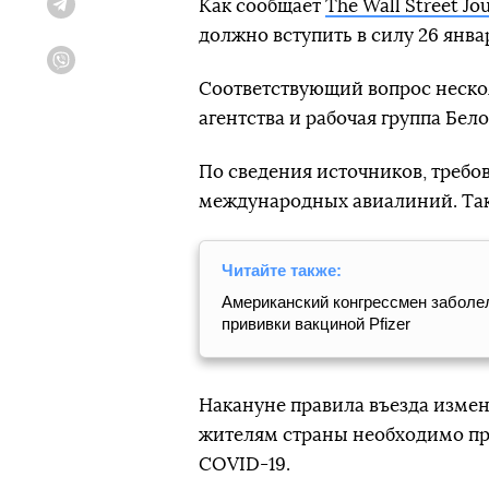
Как сообщает
The Wall Street Jo
Telegram
должно вступить в силу 26 янва
Viber
Соответствующий вопрос неск
агентства и рабочая группа Бел
По сведения источников, требов
международных авиалиний. Так
Читайте также:
Американский конгрессмен заболе
прививки вакциной Pfizer
Накануне правила въезда изме
жителям страны необходимо пре
COVID-19.