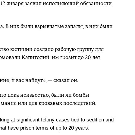
 12 января заявил исполняющий обязанности
а. В них были взрывчатые запалы, в них были
тво юстиции создало рабочую группу для
рмовали Капитолий, им грозит до 20 лет
ие, и вас найдут», — сказал он.
 что пока неизвестно, были ли бомбы
имание или для кровавых последствий.
g at significant felony cases tied to sedition and
hat have prison terms of up to 20 years.