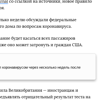
urnal
со ссылкой на источники, новое правило
ря.
олько неделю обсуждали федеральные
ого дома по вопросам коронавируса.
ание будет касаться всех пассажиров
же оно может затронуть и граждан США.
л коронавирусом через несколько недель после
нила Великобритания — иностранцам и
дъявлять отрицательный результат теста на