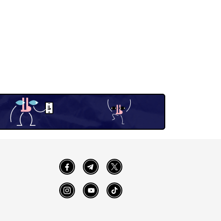
Facebook
Telegram
Twitter
Instagram
YouTube
TikTok