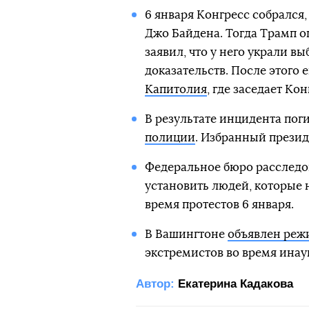
6 января Конгресс собрался,
Джо Байдена. Тогда Трамп о
заявил, что у него украли в
доказательств. После этого 
Капитолия
, где заседает Кон
В результате инцидента пог
полиции
. Избранный прези
Федеральное бюро расследо
установить людей, которые
время протестов 6 января.
В Вашингтоне
объявлен реж
экстремистов во время инау
Автор:
Екатерина Кадакова