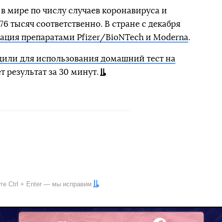
в мире по числу случаев коронавируса и
76 тысяч соответственно. В стране с декабря
ация препаратами Pfizer/BioNTech и Moderna
.
дили для использования домашний тест на
т результат за 30 минут.
ите
Ctrl
+
Enter
— мы исправим