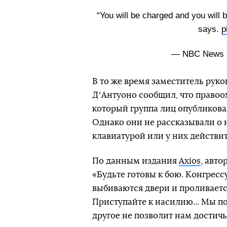
“You will be charged and you will 
says.
p
— NBC News
В то же время заместитель рук
ДʼАнтуоно сообщил, что право
который группа лиц опубликовал
Однако они не рассказывали о н
клавиатурой или у них действи
По данным издания
Axios
, авт
«Будьте готовы к бою. Конгресс
выбиваются двери и проливаетс
Приступайте к насилию... Мы п
другое не позволит нам достичь