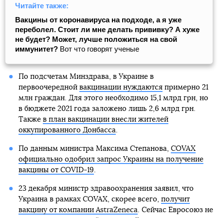
Читайте также:
Вакцины от коронавируса на подходе, а я уже
переболел. Стоит ли мне делать прививку? А хуже
не будет? Может, лучше положиться на свой
иммунитет?
Вот что говорят ученые
По подсчетам Минздрава, в Украине в
первоочередной
вакцинации нуждаются
примерно 21
млн граждан. Для этого необходимо 15,1 млрд грн, но
в бюджете 2021 года заложено лишь 2,6 млрд грн.
Также
в план вакцинации внесли жителей
оккупированного Донбасса
.
По данным министра Максима Степанова,
COVAX
официально одобрил запрос Украины на получение
вакцины от COVID-19
.
23 декабря министр здравоохранения заявил, что
Украина в рамках COVAX, скорее всего,
получит
вакцину от компании AstraZeneca
. Сейчас Евросоюз не