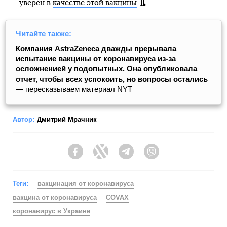
уверен в
качестве этой вакцины
.
Читайте также:
Компания AstraZeneca дважды прерывала
испытание вакцины от коронавируса из-за
осложненией у подопытных. Она опубликовала
отчет, чтобы всех успокоить, но вопросы остались
— пересказываем материал NYT
Автор:
Дмитрий Мрачник
Facebook
Twitter
Telegram
Viber
Теги:
вакцинация от коронавируса
вакцина от коронавируса
COVAX
коронавирус в Украине