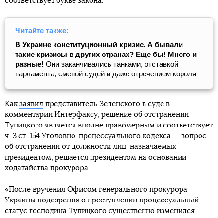
соответствует букве закона.
Читайте также:
В Украине конституционный кризис. А бывали
такие кризисы в других странах? Еще бы! Много и
разные!
Они заканчивались танками, отставкой
парламента, сменой судей и даже отречением короля
Как
заявил
представитель Зеленского в суде в
комментарии Интерфаксу, решение об отстранении
Тупицкого является вполне правомерным и соответствует
ч. 3 ст. 154 Уголовно-процессуального кодекса — вопрос
об отстранении от должности лиц, назначаемых
президентом, решается президентом на основании
ходатайства прокурора.
«После вручения Офисом генерального прокурора
Украины подозрения о преступлении процессуальный
статус господина Тупицкого существенно изменился —