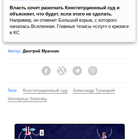
Власть хочет разогнать Конституционный суд и
объясняет, что будет, если этого не сделать.
Например, он отменит Большой взрыв, с которого
началась Вселенная. Главные тезисы «слуг» о кризисе
в КС
Автор:
Дмитрий Мрачник
Facebook
Twitter
Telegram
Viber
Теги:
Конституционный суд
Александр Тупицкий
Volodymyr Zelensky