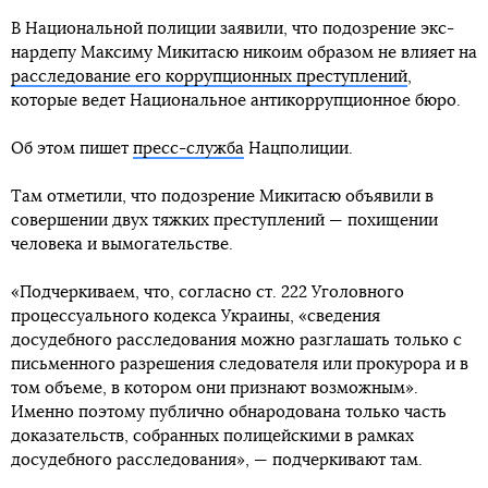
В Национальной полиции заявили, что подозрение экс-
нардепу Максиму Микитасю никоим образом не влияет на
расследование его коррупционных преступлений
,
которые ведет Национальное антикоррупционное бюро.
Об этом пишет
пресс-служба
Нацполиции.
Там отметили, что подозрение Микитасю объявили в
совершении двух тяжких преступлений — похищении
человека и вымогательстве.
«Подчеркиваем, что, согласно ст. 222 Уголовного
процессуального кодекса Украины, «сведения
досудебного расследования можно разглашать только с
письменного разрешения следователя или прокурора и в
том объеме, в котором они признают возможным».
Именно поэтому публично обнародована только часть
доказательств, собранных полицейскими в рамках
досудебного расследования», — подчеркивают там.