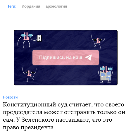
Теги:
Иордания
археология
Підпишись на наш
Telegram
Новости
Конституционный суд считает, что своего
председателя может отстранять только он
сам. У Зеленского настаивают, что это
право президента