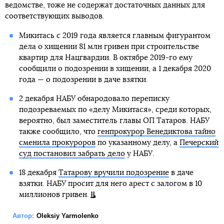
ведомстве, тоже не содержат достаточных данных для
соответствующих выводов.
Микитась с 2019 года является главным фигурантом
дела о хищении 81 млн гривен при строительстве
квартир для Нацгвардии. В октябре 2019-го ему
сообщили о подозрении в хищении, а 1 декабря 2020
года — о подозрении в даче взятки.
2 декабря НАБУ обнародовало переписку
подозреваемых по «делу Микитася», среди которых,
вероятно, был заместитель главы ОП Татаров. НАБУ
также сообщило, что
генпрокурор Венедиктова тайно
сменила прокуроров
по указанному делу, а
Печерский
суд постановил забрать дело
у НАБУ.
18 декабря
Татарову вручили подозрение
в даче
взятки. НАБУ просит для него арест с залогом в 10
миллионов гривен.
Автор:
Oleksiy Yarmolenko