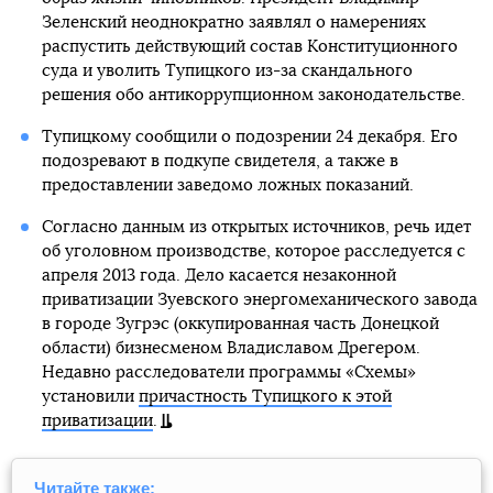
Зеленский неоднократно заявлял о намерениях
распустить действующий состав Конституционного
суда и уволить Тупицкого из-за скандального
решения обо антикоррупционном законодательстве.
Тупицкому сообщили о подозрении 24 декабря. Его
подозревают в подкупе свидетеля, а также в
предоставлении заведомо ложных показаний.
Согласно данным из открытых источников, речь идет
об уголовном производстве, которое расследуется с
апреля 2013 года. Дело касается незаконной
приватизации Зуевского энергомеханического завода
в городе Зугрэс (оккупированная часть Донецкой
области) бизнесменом Владиславом Дрегером.
Недавно расследователи программы «Схемы»
установили
причастность Тупицкого к этой
приватизации
.
Читайте также: