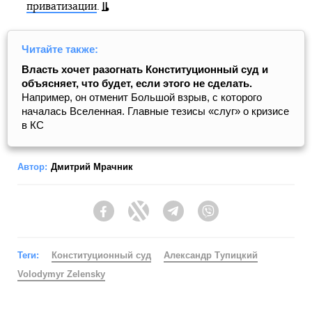
приватизации
.
Читайте также:
Власть хочет разогнать Конституционный суд и
объясняет, что будет, если этого не сделать.
Например, он отменит Большой взрыв, с которого
началась Вселенная. Главные тезисы «слуг» о кризисе
в КС
Автор:
Дмитрий Мрачник
Facebook
Twitter
Telegram
Viber
Теги:
Конституционный суд
Александр Тупицкий
Volodymyr Zelensky