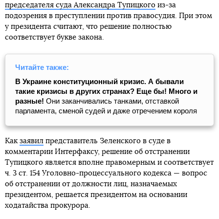
председателя суда Александра Тупицкого
из-за
подозрения в преступлении против правосудия. При этом
у президента считают, что решение полностью
соответствует букве закона.
Читайте также:
В Украине конституционный кризис. А бывали
такие кризисы в других странах? Еще бы! Много и
разные!
Они заканчивались танками, отставкой
парламента, сменой судей и даже отречением короля
Как
заявил
представитель Зеленского в суде в
комментарии Интерфаксу, решение об отстранении
Тупицкого является вполне правомерным и соответствует
ч. 3 ст. 154 Уголовно-процессуального кодекса — вопрос
об отстранении от должности лиц, назначаемых
президентом, решается президентом на основании
ходатайства прокурора.