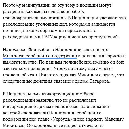
Поэтому манипуляции на эту тему в полиции могут
расценить как вмешательство в работу
правоохранительных органов. В Нацполиции уверяют, что
расследование уголовных дел, которыми занимается
полиция, никоим образом не пересекается с
расследованиями НАБУ коррупционных преступлений.
Напомним, 29 декабря в Нацполиции заявили, что
Микитасю сообщили о подозрении
в похищении юриста и
вымогательстве. По данным полицейских, именно он был
заказчиком похищения. Утром по этому делу у него
провели обыски. При этом адвокат Микитася считает, что
следственные действия связаны с делом Татарова.
В Национальном антикоррупционном бюро
расследований заявили, что не располагают
информацией о доказательной базе, на основании
которой следователи Нацполиции сообщили о
подозрении экс-главе «Укрбуда» и экс-нардепу Максиму
Микитасю. Обнародованные видео, отмечают в