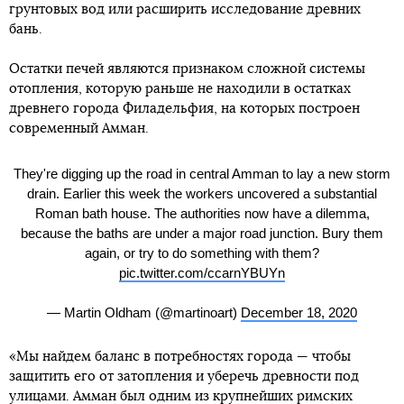
грунтовых вод или расширить исследование древних
бань.
Остатки печей являются признаком сложной системы
отопления, которую раньше не находили в остатках
древнего города Филадельфия, на которых построен
современный Амман.
They're digging up the road in central Amman to lay a new storm
drain. Earlier this week the workers uncovered a substantial
Roman bath house. The authorities now have a dilemma,
because the baths are under a major road junction. Bury them
again, or try to do something with them?
pic.twitter.com/ccarnYBUYn
— Martin Oldham (@martinoart)
December 18, 2020
«Мы найдем баланс в потребностях города — чтобы
защитить его от затопления и уберечь древности под
улицами. Амман был одним из крупнейших римских