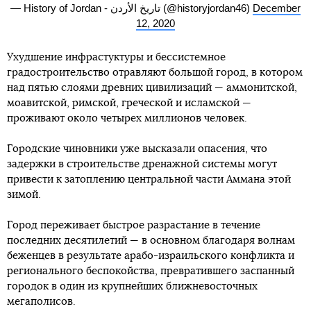
— History of Jordan - تاريخ الأردن (@historyjordan46)
December
12, 2020
Ухудшение инфрастуктуры и бессистемное
градостроительство отравляют большой город, в котором
над пятью слоями древних цивилизаций — аммонитской,
моавитской, римской, греческой и исламской —
проживают около четырех миллионов человек.
Городские чиновники уже высказали опасения, что
задержки в строительстве дренажной системы могут
привести к затоплению центральной части Аммана этой
зимой.
Город переживает быстрое разрастание в течение
последних десятилетий — в основном благодаря волнам
беженцев в результате арабо-израильского конфликта и
регионального беспокойства, превратившего заспанный
городок в один из крупнейших ближневосточных
мегаполисов.