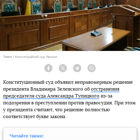
Twitter / Конституційний суд України
Facebook
Twitter
Telegram
Viber
Конституционный суд объявил неправомерным решение
президента Владимира Зеленского об
отстранения
председателя суда Александра Тупицкого
из-за
подозрения в преступлении против правосудия. При этом
у президента считают, что решение полностью
соответствует букве закона.
Читайте также: