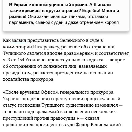
В Украине конституционный кризис. А бывали
такие кризисы в других странах? Еще бы! Много и
разные!
Они заканчивались танками, отставкой
парламента, сменой судей и даже отречением короля
Как
заявил
представитель Зеленского в суде в
комментарии Интерфаксу, решение об отстранении
Тупицкого является вполне правомерным и соответствует
ч. 3 ст. 154 Уголовно-процессуального кодекса — вопрос
об отстранении от должности лиц, назначаемых
президентом, решается президентом на основании
ходатайства прокурора.
«После вручения Офисом генерального прокурора
Украины подозрения о преступлении процессуальный
статус господина Тупицкого существенно изменился —
теперь он подозреваемый в совершении нескольких
преступлений против правосудия!» — сказал
представитель президента в суде Федор Вениславский.