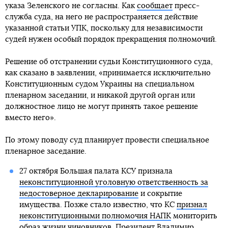
указа Зеленского не согласны. Как
сообщает
пресс-
служба суда, на него не распространяется действие
указанной статьи УПК, поскольку для независимости
судей нужен особый порядок прекращения полномочий.
Решение об отстранении судьи Конституционного суда,
как сказано в заявлении, «принимается исключительно
Конституционным судом Украины на специальном
пленарном заседании, и никакой другой орган или
должностное лицо не могут принять такое решение
вместо него».
По этому поводу суд планирует провести специальное
пленарное заседание.
27 октября Большая палата КСУ признала
неконституционной уголовную ответственность за
недостоверное декларирование
и сокрытие
имущества. Позже стало известно, что КС
признал
неконституционными полномочия НАПК
мониторить
образ жизни чиновников. Президент Владимир