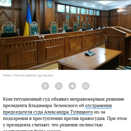
Twitter / Конституційний суд України
Facebook
Twitter
Telegram
Viber
Конституционный суд объявил неправомерным решение
президента Владимира Зеленского об
отстранения
председателя суда Александра Тупицкого
из-за
подозрения в преступлении против правосудия. При этом
у президента считают, что решение полностью