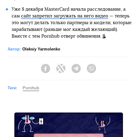
Уже 8 декабря MasterСard начала расследование, а
сам
сайт запретил загружать на него видео
— теперь
это могут делать только партнеры и модели, которые
зарабатывают (раньше мог каждый желающий).
Вместе с тем Pornhub отверг обвинения.
Автор:
Oleksiy Yarmolenko
Facebook
Twitter
Telegram
Viber
Теги:
Pornhub