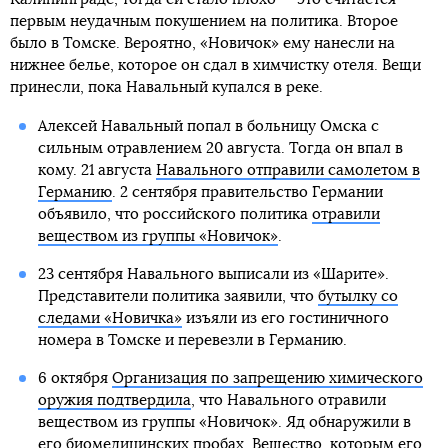
первым неудачным покушением на политика. Второе
было в Томске. Вероятно, «Новичок» ему нанесли на
нижнее белье, которое он сдал в химчистку отеля. Вещи
принесли, пока Навальный купался в реке.
Алексей Навальный попал в больницу Омска с
сильным отравлением 20 августа. Тогда он впал в
кому. 21 августа
Навального отправили самолетом в
Германию
. 2 сентября правительство Германии
объявило, что российского политика
отравили
веществом из группы «Новичок»
.
23 сентября Навального выписали из «Шарите».
Представители политика заявили, что
бутылку со
следами «Новичка»
изъяли из его гостиничного
номера в Томске и перевезли в Германию.
6 октября
Организация по запрещению химического
оружия подтвердила
, что Навального отравили
веществом из группы «Новичок». Яд обнаружили в
его биомедицинских пробах. Вещество, которым его