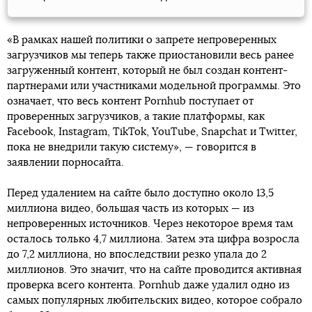
«В рамках нашей политики о запрете непроверенных
загрузчиков мы теперь также приостановили весь ранее
загруженный контент, который не был создан контент-
партнерами или участниками модельной программы. Это
означает, что весь контент Pornhub поступает от
проверенных загрузчиков, а такие платформы, как
Facebook, Instagram, TikTok, YouTube, Snapchat и Twitter,
пока не внедрили такую систему», — говорится в
заявлении порносайта.
Перед удалением на сайте было доступно около 13,5
миллиона видео, большая часть из которых — из
непроверенных источников. Через некоторое время там
осталось только 4,7 миллиона. Затем эта цифра возросла
до 7,2 миллиона, но впоследствии резко упала до 2
миллионов. Это значит, что на сайте проводится активная
проверка всего контента. Pornhub даже удалил одно из
самых популярных любительских видео, которое собрало