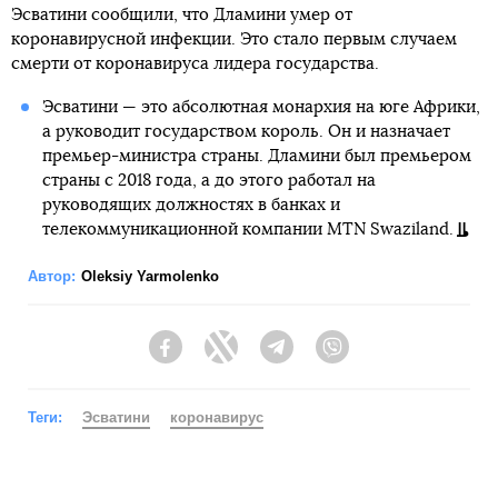
Эсватини сообщили, что Дламини умер от
коронавирусной инфекции. Это стало первым случаем
смерти от коронавируса лидера государства.
Эсватини — это абсолютная монархия на юге Африки,
а руководит государством король. Он и назначает
премьер-министра страны. Дламини был премьером
страны с 2018 года, а до этого работал на
руководящих должностях в банках и
телекоммуникационной компании MTN Swaziland.
Автор:
Oleksiy Yarmolenko
Facebook
Twitter
Telegram
Viber
Теги:
Эсватини
коронавирус