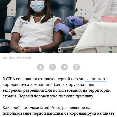
@NYGovCuomo / Twitter
Facebook
Twitter
Telegram
Viber
В США совершили отправку первой партии
вакцины от
коронавируса компании Pfizer
, которую на днях
экстренно разрешили для использования на территории
страны. Первый человек уже получил прививку.
Как
сообщает
Associated Press, разрешение на
использование первой вакцины от коронавируса начинает