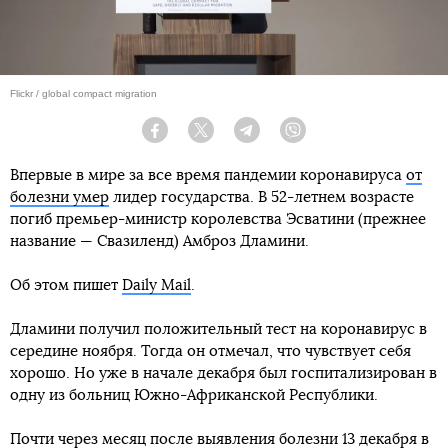
Flickr / global compact migration
Facebook
Twitter
Telegram
Viber
Впервые в мире за все время пандемии коронавируса
от
болезни умер
лидер государства. В 52-летнем возрасте
погиб премьер-министр королевства Эсватини (прежнее
название — Свазиленд) Амброз Дламини.
Об этом пишет
Daily Mail
.
Дламини получил положительный тест на коронавирус в
середине ноября. Тогда он отмечал, что чувствует себя
хорошо. Но уже в начале декабря был госпитализирован в
одну из больниц Южно-Африканской Республики.
Почти через месяц после выявления болезни 13 декабря в