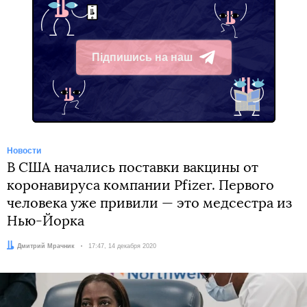
Підпишись на наш
Telegram
Новости
В США начались поставки вакцины от
коронавируса компании Pfizer. Первого
человека уже привили — это медсестра из
Нью-Йорка
Автор:
Дмитрий Мрачник
Дата:
17:47, 14 декабря 2020