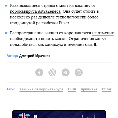
Развивающиеся страны ставят на
вакцину от
коронавируса AstraZeneca
. Она будет стоить в
несколько раз дешевле технологически более
продвинутой разработки Pfizer.
Распространение вакцин от коронавируса
не отменит
необходимости носить маски
. Ограничения могут
понадобиться как минимум в течение года.
Автор:
Дмитрий Мрачник
Facebook
Twitter
Telegram
Viber
Теги:
вакцина от коронавируса
США
прививка
Pfizer