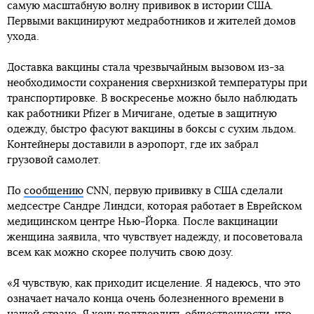
самую масштабную волну прививок в истории США.
Первыми вакцинируют медработников и жителей домов
ухода.
Доставка вакцины стала чрезвычайным вызовом из-за
необходимости сохранения сверхнизкой температуры при
транспортировке. В воскресенье можно было наблюдать
как работники Pfizer в Мичигане, одетые в защитную
одежду, быстро фасуют вакцины в боксы с сухим льдом.
Контейнеры доставили в аэропорт, где их забрал
грузовой самолет.
По
сообщению
CNN, первую прививку в США сделали
медсестре Сандре Линдси, которая работает в Еврейском
медицинском центре Нью-Йорка. После вакцинации
женщина заявила, что чувствует надежду, и посоветовала
всем как можно скорее получить свою дозу.
«Я чувствую, как приходит исцеление. Я надеюсь, что это
означает начало конца очень болезненного времени в