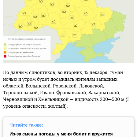
По данным синоптиков, во вторник, 15 декабря, туман
ночью и утром будет досаждать жителям западных
областей: Волынской, Ровенской, Львовской,
Тернопольской, Ивано-Франковской, Закарпатской,
Черновицкой и Хмельницкой — видимость 200—500 м (I
уровень опасности, желтый).
Читайте также:
Из-за смены погоды у меня болит и кружится