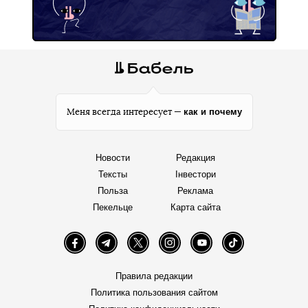
как и почему
Меня всегда интересует —
Новости
Редакция
Тексты
Інвестори
Польза
Реклама
Пекельце
Карта сайта
Facebook
Telegram
Twitter
Instagram
YouTube
TikTok
Правила редакции
Политика пользования сайтом