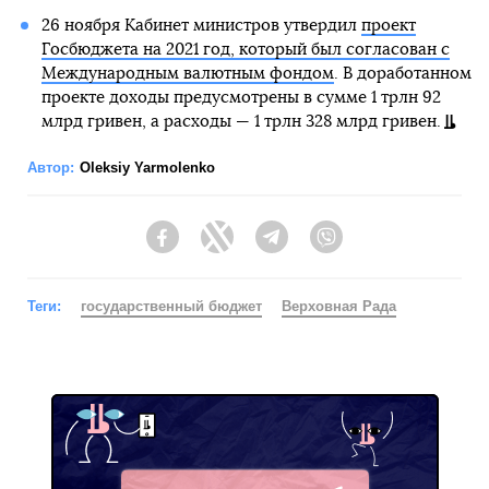
26 ноября Кабинет министров утвердил
проект
Госбюджета на 2021 год, который был согласован с
Международным валютным фондом
. В доработанном
проекте доходы предусмотрены в сумме 1 трлн 92
млрд гривен, а расходы — 1 трлн 328 млрд гривен.
Автор:
Oleksiy Yarmolenko
Facebook
Twitter
Telegram
Viber
Теги:
государственный бюджет
Верховная Рада