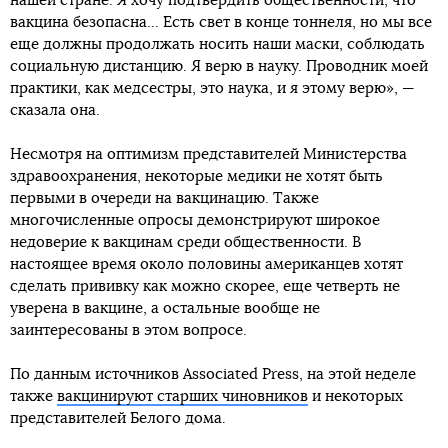
нашей стране. Я хочу подтвердить общественности, что
вакцина безопасна... Есть свет в конце тоннеля, но мы все
еще должны продолжать носить наши маски, соблюдать
социальную дистанцию. Я верю в науку. Проводник моей
практики, как медсестры, это наука, и я этому верю», —
сказала она.
Несмотря на оптимизм представителей Министерства
здравоохранения, некоторые медики не хотят быть
первыми в очереди на вакцинацию. Также
многочисленные опросы демонстрируют широкое
недоверие к вакцинам среди общественности. В
настоящее время около половины американцев хотят
сделать прививку как можно скорее, еще четверть не
уверена в вакцине, а остальные вообще не
заинтересованы в этом вопросе.
По данным источников Associated Press, на этой неделе
также
вакцинируют старших чиновников
и некоторых
представителей Белого дома.