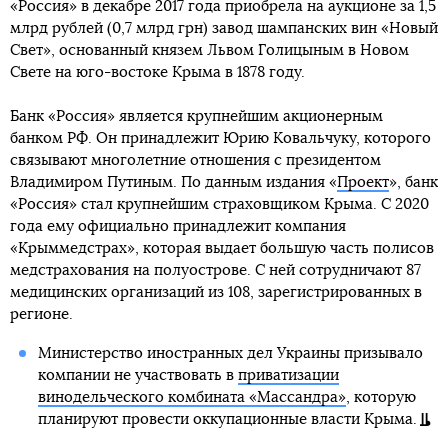
«Россия» в декабре 2017 года приобрела на аукционе за 1,5
млрд рублей (0,7 млрд грн) завод шампанских вин «Новый
Свет», основанный князем Львом Голицыным в Новом
Свете на юго-востоке Крыма в 1878 году.
Банк «Россия» является крупнейшим акционерным
банком РФ. Он принадлежит Юрию Ковальчуку, которого
связывают многолетние отношения с президентом
Владимиром Путиным. По данным издания «
Проект
», банк
«Россия» стал крупнейшим страховщиком Крыма. С 2020
года ему официально принадлежит компания
«Крыммедстрах», которая выдает большую часть полисов
медстрахования на полуострове. С ней сотрудничают 87
медицинских организаций из 108, зарегистрированных в
регионе.
Министерство иностранных дел Украины призывало
компании не участвовать в
приватизации
винодельческого комбината «Массандра»
, которую
планируют провести оккупационные власти Крыма.