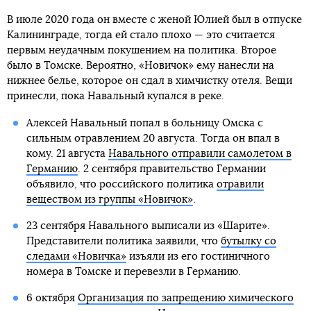
В июле 2020 года он вместе с женой Юлией был в отпуске
Калининграде, тогда ей стало плохо — это считается
первым неудачным покушением на политика. Второе
было в Томске. Вероятно, «Новичок» ему нанесли на
нижнее белье, которое он сдал в химчистку отеля. Вещи
принесли, пока Навальный купался в реке.
Алексей Навальный попал в больницу Омска с
сильным отравлением 20 августа. Тогда он впал в
кому. 21 августа
Навального отправили самолетом в
Германию
. 2 сентября правительство Германии
объявило, что российского политика
отравили
веществом из группы «Новичок»
.
23 сентября Навального выписали из «Шарите».
Представители политика заявили, что
бутылку со
следами «Новичка»
изъяли из его гостиничного
номера в Томске и перевезли в Германию.
6 октября
Организация по запрещению химического