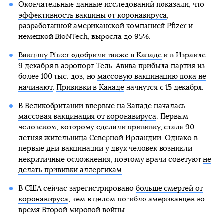
Окончательные данные исследований показали, что
эффективность вакцины от коронавируса
,
разработанной американской компанией Pfizer и
немецкой BioNTech, выросла до 95%.
Вакцину Pfizer одобрили также в Канаде
и в Израиле.
9 декабря в аэропорт Тель-Авива прибыла партия из
более 100 тыс. доз, но
массовую вакцинацию пока не
начинают
.
Прививки в Канаде
начнутся с 15 декабря.
В Великобритании впервые на Западе началась
массовая вакцинация от коронавируса
. Первым
человеком, которому сделали прививку, стала 90-
летняя жительница Северной Ирландии. Однако в
первые дни вакцинации у двух человек возникли
некритичные осложнения, поэтому врачи советуют
не
делать прививки аллергикам
.
В США сейчас зарегистрировано
больше смертей от
коронавируса
, чем в целом погибло американцев во
время Второй мировой войны.