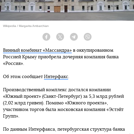
Wikipedia / Margarita Ambarchian
Facebook
Twitter
Telegram
Viber
Винный комбинат «Массандра»
в оккупированном
Россией Крыму приобрела дочерняя компания банка
«Россия».
Об этом сообщает
Интерфакс
.
Производственный комплекс достался компании
«Южный проект» (Санкт-Петербург) за 5,3 млрд рублей
(2,02 млрд гривен). Помимо «Южного проекта»,
участником торгов была московская компания «Эстэйт
Групп».
По данным Интерфакса, петербургская структура банка