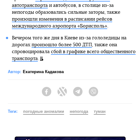
автотранспорта
и автобусов, в столице из-за
непогоды образовались сильные заторы, также
произошли изменения в расписании рейсов
международного аэропорта «Борисполь»
.
Вечером того же дня в Киеве из-за гололедицы на
дорогах
произошло более 500 ДТП
, также она
спровоцировала
сбой в графике всего общественного
транспорта
.
Автор:
Екатерина Кадакова
Facebook
Twitter
Telegram
Viber
Теги:
погодные аномалии
непогода
туман