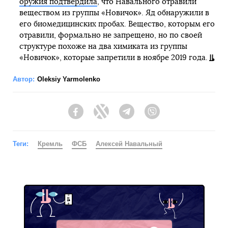
оружия подтвердила
, что Навального отравили
веществом из группы «Новичок». Яд обнаружили в
его биомедицинских пробах. Вещество, которым его
отравили, формально не запрещено, но по своей
структуре похоже на два химиката из группы
«Новичок», которые запретили в ноябре 2019 года.
Автор:
Oleksiy Yarmolenko
Facebook
Twitter
Telegram
Viber
Теги:
Кремль
ФСБ
Алексей Навальный