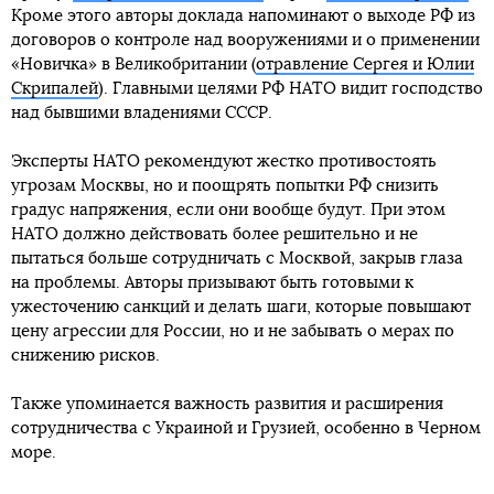
Кроме этого авторы доклада напоминают о выходе РФ из
договоров о контроле над вооружениями и о применении
«Новичка» в Великобритании (
отравление Сергея и Юлии
Скрипалей
). Главными целями РФ НАТО видит господство
над бывшими владениями СССР.
Эксперты НАТО рекомендуют жестко противостоять
угрозам Москвы, но и поощрять попытки РФ снизить
градус напряжения, если они вообще будут. При этом
НАТО должно действовать более решительно и не
пытаться больше сотрудничать с Москвой, закрыв глаза
на проблемы. Авторы призывают быть готовыми к
ужесточению санкций и делать шаги, которые повышают
цену агрессии для России, но и не забывать о мерах по
снижению рисков.
Также упоминается важность развития и расширения
сотрудничества с Украиной и Грузией, особенно в Черном
море.