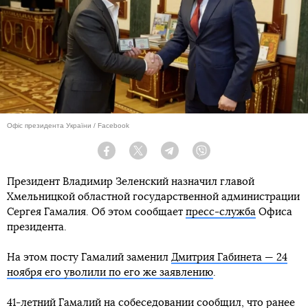
Офіс президента України / Facebook
Facebook
Twitter
Telegram
Viber
Президент Владимир Зеленский назначил главой
Хмельницкой областной государственной администрации
Сергея Гамалия. Об этом сообщает
пресс-служба
Офиса
президента.
На этом посту Гамалий заменил
Дмитрия Габинета — 24
ноября его уволили по его же заявлению
.
41-летний Гамалий на собеседовании сообщил, что ранее