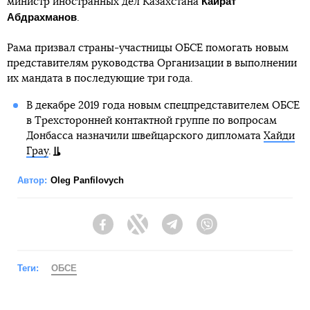
Кайрат
министр иностранных дел Казахстана
Абдрахманов
.
Рама призвал страны-участницы ОБСЕ помогать новым
представителям руководства Организации в выполнении
их мандата в последующие три года.
В декабре 2019 года новым спецпредставителем ОБСЕ
в Трехсторонней контактной группе по вопросам
Донбасса назначили швейцарского дипломата
Хайди
Грау
.
Автор:
Oleg Panfilovych
Facebook
Twitter
Telegram
Viber
Теги:
ОБСЕ