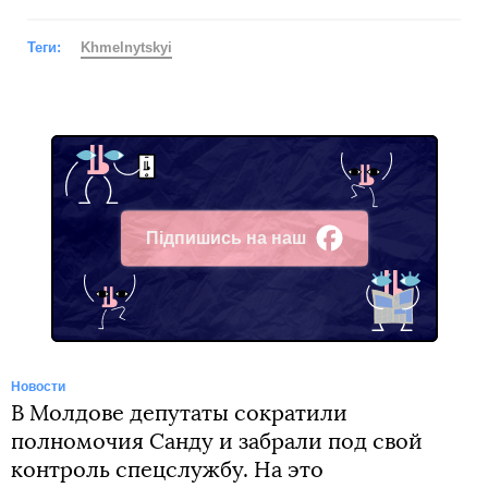
Теги:
Khmelnytskyi
Підпишись на наш
Facebook
Новости
В Молдове депутаты сократили
полномочия Санду и забрали под свой
контроль спецслужбу. На это