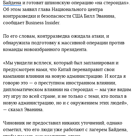
Байдена
и готовит шпионскую операцию «на стероидах».
Об этом заявил глава Национального центра
контрразведки и безопасности США Билл Эванина,
сообщает Business Insider.
По его словам, контрразведка ожидала атаки, и
обнаружила подготовку к массивной операции против
команды новоизбранного президента.
«Мы увидели всплеск, который был запланирован и
предусмотрен нами, что Китай перенаправит свои
кампании влияния на новую администрацию. И когда я
говорю это — о преступном иностранном влиянии,
дипломатическом влиянии на стероидах — мы уже видим
эту игру по всей стране, и не только с теми, кто попал в
новую администрацию, но и с окружением этих людей»,
— сказал Эванина.
Чиновник не предоставил никаких уточнений, однако
отметил, что его люди уже работают с лагерем Байдена,