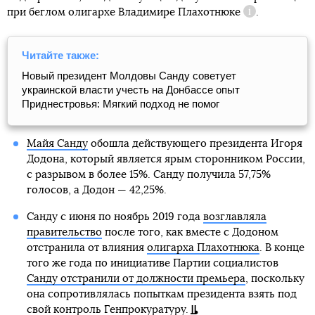
при беглом олигархе
Владимире Плахотнюке
.
Справка
Читайте также:
Новый президент Молдовы Санду советует
украинской власти учесть на Донбассе опыт
Приднестровья: Мягкий подход не помог
Майя Санду
обошла действующего президента Игоря
Додона, который является ярым сторонником России,
с разрывом в более 15%. Санду получила 57,75%
голосов, а Додон — 42,25%.
Санду с июня по ноябрь 2019 года
возглавляла
правительство
после того, как вместе с Додоном
отстранила от влияния
олигарха Плахотнюка
. В конце
того же года по инициативе Партии социалистов
Санду отстранили от должности премьера
, поскольку
она сопротивлялась попыткам президента взять под
свой контроль Генпрокуратуру.