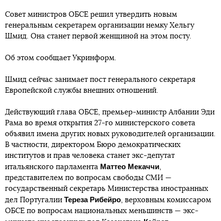
Совет министров ОБСЕ решил утвердить новым
генеральным секретарем организации немку Хельгу
Шмид. Она станет первой женщиной на этом посту.
Об этом сообщает Укринформ.
Шмид сейчас занимает пост генерального секретаря
Европейской службы внешних отношений.
Действующий глава ОБСЕ, премьер-министр Албании Эди
Рама во время открытия 27-го министерского совета
объявил имена других новых руководителей организации.
В частности, директором Бюро демократических
институтов и прав человека станет экс-депутат
Маттео Мекаччи
итальянского парламента
,
представителем по вопросам свободы СМИ —
государственный секретарь Министерства иностранных
Тереза Рибейро
дел Португалии
, верховным комиссаром
ОБСЕ по вопросам национальных меньшинств — экс-