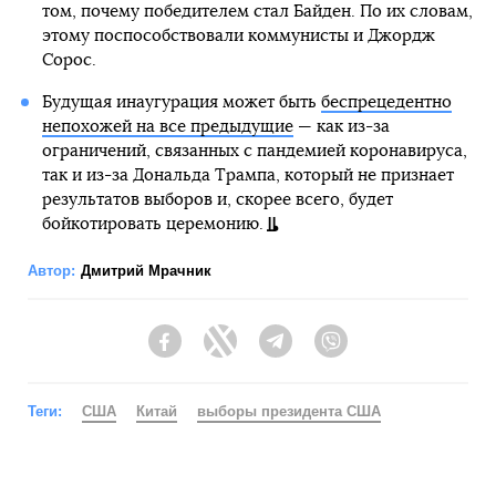
том, почему победителем стал Байден. По их словам,
этому поспособствовали коммунисты и Джордж
Сорос.
Будущая инаугурация может быть
беспрецедентно
непохожей на все предыдущие
— как из-за
ограничений, связанных с пандемией коронавируса,
так и из-за Дональда Трампа, который не признает
результатов выборов и, скорее всего, будет
бойкотировать церемонию.
Автор:
Дмитрий Мрачник
Facebook
Twitter
Telegram
Viber
Теги:
США
Китай
выборы президента США