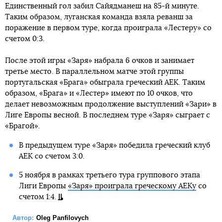
Единственный гол забил Сайядманеш на 85-й минуте.
Таким образом, луганская команда взяла реванш за
поражение в первом туре, когда проиграла «Лестеру» со
счетом 0:3.
После этой игры «Заря» набрала 6 очков и занимает
третье место. В параллельном матче этой группы
португальская «Брага» обыграла греческий АЕК. Таким
образом, «Брага» и «Лестер» имеют по 10 очков, что
делает невозможным продолжение выступлений «Зари» в
Лиге Европы весной. В последнем туре «Заря» сыграет с
«Брагой».
В предыдущем туре «Заря» победила греческий клуб
АЕК со счетом 3:0.
5 ноября в рамках третьего тура группового этапа
Лиги Европы
«Заря» проиграла греческому АЕКу
со
счетом 1:4.
Автор:
Oleg Panfilovych