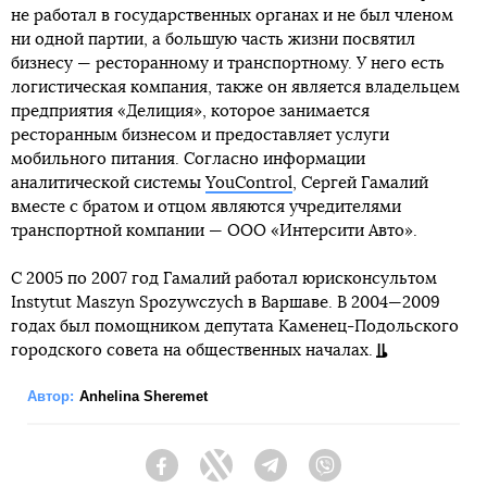
не работал в государственных органах и не был членом
ни одной партии, а большую часть жизни посвятил
бизнесу — ресторанному и транспортному. У него есть
логистическая компания, также он является владельцем
предприятия «Делиция», которое занимается
ресторанным бизнесом и предоставляет услуги
мобильного питания. Согласно информации
аналитической системы
YouControl
, Сергей Гамалий
вместе с братом и отцом являются учредителями
транспортной компании — ООО «Интерсити Авто».
С 2005 по 2007 год Гамалий работал юрисконсультом
Instytut Maszyn Spozywczych в Варшаве. В 2004—2009
годах был помощником депутата Каменец-Подольского
городского совета на общественных началах.
Автор:
Anhelina Sheremet
Facebook
Twitter
Telegram
Viber