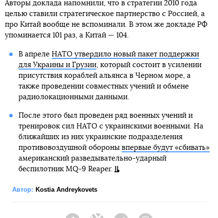
Авторы доклада напомнили, что в стратегии 2010 года
целью ставили стратегическое партнерство с Россией, а
про Китай вообще не вспоминали. В этом же докладе РФ
упоминается 101 раз, а Китай — 104.
В апреле
НАТО утвердило новый пакет поддержки
для Украины и Грузии
, который состоит в усилении
присутствия кораблей альянса в Черном море, а
также проведении совместных учений и обмене
радиолокационными данными.
После этого был проведен ряд военных учений и
тренировок сил НАТО с украинскими военными. На
ближайших из них украинские подразделения
противовоздушной обороны
впервые будут «сбивать»
американский разведывательно-ударный
беспилотник MQ-9 Reaper.
Автор:
Kostia Andreykovets