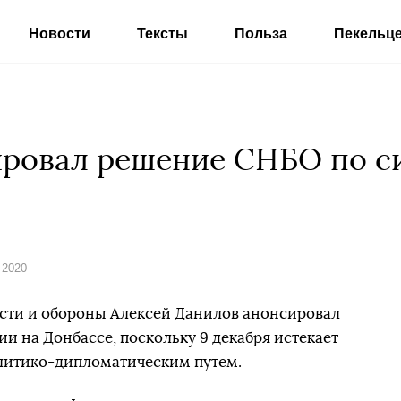
Новости
Тексты
Польза
Пекельц
ровал решение СНБО по с
 2020
ости и обороны Алексей Данилов анонсировал
и на Донбассе, поскольку 9 декабря истекает
литико-дипломатическим путем.