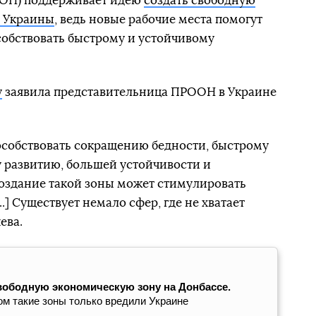
ОН) поддерживает идею
создать свободную
е Украины
, ведь новые рабочие места помогут
особствовать быстрому и устойчивому
у
заявила представительница ПРООН в Украине
особствовать сокращению бедности, быстрому
 развитию, большей устойчивости и
создание такой зоны может стимулировать
.] Существует немало сфер, где не хватает
ева.
свободную экономическую зону на Донбассе.
ом такие зоны только вредили Украине