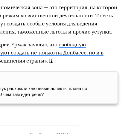
ономическая зона — это территория, на которой
 режим хозяйственной деятельности. То есть,
огут создать особые условия для ведения
ления, таможенные льготы и прочие уступки.
рей Ермак заявлял, что
свободную
ют создать не только на Донбассе, но и в
ъединения страны».
вчук раскрыли ключевые аспекты плана по
О чем там идет речь?