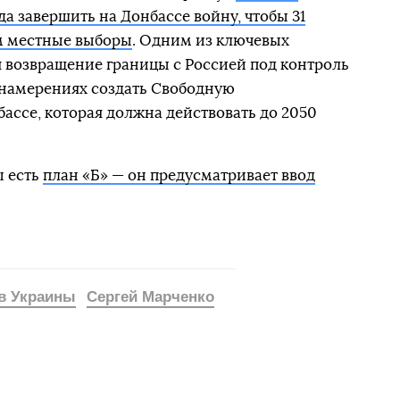
да завершить на Донбассе войну, чтобы 31
ам местные выборы
. Одним из ключевых
я возвращение границы с Россией под контроль
 намерениях создать Свободную
ассе, которая должна действовать до 2050
ы есть
план «Б» — он предусматривает ввод
в Украины
Сергей Марченко