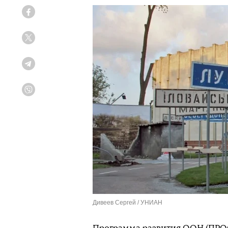
Facebook
Twitter
Telegram
Viber
Дивеев Сергей / УНИАН