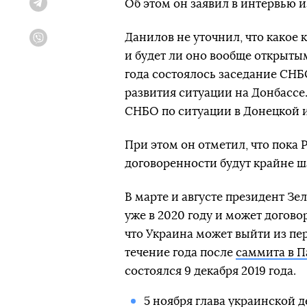
Об этом он заявил в интервью
Telegram
Данилов не уточнил, что какое
Viber
и будет ли оно вообще открытым
года состоялось заседание СНБ
развития ситуации на Донбассе
СНБО по ситуации в Донецкой и
При этом он отметил, что пока 
договоренности будут крайне ш
В марте и августе президент Зе
уже в 2020 году и может догово
что Украина может выйти из пер
течение года после
саммита в П
состоялся 9 декабря 2019 года.
5 ноября глава украинской 