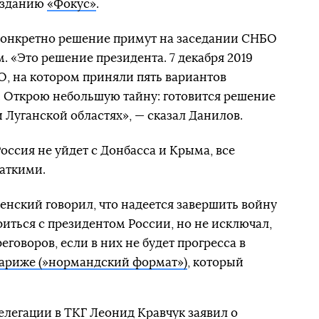
 изданию
«Фокус»
.
 конкретно решение примут на заседании СНБО
. «Это решение президента. 7 декабря 2019
О, на котором приняли пять вариантов
. Открою небольшую тайну: готовится решение
 Луганской областях», — сказал Данилов.
Россия не уйдет с Донбасса и Крыма, все
аткими.
ленский говорил, что надеется завершить войну
риться с президентом России, но не исключал,
еговоров, если в них не будет прогресса в
ариже (»нормандский формат»)
, который
делегации в ТКГ Леонид Кравчук
заявил о