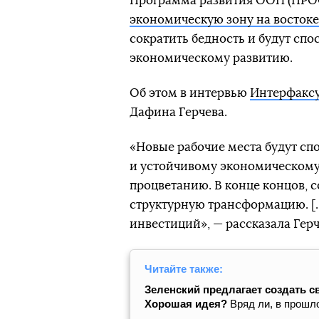
Программа развития ООН (ПРО
экономическую зону на восток
сократить бедность и будут сп
экономическому развитию.
Об этом в интервью
Интерфакс
Дафина Герчева.
«Новые рабочие места будут сп
и устойчивому экономическому
процветанию. В конце концов, 
структурную трансформацию. [..
инвестиций», — рассказала Герч
Читайте также:
Зеленский предлагает создать 
Хорошая идея?
Вряд ли, в прошл