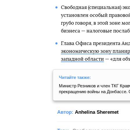
Свободная (специальная) эк
установлен особый правовой
грубо говоря, в этой зоне м
бизнеса — налоговые послаб
Глава Офиса президента Анд
экономическую зону планиру
западной области
— «для об
Читайте также:
Министр Резников и член ТКГ Кра
прекращению войны на Донбассе. 
Автор:
Anhelina Sheremet