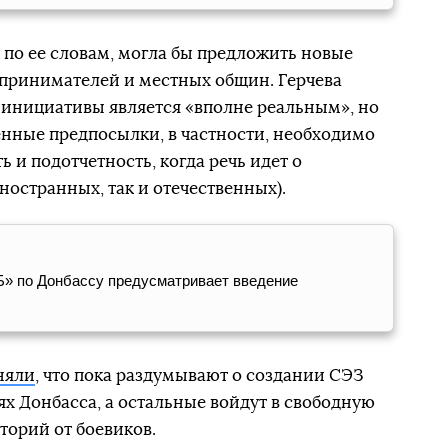
 по ее словам, могла бы предложить новые
принимателей и местных общин. Герчева
 инициативы является «вполне реальным», но
нные предпосылки, в частности, необходимо
 и подотчетность, когда речь идет о
ностранных, так и отечественных).
Б» по Донбассу предусматривает введение
няли
, что пока раздумывают о создании СЭЗ
ях Донбасса, а остальные войдут в свободную
торий от боевиков.