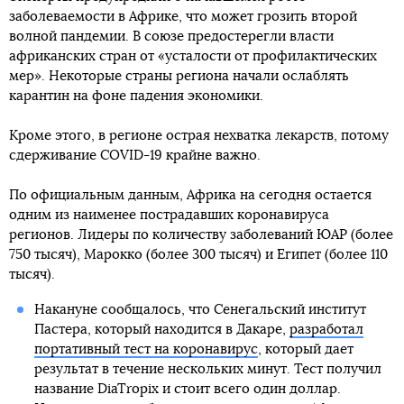
заболеваемости в Африке, что может грозить второй
волной пандемии. В союзе предостерегли власти
африканских стран от «усталости от профилактических
мер». Некоторые страны региона начали ослаблять
карантин на фоне падения экономики.
Кроме этого, в регионе острая нехватка лекарств, потому
сдерживание COVID-19 крайне важно.
По официальным данным, Африка на сегодня остается
одним из наименее пострадавших коронавируса
регионов. Лидеры по количеству заболеваний ЮАР (более
750 тысяч), Марокко (более 300 тысяч) и Египет (более 110
тысяч).
Накануне сообщалось, что Сенегальский институт
Пастера, который находится в Дакаре,
разработал
портативный тест на коронавирус
, который дает
результат в течение нескольких минут. Тест получил
название DiaTropix и стоит всего один доллар.