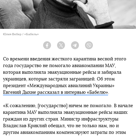
Юлия Вебер / «Бабель»
Facebook
Twitter
Telegram
Viber
Со времени введения жесткого карантина весной этого
года государство не помогало авиакомпании МАУ,
которая выполняла эвакуационные рейсы и забирала
украинцев, которые застряли заграницей. Об этом
президент «Международных авиалиний Украины»
Евгений Дыхне рассказал в интервью «Бабелю»
.
«К сожалению, [государство] ничем не помогало. В начале
карантина МАУ выполняла эвакуационные рейсы наших
граждан из других стран. Министр инфраструктуры
Владислав Криклий обещал, что не только нам, но и
другим авиакомпаниям компенсируют затраты по этим