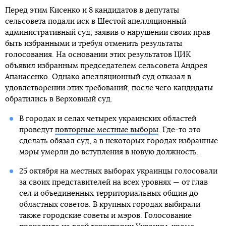
Перед этим Кисенко и 8 кандидатов в депутаты
сельсовета подали иск в Шестой апелляционный
административный суд, заявив о нарушении своих прав
быть избранными и требуя отменить результаты
голосования. На основании этих результатов ЦИК
объявил избранным председателем сельсовета Андрея
Апанасенко. Однако апелляционный суд отказал в
удовлетворении этих требований, после чего кандидаты
обратились в Верховный суд.
В городах и селах четырех украинских областей
проведут
повторные местные выборы
. Где-то это
сделать обязал суд, а в некоторых городах избранные
мэры умерли до вступления в новую должность.
25 октября на местных выборах украинцы голосовали
за своих представителей на всех уровнях — от глав
сел и объединенных территориальных общин до
областных советов. В крупных городах выбирали
также городские советы и мэров. Голосование