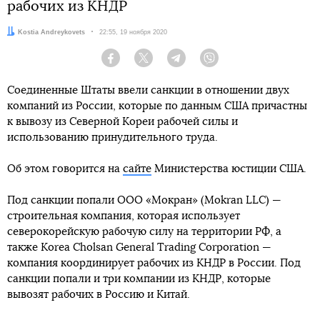
рабочих из КНДР
Автор:
Kostia Andreykovets
Дата:
22:55, 19 ноября 2020
Facebook
Twitter
Telegram
Viber
Соединенные Штаты ввели санкции в отношении двух
компаний из России, которые по данным США причастны
к вывозу из Северной Кореи рабочей силы и
использованию принудительного труда.
Об этом говорится на
сайте
Министерства юстиции США.
Под санкции попали ООО «Мокран» (Mokran LLC) —
строительная компания, которая использует
северокорейскую рабочую силу на территории РФ, а
также Korea Cholsan General Trading Corporation —
компания координирует рабочих из КНДР в России. Под
санкции попали и три компании из КНДР, которые
вывозят рабочих в Россию и Китай.