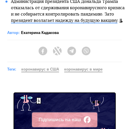
Администрация президента США Дональда Трампа
отказалась от сдерживания коронавирусного кризиса
и не собирается контролировать пандемию. Зато
президент возлагает надежду на будущую вакцину
.
Автор:
Екатерина Кадакова
Facebook
Twitter
Telegram
Viber
Теги:
коронавирус в США
коронавирус в мире
Підпишись на наш
Facebook