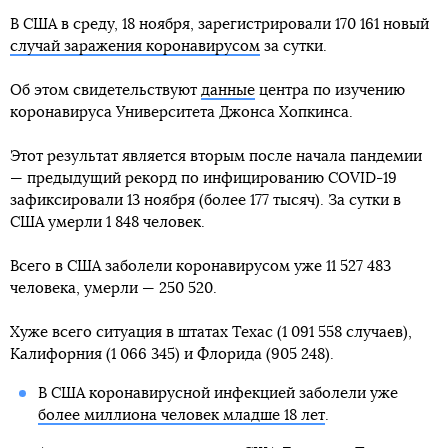
В США в среду, 18 ноября, зарегистрировали 170 161 новый
случай заражения коронавирусом
за сутки.
Об этом свидетельствуют
данные
центра по изучению
коронавируса Университета Джонса Хопкинса.
Этот результат является вторым после начала пандемии
— предыдущий рекорд по инфицированию COVID-19
зафиксировали 13 ноября (более 177 тысяч). За сутки в
США умерли 1 848 человек.
Всего в США заболели коронавирусом уже 11 527 483
человека, умерли — 250 520.
Хуже всего ситуация в штатах Техас (1 091 558 случаев),
Калифорния (1 066 345) и Флорида (905 248).
В США коронавирусной инфекцией заболели уже
более миллиона человек младше 18 лет
.