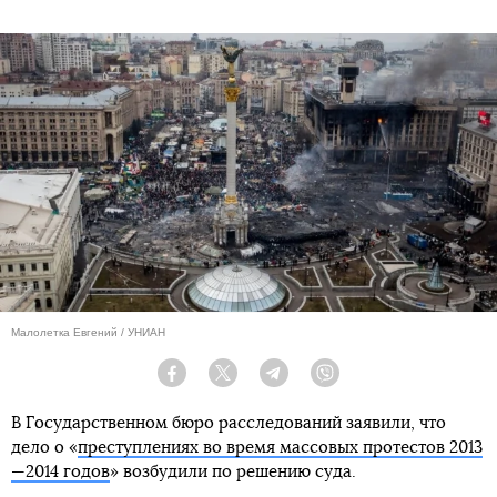
Малолетка Евгений / УНИАН
Facebook
Twitter
Telegram
Viber
В Государственном бюро расследований заявили, что
дело о «
преступлениях во время массовых протестов 2013
—2014 годов
» возбудили по решению суда.