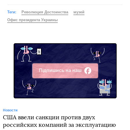
Теги:
Революция Достоинства
музей
Офис президента Украины
Підпишись на наш
Facebook
Новости
США ввели санкции против двух
российских компаний за эксплуатацию