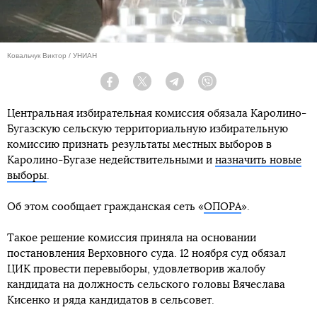
Ковальчук Виктор / УНИАН
Facebook
Twitter
Telegram
Viber
Центральная избирательная комиссия обязала Каролино-
Бугазскую сельскую территориальную избирательную
комиссию признать результаты местных выборов в
Каролино-Бугазе недействительными и
назначить новые
выборы
.
Об этом сообщает гражданская сеть «
ОПОРА
».
Такое решение комиссия приняла на основании
постановления Верховного суда. 12 ноября суд обязал
ЦИК провести перевыборы, удовлетворив жалобу
кандидата на должность сельского головы Вячеслава
Кисенко и ряда кандидатов в сельсовет.