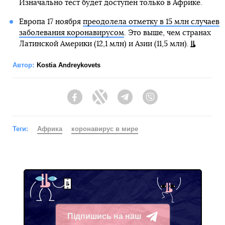
Изначально тест будет доступен только в Африке.
Европа 17 ноября
преодолела отметку в 15 млн случаев
заболевания коронавирусом
. Это выше, чем странах
Латинской Америки (12,1 млн) и Азии (11,5 млн).
Автор:
Kostia Andreykovets
Facebook
Twitter
Telegram
Viber
Теги:
Африка
коронавирус в мире
Підпишись на наш
Telegram