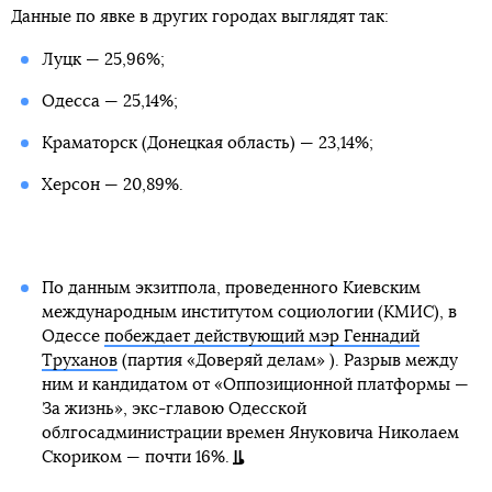
Данные по явке в других городах выглядят так:
Луцк — 25,96%;
Одесса — 25,14%;
Краматорск (Донецкая область) — 23,14%;
Херсон — 20,89%.
По данным экзитпола, проведенного Киевским
международным институтом социологии (КМИС), в
Одессе
побеждает действующий мэр Геннадий
Труханов
(партия «Доверяй делам» ). Разрыв между
ним и кандидатом от «Оппозиционной платформы —
За жизнь», экс-главою Одесской
облгосадминистрации времен Януковича Николаем
Скориком — почти 16%.