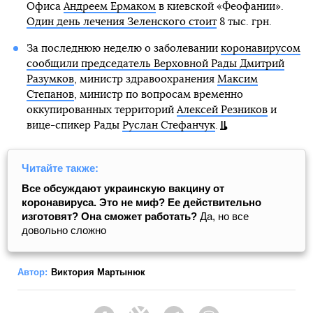
Офиса
Андреем Ермаком
в киевской «Феофании».
Один день лечения Зеленского стоит
8 тыс. грн.
За последнюю неделю о заболевании
коронавирусом
сообщили председатель Верховной Рады Дмитрий
Разумков
, министр здравоохранения
Максим
Степанов
, министр по вопросам временно
оккупированных территорий
Алексей Резников
и
вице-спикер Рады
Руслан Стефанчук
.
Читайте также:
Все обсуждают украинскую вакцину от
коронавируса. Это не миф? Ее действительно
изготовят? Она сможет работать?
Да, но все
довольно сложно
Автор:
Виктория Мартынюк