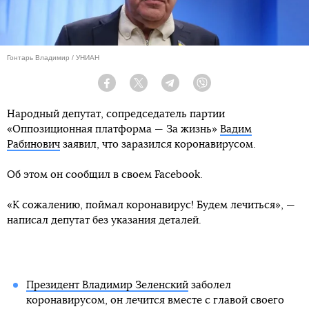
Гонтарь Владимир / УНИАН
Facebook
Twitter
Telegram
Viber
Народный депутат, сопредседатель партии
«Оппозиционная платформа — За жизнь»
Вадим
Рабинович
заявил, что заразился коронавирусом.
Об этом он сообщил в своем Facebook.
«К сожалению, поймал коронавирус! Будем лечиться», —
написал депутат без указания деталей.
Президент Владимир Зеленский
заболел
коронавирусом, он лечится вместе с главой своего