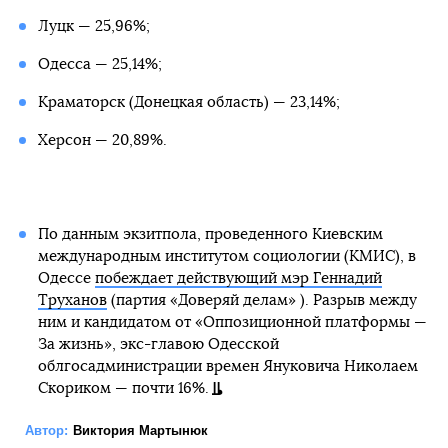
Луцк — 25,96%;
Одесса — 25,14%;
Краматорск (Донецкая область) — 23,14%;
Херсон — 20,89%.
По данным экзитпола, проведенного Киевским
международным институтом социологии (КМИС), в
Одессе
побеждает действующий мэр Геннадий
Труханов
(партия «Доверяй делам» ). Разрыв между
ним и кандидатом от «Оппозиционной платформы —
За жизнь», экс-главою Одесской
облгосадминистрации времен Януковича Николаем
Скориком — почти 16%.
Автор:
Виктория Мартынюк