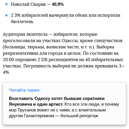
40,9%
Николай Скорик —
2.3% избирателей вычеркнули обоих или испортили
бюллетень.
Аудитория экзитпола — избиратели, которые
проголосовали на участках Одессы, кроме спецучастков
(больницы, тюрьмы, воинские части, и т. п.). Выборка
репрезентативна для города в целом. По состоянию на
20:00 опрошено 2 126 респондентов на 40 избирательных
участках. Погрешность выборки не должна превышать 3—
4%.
Читайте также:
Возглавить Одессу хотят бывшие соратники
Януковича и один артист.
Кто все эти люди, и почему
мэр Труханов воюет не с ними, а с влиятельным
другом Галантерником — большой репортаж