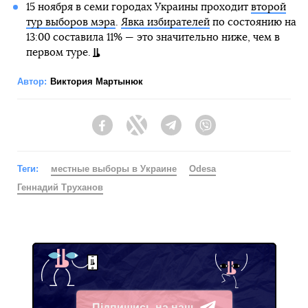
15 ноября в семи городах Украины проходит
второй
тур выборов мэра
.
Явка избирателей
по состоянию на
13:00 составила 11% — это значительно ниже, чем в
первом туре.
Автор:
Виктория Мартынюк
Facebook
Twitter
Telegram
Viber
Теги:
местные выборы в Украине
Odesa
Геннадий Труханов
Підпишись на наш