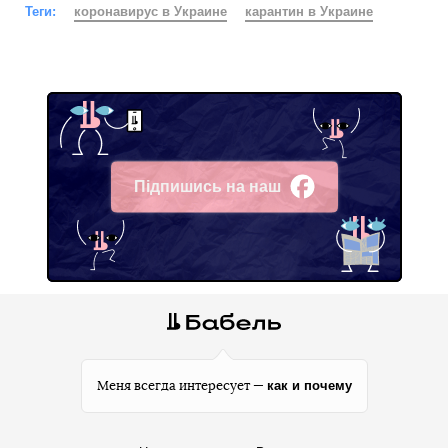
Теги:
коронавирус в Украине
карантин в Украине
Підпишись на наш
Facebook
как и почему
Меня всегда интересует —