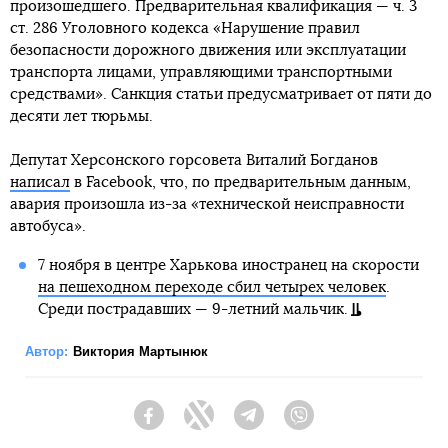
произошедшего. Предварительная квалификация — ч. 3
ст. 286 Уголовного кодекса «Нарушение правил
безопасности дорожного движения или эксплуатации
транспорта лицами, управляющими транспортными
средствами». Санкция статьи предусматривает от пяти до
десяти лет тюрьмы.
Депутат Херсонского горсовета Виталий Богданов
написал
в Facebook, что, по предварительным данным,
авария произошла из-за «технической неисправности
автобуса».
7 ноября в центре Харькова иностранец на скорости
на пешеходном переходе сбил четырех человек
.
Среди пострадавших — 9-летний мальчик.
Автор:
Виктория Мартынюк
Facebook
Twitter
Telegram
Viber