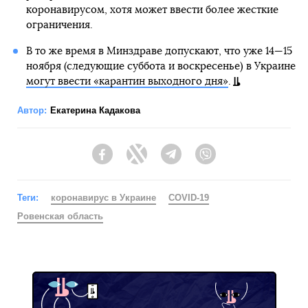
коронавирусом, хотя может ввести более жесткие
ограничения.
В то же время в Минздраве допускают, что уже 14—15
ноября (следующие суббота и воскресенье) в Украине
могут ввести «карантин выходного дня»
.
Автор:
Екатерина Кадакова
Facebook
Twitter
Telegram
Viber
Теги:
коронавирус в Украине
COVID-19
Ровенская область