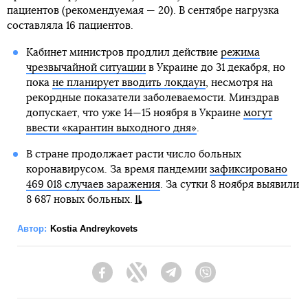
пациентов (рекомендуемая — 20). В сентябре нагрузка
составляла 16 пациентов.
Кабинет министров продлил действие
режима
чрезвычайной ситуации
в Украине до 31 декабря, но
пока
не планирует вводить локдаун
, несмотря на
рекордные показатели заболеваемости. Минздрав
допускает, что уже 14—15 ноября в Украине
могут
ввести «карантин выходного дня»
.
В стране продолжает расти число больных
коронавирусом. За время пандемии
зафиксировано
469 018 случаев заражения
. За сутки 8 ноября выявили
8 687 новых больных.
Автор:
Kostia Andreykovets
Facebook
Twitter
Telegram
Viber