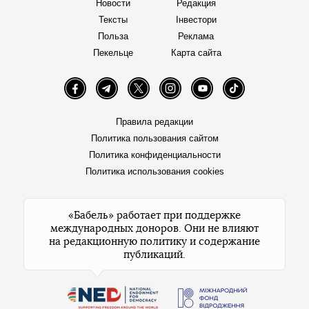
Новости
Редакция
Тексты
Інвестори
Польза
Реклама
Пекельце
Карта сайта
Facebook
Telegram
Twitter
Instagram
YouTube
TikTok
Правила редакции
Политика пользования сайтом
Политика конфиденциальности
Политика использования cookies
«Бабель» работает при поддержке
международных доноров. Они не влияют
на редакционную политику и содержание
публикаций.