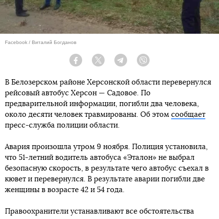
Facebook / Виталий Богданов
Facebook
Twitter
Telegram
Viber
В Белозерском районе Херсонской области перевернулся
рейсовый автобус Херсон — Садовое. По
предварительной информации, погибли два человека,
около десяти человек травмированы. Об этом
сообщает
пресс-служба полиции области.
Авария произошла утром 9 ноября. Полиция установила,
что 51-летний водитель автобуса «Эталон» не выбрал
безопасную скорость, в результате чего автобус съехал в
кювет и перевернулся. В результате аварии погибли две
женщины в возрасте 42 и 54 года.
Правоохранители устанавливают все обстоятельства