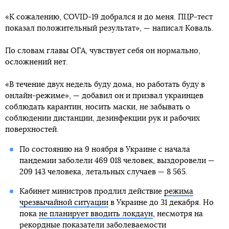
«К сожалению, COVID-19 добрался и до меня. ПЦР-тест
показал положительный результат», — написал Коваль.
По словам главы ОГА, чувствует себя он нормально,
осложнений нет.
«В течение двух недель буду дома, но работать буду в
онлайн-режиме», — добавил он и призвал украинцев
соблюдать карантин, носить маски, не забывать о
соблюдении дистанции, дезинфекции рук и рабочих
поверхностей.
По состоянию на 9 ноября в Украине с начала
пандемии заболели 469 018 человек, выздоровели —
209 143 человека, летальных случаев — 8 565.
Кабинет министров продлил действие
режима
чрезвычайной ситуации
в Украине до 31 декабря. Но
пока
не планирует вводить локдаун
, несмотря на
рекордные показатели заболеваемости