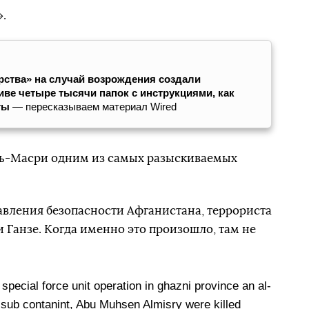
».
рства» на случай возрождения создали
ве четыре тысячи папок с инструкциями, как
ты
— пересказываем материал Wired
аль-Масри одним из самых разыскиваемых
вления безопасности Афганистана, террориста
 Ганзе. Когда именно это произошло, там не
special force unit operation in ghazni province an al-
sub contanint, Abu Muhsen Almisry were killed