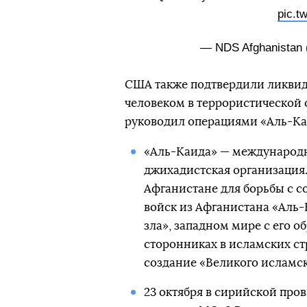
pic.t
— NDS Afghanistan
США также подтвердили ликвид
человеком в террористической 
руководил операциями «Аль-Ка
«Аль-Каида» — международн
джихадистская организация.
Афганистане для борьбы с с
войск из Афганистана «Аль
зла», западном мире с его об
сторонниках в исламских ст
создание «Великого исламск
23 октября в сирийской пр