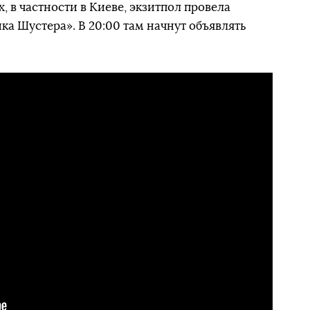
х, в частности в Киеве, экзитпол провела
ка Шустера». В 20:00 там начнут объявлять