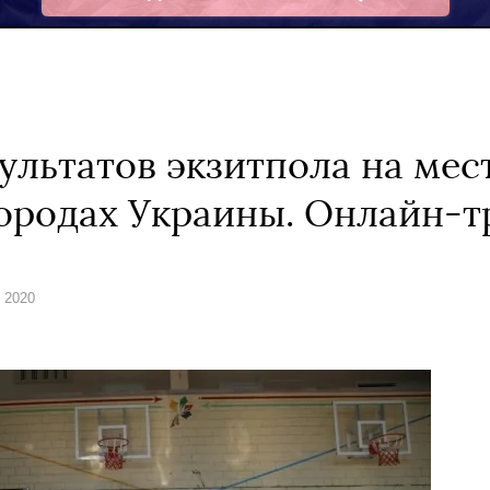
Telegram
ультатов экзитпола на мес
 городах Украины. Онлайн-
я 2020