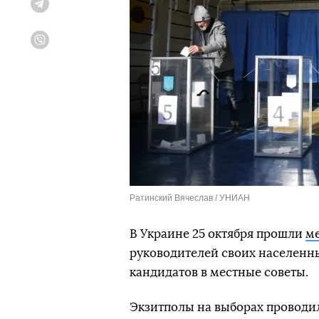
Telegram
Viber
Ратинский Вячеслав / УНИАН
В Украине 25 октября прошли
м
руководителей своих населенны
кандидатов в местные советы.
Экзитполы на выборах проводил