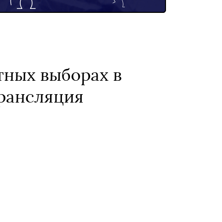
тных выборах в
трансляция