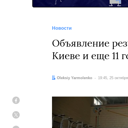
Новости
Объявление рез
Киеве и еще 11
Автор:
Oleksiy Yarmolenko
Дата:
19:45, 25 октябр
Facebook
Twitter