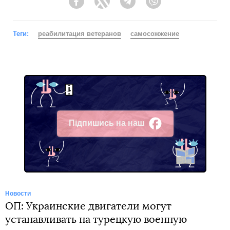
Facebook
Twitter
Telegram
Viber
Теги:
реабилитация ветеранов
самосожжение
Підпишись на наш
Facebook
Новости
ОП: Украинские двигатели могут
устанавливать на турецкую военную