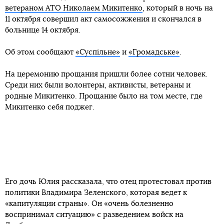
ветераном АТО Николаем Микитенко
, который в ночь на
11 октября совершил акт самосожжения и скончался в
больнице 14 октября.
Об этом сообщают
«Суспільне»
и
«Громадське»
.
На церемонию прощания пришли более сотни человек.
Среди них были волонтеры, активисты, ветераны и
родные Микитенко. Прощание было на том месте, где
Микитенко себя поджег.
Его дочь Юлия рассказала, что отец протестовал против
политики Владимира Зеленского, которая ведет к
«капитуляции страны». Он «очень болезненно
воспринимал ситуацию» с разведением войск на