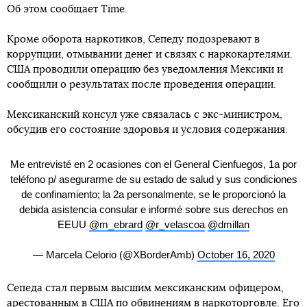
Об этом сообщает Time.
Кроме оборота наркотиков, Сепеду подозревают в
коррупции, отмывании денег и связях с наркокартелями.
США проводили операцию без уведомления Мексики и
сообщили о результатах после проведения операции.
Мексиканский консул уже связалась с экс-министром,
обсудив его состояние здоровья и условия содержания.
Me entrevisté en 2 ocasiones con el General Cienfuegos, 1a por
teléfono p/ asegurarme de su estado de salud y sus condiciones
de confinamiento; la 2a personalmente, se le proporcionó la
debida asistencia consular e informé sobre sus derechos en
EEUU
@m_ebrard
@r_velascoa
@dmillan
— Marcela Celorio (@XBorderAmb)
October 16, 2020
Сепеда стал первым высшим мексиканским офицером,
арестованным в США по обвинениям в наркоторговле. Его