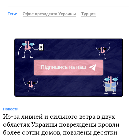
Теги:
Офис президента Украины
Турция
Підпишись на наш
Telegram
Новости
Из-за ливней и сильного ветра в двух
областях Украины повреждены кровли
более сотни домов, повалены десятки