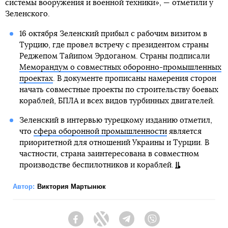
системы вооружения и военной техники», — отметили у
Зеленского.
16 октября Зеленский прибыл с рабочим визитом в
Турцию, где провел встречу с президентом страны
Реджепом Тайипом Эрдоганом. Страны подписали
Меморандум о совместных оборонно-промышленных
проектах
. В документе прописаны намерения сторон
начать совместные проекты по строительству боевых
кораблей, БПЛА и всех видов турбинных двигателей.
Зеленский в интервью турецкому изданию отметил,
что
сфера оборонной промышленности
является
приоритетной для отношений Украины и Турции. В
частности, страна заинтересована в совместном
производстве беспилотников и кораблей.
Автор:
Виктория Мартынюк
Facebook
Twitter
Telegram
Viber