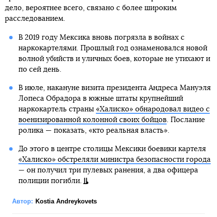
дело, вероятнее всего, связано с более широким
расследованием.
В 2019 году Мексика вновь погрязла в войнах с
наркокартелями. Прошлый год ознаменовался новой
волной убийств и уличных боев, которые не утихают и
по сей день.
В июле, накануне визита президента Андреса Мануэля
Лопеса Обрадора в южные штаты крупнейший
наркокартель страны
«Халиско» обнародовал видео с
военизированной колонной своих бойцов
. Послание
ролика — показать, «кто реальная власть».
До этого в центре столицы Мексики боевики картеля
«Халиско» обстреляли министра безопасности города
— он получил три пулевых ранения, а два офицера
полиции погибли.
Автор:
Kostia Andreykovets