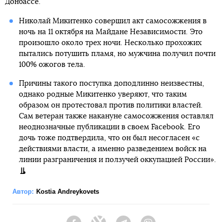
Донбассе.
Николай Микитенко совершил акт самосожжения в
ночь на 11 октября на Майдане Независимости. Это
произошло около трех ночи. Несколько прохожих
пытались потушить пламя, но мужчина получил почти
100% ожогов тела.
Причины такого поступка доподлинно неизвестны,
однако родные Микитенко уверяют, что таким
образом он протестовал против политики властей.
Сам ветеран также накануне самосожжения оставлял
неоднозначные публикации в своем Facebook. Его
дочь тоже подтвердила, что он был несогласен «с
действиями власти, а именно разведением войск на
линии разграничения и ползучей оккупацией России».
Автор:
Kostia Andreykovets