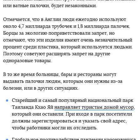
или ватные палочки, будет незаконными.
Отмечается, что в Англии люди ежегодно используют
около 4,7 миллиарда трубочек и 1,8 миллиарда палочек.
Борцы за экологию поприветствовали запрет, но
отмечают, что эти изделия имеют очень незначительный
процент среди пластика, который используется людьми.
Поэтому советуют расширять запрет на другие
одноразовые товары.
В то же время больницы, бары и рестораны могут
выдавать палочки людям, которым они нужны из-за
болезни, или в других ситуациях.
Старейший и самый популярный национальный парк
Таиланда Кхао Яй
направляет туристам домой мусор
,
который они оставили. При входе в парк посетители
должны зарегистрироваться и указать свой адрес,
чтобы работники могли их отследить.
Глобальное противодействие пандемии коронавируса