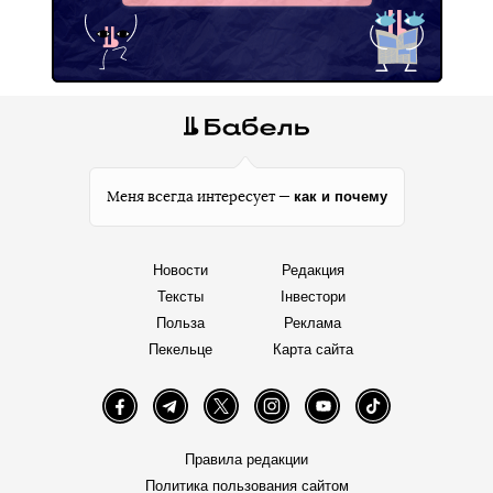
как и почему
Меня всегда интересует —
Новости
Редакция
Тексты
Інвестори
Польза
Реклама
Пекельце
Карта сайта
Facebook
Telegram
Twitter
Instagram
YouTube
TikTok
Правила редакции
Политика пользования сайтом