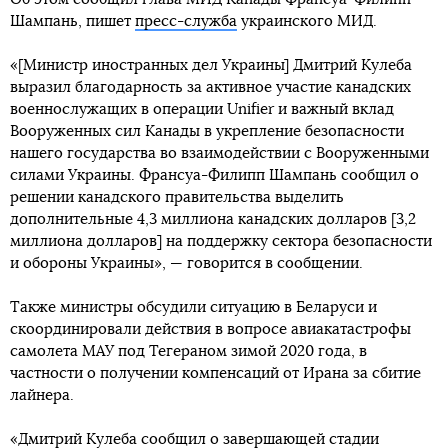
Шампань, пишет
пресс-служба
украинского МИД.
«[Министр иностранных дел Украины] Дмитрий Кулеба
выразил благодарность за активное участие канадских
военнослужащих в операции Unifier и важный вклад
Вооруженных сил Канады в укрепление безопасности
нашего государства во взаимодействии с Вооруженными
силами Украины. Франсуа-Филипп Шампань сообщил о
решении канадского правительства выделить
дополнительные 4,3 миллиона канадских долларов [3,2
миллиона долларов] на поддержку сектора безопасности
и обороны Украины», — говорится в сообщении.
Также министры обсудили ситуацию в Беларуси и
скоординировали действия в вопросе авиакатастрофы
самолета МАУ под Тегераном зимой 2020 года, в
частности о получении компенсаций от Ирана за сбитие
лайнера.
«Дмитрий Кулеба сообщил о завершающей стадии