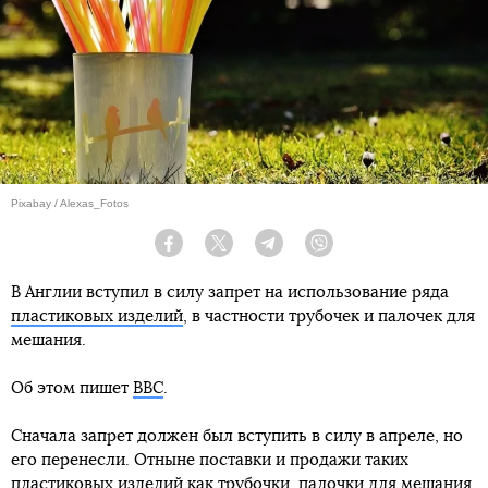
Pixabay / Alexas_Fotos
Facebook
Twitter
Telegram
Viber
В Англии вступил в силу запрет на использование ряда
пластиковых изделий
, в частности трубочек и палочек для
мешания.
Об этом пишет
BBC
.
Сначала запрет должен был вступить в силу в апреле, но
его перенесли. Отныне поставки и продажи таких
пластиковых изделий как трубочки, палочки для мешания