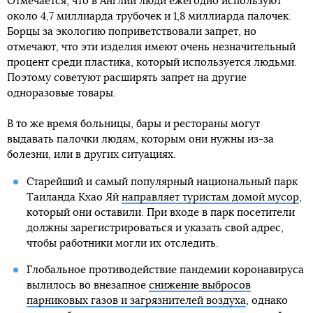
Отмечается, что в Англии люди ежегодно используют
около 4,7 миллиарда трубочек и 1,8 миллиарда палочек.
Борцы за экологию поприветствовали запрет, но
отмечают, что эти изделия имеют очень незначительный
процент среди пластика, который используется людьми.
Поэтому советуют расширять запрет на другие
одноразовые товары.
В то же время больницы, бары и рестораны могут
выдавать палочки людям, которым они нужны из-за
болезни, или в других ситуациях.
Старейший и самый популярный национальный парк
Таиланда Кхао Яй
направляет туристам домой мусор
,
который они оставили. При входе в парк посетители
должны зарегистрироваться и указать свой адрес,
чтобы работники могли их отследить.
Глобальное противодействие пандемии коронавируса
вылилось во внезапное
снижение выбросов
парниковых газов и загрязнителей воздуха
, однако