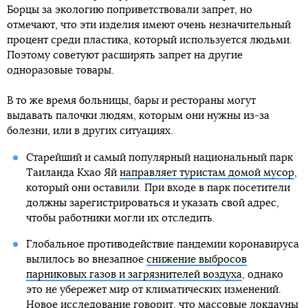
Борцы за экологию поприветствовали запрет, но
отмечают, что эти изделия имеют очень незначительный
процент среди пластика, который используется людьми.
Поэтому советуют расширять запрет на другие
одноразовые товары.
В то же время больницы, бары и рестораны могут
выдавать палочки людям, которым они нужны из-за
болезни, или в других ситуациях.
Старейший и самый популярный национальный парк
Таиланда Кхао Яй
направляет туристам домой мусор
,
который они оставили. При входе в парк посетители
должны зарегистрироваться и указать свой адрес,
чтобы работники могли их отследить.
Глобальное противодействие пандемии коронавируса
вылилось во внезапное
снижение выбросов
парниковых газов и загрязнителей воздуха
, однако
это не убережет мир от климатических изменений.
Новое исследование говорит, что массовые локдауны