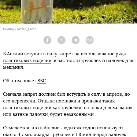
Pixabay / Alexas_Fotos
Facebook
Twitter
Telegram
Viber
В Англии вступил в силу запрет на использование ряда
пластиковых изделий
, в частности трубочек и палочек для
мешания.
Об этом пишет
BBC
.
Сначала запрет должен был вступить в силу в апреле, но
его перенесли. Отныне поставки и продажи таких
пластиковых изделий как трубочки, палочки для мешания
или ватные палочки, будет незаконными.
Отмечается, что в Англии люди ежегодно используют
около 4,7 миллиарда трубочек и 1,8 миллиарда палочек.