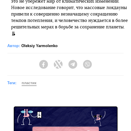
это не убережет мир от климатических изменений.
Новое исследование говорит, что массовые локдауны
привели к совершенно незначащему сокращению
темпов потепления, и человечество нуждается в более
решительных мерах в борьбе за сохранение планеты.
Автор:
Oleksiy Yarmolenko
Facebook
Twitter
Telegram
Viber
Теги:
пластик