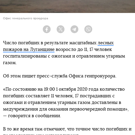
Офис генерального прокурора
Facebook
Twitter
Telegram
Viber
Число погибших в результате масштабных
лесных
пожаров на Луганщине
возросло до 11, 17 человек
госпитализированы с ожогами и отравлением угарным
газом.
Об этом пишет пресс-служба Офиса генпрокурора.
«По состоянию на 19:00 1 октября 2020 года количество
погибших составляет 11 человек, 17 пострадавших с
ожогами и отравлением угарным газом доставлены в
медучреждения для оказания первоочередной помощи»,
— говорится в сообщении.
В то же время там отмечают, что точное число погибших и