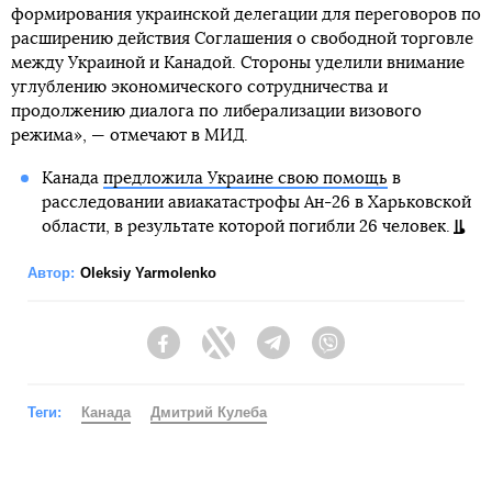
формирования украинской делегации для переговоров по
расширению действия Соглашения о свободной торговле
между Украиной и Канадой. Стороны уделили внимание
углублению экономического сотрудничества и
продолжению диалога по либерализации визового
режима», — отмечают в МИД.
Канада
предложила Украине свою помощь
в
расследовании авиакатастрофы Ан-26 в Харьковской
области, в результате которой погибли 26 человек.
Автор:
Oleksiy Yarmolenko
Facebook
Twitter
Telegram
Viber
Теги:
Канада
Дмитрий Кулеба