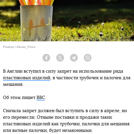
Pixabay / Alexas_Fotos
Facebook
Twitter
Telegram
Viber
В Англии вступил в силу запрет на использование ряда
пластиковых изделий
, в частности трубочек и палочек для
мешания.
Об этом пишет
BBC
.
Сначала запрет должен был вступить в силу в апреле, но
его перенесли. Отныне поставки и продажи таких
пластиковых изделий как трубочки, палочки для мешания
или ватные палочки, будет незаконными.