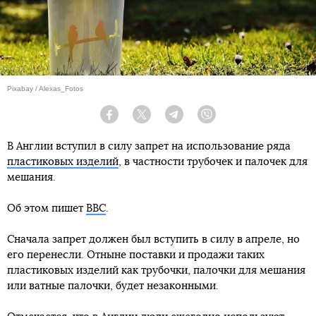
Pixabay / Alexas_Fotos
Facebook
Twitter
Telegram
Viber
В Англии вступил в силу запрет на использование ряда
пластиковых изделий
, в частности трубочек и палочек для
мешания.
Об этом пишет
BBC
.
Сначала запрет должен был вступить в силу в апреле, но
его перенесли. Отныне поставки и продажи таких
пластиковых изделий как трубочки, палочки для мешания
или ватные палочки, будет незаконными.