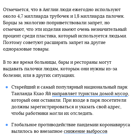
Отмечается, что в Англии люди ежегодно используют
около 4,7 миллиарда трубочек и 1,8 миллиарда палочек.
Борцы за экологию поприветствовали запрет, но
отмечают, что эти изделия имеют очень незначительный
процент среди пластика, который используется людьми.
Поэтому советуют расширять запрет на другие
одноразовые товары.
В то же время больницы, бары и рестораны могут
выдавать палочки людям, которым они нужны из-за
болезни, или в других ситуациях.
Старейший и самый популярный национальный парк
Таиланда Кхао Яй
направляет туристам домой мусор
,
который они оставили. При входе в парк посетители
должны зарегистрироваться и указать свой адрес,
чтобы работники могли их отследить.
Глобальное противодействие пандемии коронавируса
вылилось во внезапное
снижение выбросов