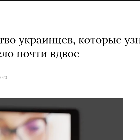
тво украинцев, которые уз
сло почти вдвое
2020