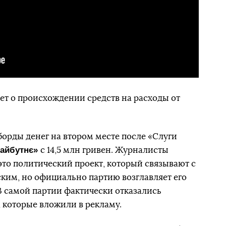
вет о происхождении средств на расходы от
борды денег на втором месте после «Слуги
майбутнє»
с 14,5 млн гривен. Журналисты
это политический проект, который связывают с
им, но официально партию возглавляет его
В самой партии фактически отказались
а, которые вложили в рекламу.