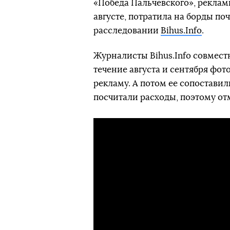
«Победа Пальчевского», реклам
августе, потратила на борды по
расследовании
Bihus.Info
.
Журналисты Bihus.Info совмес
течение августа и сентября ф
рекламу. А потом ее сопостав
посчитали расходы, поэтому от