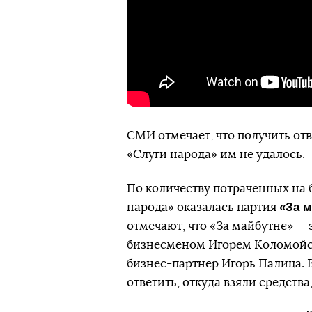
СМИ отмечает, что получить от
«Слуги народа» им не удалось.
По количеству потраченных на 
«За 
народа» оказалась партия
отмечают, что «За майбутнє» — 
бизнесменом Игорем Коломойск
бизнес-партнер Игорь Палица. 
ответить, откуда взяли средств