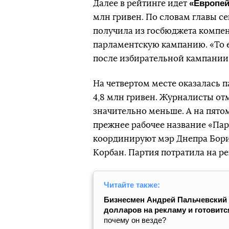
«Европей
Далее в рейтинге идет
млн гривен. По словам главы с
получила из госбюджета компе
парламентскую кампанию. «То 
после избирательной кампании»
На четвертом месте оказалась 
4,8 млн гривен. Журналисты отм
значительно меньше. А на пято
прежнее рабочее название «Пар
координируют мэр Днепра Бори
Корбан. Партия потратила на ре
Читайте также:
Бизнесмен Андрей Пальчевский п
долларов на рекламу и готовит
почему он везде?