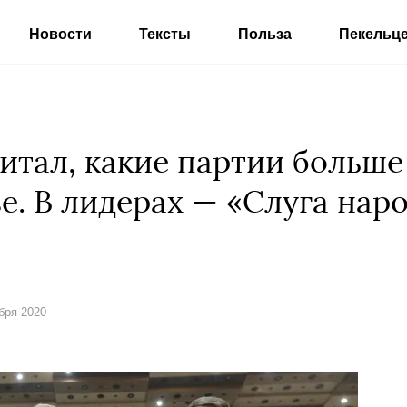
Новости
Тексты
Польза
Пекельц
читал, какие партии больше
е. В лидерах — «Слуга наро
ября 2020