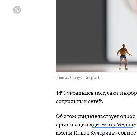
Viber
Thomas Claeys / Unsplash
44% украинцев получают инфор
социальных сетей.
Об этом свидетельствует опрос
организации «
Детектор Медиа
»
имени Илька Кучерива» совмес