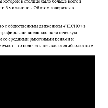
ы которой в столице было больше всего в
чти 5 миллионов. Об этом говорится в
тно с общественным движением «ЧЕСНО» в
отографировали внешнюю политическую
или со средними рыночными ценами и
мечают, что подсчеты не являются абсолютным.