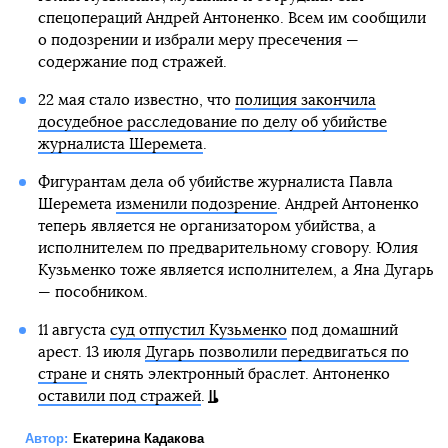
спецопераций Андрей Антоненко. Всем им сообщили
о подозрении и избрали меру пресечения —
содержание под стражей.
22 мая стало известно, что
полиция закончила
досудебное расследование по делу об убийстве
журналиста Шеремета
.
Фигурантам дела об убийстве журналиста Павла
Шеремета
изменили подозрение
. Андрей Антоненко
теперь является не организатором убийства, а
исполнителем по предварительному сговору. Юлия
Кузьменко тоже является исполнителем, а Яна Дугарь
— пособником.
11 августа
суд отпустил Кузьменко
под домашний
арест. 13 июля
Дугарь позволили передвигаться по
стране
и снять электронный браслет. Антоненко
оставили под стражей
.
Автор:
Екатерина Кадакова