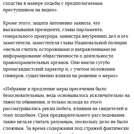
сходства в манере ходьбы с предполагаемым
преступником на видео».
Кроме этого, защита Антоненко заявила, что
высказывания президента, главы парламента,
генерального прокурора, министра внутренних дел и его
заместителя, заместителя главы Национальной полиции
«нельзя считать осторожными и направленными на
информирование общественности о деятельности
правоохранительных органов. Они имели сугубо
пропагандистский характер и, с учетом положения
спикеров, существенно влияли на решение о мерах».
«Избрание и продление меры пресечения было
безосновательным, ведь основывалось исключительно на
тяжести обвинения, и только исходя из этого
рассматривались риски побега, влияния на свидетелей и
тому подобное. Срок предварительного расследования
также нельзя считать разумным, поскольку дело не было
сложным. За время содержания под стражей фактически