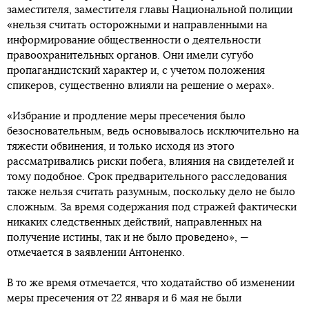
заместителя, заместителя главы Национальной полиции
«нельзя считать осторожными и направленными на
информирование общественности о деятельности
правоохранительных органов. Они имели сугубо
пропагандистский характер и, с учетом положения
спикеров, существенно влияли на решение о мерах».
«Избрание и продление меры пресечения было
безосновательным, ведь основывалось исключительно на
тяжести обвинения, и только исходя из этого
рассматривались риски побега, влияния на свидетелей и
тому подобное. Срок предварительного расследования
также нельзя считать разумным, поскольку дело не было
сложным. За время содержания под стражей фактически
никаких следственных действий, направленных на
получение истины, так и не было проведено», —
отмечается в заявлении Антоненко.
В то же время отмечается, что ходатайство об изменении
меры пресечения от 22 января и 6 мая не были