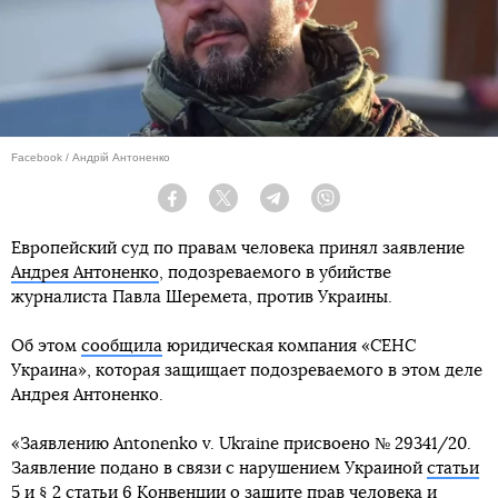
Facebook / Андрій Антоненко
Facebook
Twitter
Telegram
Viber
Европейский суд по правам человека принял заявление
Андрея Антоненко
, подозреваемого в убийстве
журналиста Павла Шеремета, против Украины.
Об этом
сообщила
юридическая компания «СЕНС
Украина», которая защищает подозреваемого в этом деле
Андрея Антоненко.
«Заявлению Antonenko v. Ukraine присвоено № 29341/20.
Заявление подано в связи с нарушением Украиной
статьи
5
и § 2
статьи 6
Конвенции о защите прав человека и