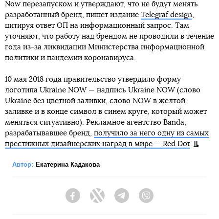
Now перезапуском и утверждают, что не будут менять
разработанный бренд, пишет издание
Telegraf.design
,
цитируя ответ ОП на информационный запрос. Там
уточняют, что работу над брендом не проводили в течение
года из-за ликвидации Министерства информационной
политики и пандемии коронавируса.
10 мая 2018 года правительство утвердило форму
логотипа Ukraine NOW — надпись Ukraine NOW (слово
Ukraine без цветной заливки, слово NOW в желтой
заливке и в конце символ в синем круге, который может
меняться ситуативно). Рекламное агентство Banda,
разрабатывавшее бренд,
получило за него одну из самых
престижных дизайнерских наград в мире — Red Dot
.
Автор:
Екатерина Кадакова
Facebook
Twitter
Telegram
Viber