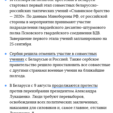
стартовал первый этап совместных беларусско-
российских тактических учений «Славянское братство
— 2020». По данным Минобороны РФ, от российской
стороны в мероприятии принимают участие
подразделения гвардейского десантно-штурмового
полка Псковского гвардейского соединения ВДВ.
Завершение первого этапа учений запланировано на
25 сентября.
Сербия решила отменить участие в совместных
учениях
с Беларусью и Россией. Также сербское
правительство решило приостановить все совместные
с другими странами военные учения на ближайшие
полгода.
В Беларуси с 9 августа
продолжаются протесты
против переизбрания президентом Александра
Лукашенко. Люди требуют перевыборов,
освобождения всех политических заключенных,
наказания для силовиков и, самое главное, отставки