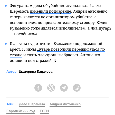
Фигурантам дела об убийстве журналиста Павла
Шеремета
изменили подозрение
. Андрей Антоненко
теперь является не организатором убийства, а
исполнителем по предварительному сговору. Юлия
Кузьменко тоже является исполнителем, а Яна Дугарь
— пособником.
11 августа
суд отпустил Кузьменко
под домашний
арест. 13 июля
Дугарь позволили передвигаться по
стране
и снять электронный браслет. Антоненко
оставили под стражей
.
Автор:
Екатерина Кадакова
Facebook
Twitter
Telegram
Viber
Теги:
Дело Шеремета
Андрей Антоненко
Европейский суд
ЕСПЧ