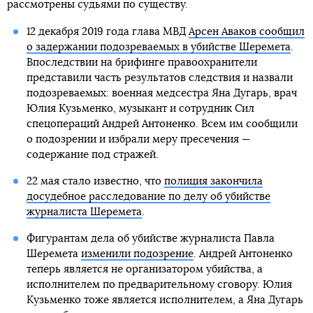
рассмотрены судьями по существу.
12 декабря 2019 года глава МВД
Арсен Аваков сообщил
о задержании подозреваемых в убийстве Шеремета
.
Впоследствии на брифинге правоохранители
представили часть результатов следствия и назвали
подозреваемых: военная медсестра Яна Дугарь, врач
Юлия Кузьменко, музыкант и сотрудник Сил
спецопераций Андрей Антоненко. Всем им сообщили
о подозрении и избрали меру пресечения —
содержание под стражей.
22 мая стало известно, что
полиция закончила
досудебное расследование по делу об убийстве
журналиста Шеремета
.
Фигурантам дела об убийстве журналиста Павла
Шеремета
изменили подозрение
. Андрей Антоненко
теперь является не организатором убийства, а
исполнителем по предварительному сговору. Юлия
Кузьменко тоже является исполнителем, а Яна Дугарь