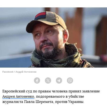
Facebook / Андрій Антоненко
Facebook
Twitter
Telegram
Viber
Европейский суд по правам человека принял заявление
Андрея Антоненко
, подозреваемого в убийстве
журналиста Павла Шеремета, против Украины.