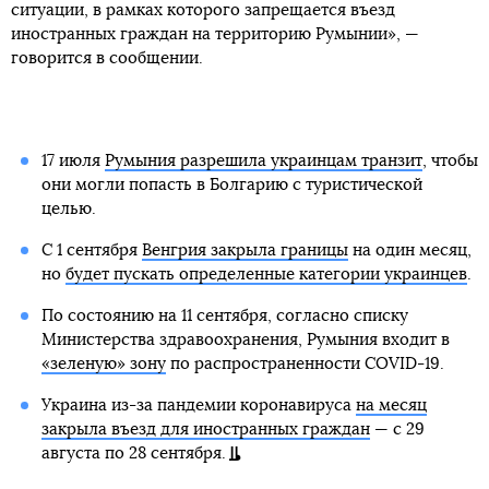
ситуации, в рамках которого запрещается въезд
иностранных граждан на территорию Румынии», —
говорится в сообщении.
17 июля
Румыния разрешила украинцам транзит
, чтобы
они могли попасть в Болгарию с туристической
целью.
С 1 сентября
Венгрия закрыла границы
на один месяц,
но
будет пускать определенные категории украинцев
.
По состоянию на 11 сентября, согласно списку
Министерства здравоохранения, Румыния входит в
«зеленую» зону
по распространенности COVID-19.
Украина из-за пандемии коронавируса
на месяц
закрыла въезд для иностранных граждан
— с 29
августа по 28 сентября.