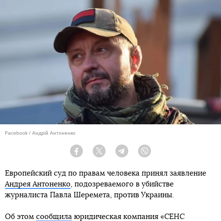
Facebook / Андрій Антоненко
Facebook
Twitter
Telegram
Viber
Европейский суд по правам человека принял заявление
Андрея Антоненко
, подозреваемого в убийстве
журналиста Павла Шеремета, против Украины.
Об этом
сообщила
юридическая компания «СЕНС