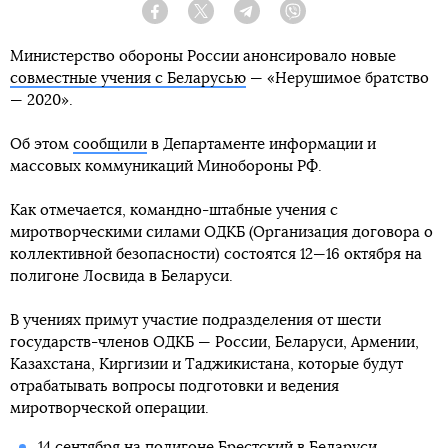
Facebook
Twitter
Telegram
Viber
Министерство обороны России анонсировало новые
совместные учения с Беларусью
— «Нерушимое братство
— 2020».
Об этом
сообщили
в Департаменте информации и
массовых коммуникаций Минобороны РФ.
Как отмечается, командно-штабные учения с
миротворческими силами ОДКБ (Организация договора о
коллективной безопасности) состоятся 12—16 октября на
полигоне Лосвида в Беларуси.
В учениях примут участие подразделения от шести
государств-членов ОДКБ — России, Беларуси, Армении,
Казахстана, Киргизии и Таджикистана, которые будут
отрабатывать вопросы подготовки и ведения
миротворческой операции.
14 сентября на полигоне Брестский в Беларуси