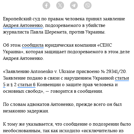
Facebook
Twitter
Telegram
Viber
Европейский суд по правам человека принял заявление
Андрея Антоненко
, подозреваемого в убийстве
журналиста Павла Шеремета, против Украины.
Об этом
сообщила
юридическая компания «СЕНС
Украина», которая защищает подозреваемого в этом деле
Андрея Антоненко.
«Заявлению Antonenko v. Ukraine присвоено № 29341/20.
Заявление подано в связи с нарушением Украиной
статьи
5
и § 2
статьи 6
Конвенции о защите прав человека и
основных свобод», — говорится в сообщении.
По словам адвокатов Антоненко, прежде всего он был
незаконно задержан.
К тому же указывается, что сообщение о подозрении было
необоснованным, так как исходило «исключительно из