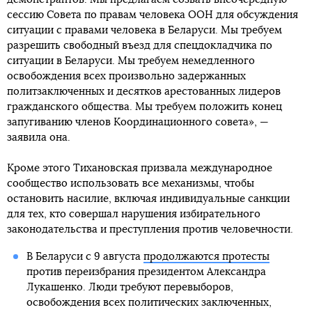
сессию Совета по правам человека ООН для обсуждения
ситуации с правами человека в Беларуси. Мы требуем
разрешить свободный въезд для спецдокладчика по
ситуации в Беларуси. Мы требуем немедленного
освобождения всех произвольно задержанных
политзаключенных и десятков арестованных лидеров
гражданского общества. Мы требуем положить конец
запугиванию членов Координационного совета», —
заявила она.
Кроме этого Тихановская призвала международное
сообщество использовать все механизмы, чтобы
остановить насилие, включая индивидуальные санкции
для тех, кто совершал нарушения избирательного
законодательства и преступления против человечности.
В Беларуси с 9 августа
продолжаются протесты
против переизбрания президентом Александра
Лукашенко. Люди требуют перевыборов,
освобождения всех политических заключенных,