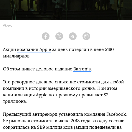
Videvo
Facebook
Twitter
Telegram
Viber
Акции
компании Apple
за день потеряли в цене $180
миллиардов.
Об этом пишет деловое издание
Barronʼs
.
Это рекордное дневное снижение стоимости для любой
компании в истории американского рынка. При этом
капитализация Apple по-прежнему превышает $2
триллиона.
Предыдущий антирекорд установила компания Facebook.
Ее рыночная стоимость в июне 2018 года за одну сессию
сократилась на $119 миллиардов (акции подешевели на