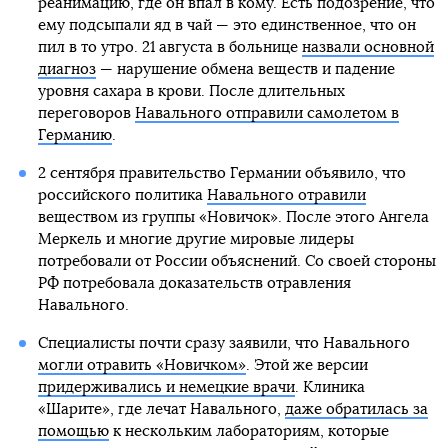
реанимацию, где он впал в кому. Есть подозрение, что
ему подсыпали яд в чай — это единственное, что он
пил в то утро. 21 августа в больнице
назвали основной
диагноз
— нарушение обмена веществ и падение
уровня сахара в крови. После длительных
переговоров
Навального отправили самолетом в
Германию
.
2 сентября правительство Германии объявило, что
российского политика
Навального отравили
веществом из группы «Новичок». После этого Ангела
Меркель и многие другие мировые лидеры
потребовали от России объяснений. Со своей стороны
РФ потребовала доказательств отравления
Навального.
Специалисты почти сразу заявили, что Навального
могли отравить «Новичком»
. Этой же версии
придерживались и немецкие врачи
. Клиника
«Шарите», где лечат Навального,
даже обратилась за
помощью
к нескольким лабораториям, которые