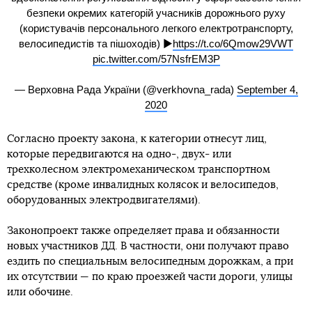
безпеки окремих категорій учасників дорожнього руху
(користувачів персонального легкого електротранспорту,
велосипедистів та пішоходів) ▶️
https://t.co/6Qmow29VWT
pic.twitter.com/57NsfrEM3P
— Верховна Рада України (@verkhovna_rada)
September 4,
2020
Согласно проекту закона, к категории отнесут лиц,
которые передвигаются на одно-, двух- или
трехколесном электромеханическом транспортном
средстве (кроме инвалидных колясок и велосипедов,
оборудованных электродвигателями).
Законопроект также определяет права и обязанности
новых участников ДД. В частности, они получают право
ездить по специальным велосипедным дорожкам, а при
их отсутствии — по краю проезжей части дороги, улицы
или обочине.