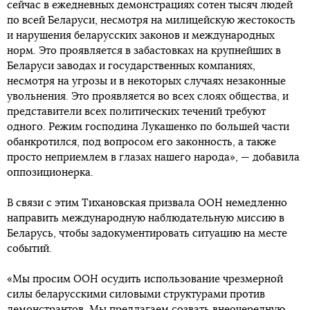
сейчас в ежедневных демонстрациях сотен тысяч людей
по всей Беларуси, несмотря на милицейскую жестокость
и нарушения беларусских законов и международных
норм. Это проявляется в забастовках на крупнейших в
Беларуси заводах и государственных компаниях,
несмотря на угрозы и в некоторых случаях незаконные
увольнения. Это проявляется во всех слоях общества, и
представители всех политических течений требуют
одного. Режим господина Лукашенко по большей части
обанкротился, под вопросом его законность, а также
просто неприемлем в глазах нашего народа», — добавила
оппозиционерка.
В связи с этим Тихановская призвала ООН немедленно
направить международную наблюдательную миссию в
Беларусь, чтобы задокументировать ситуацию на месте
событий.
«Мы просим ООН осудить использование чрезмерной
силы беларусскими силовыми структурами против
демонстрантов. Мы предлагаем созвать внеочередную