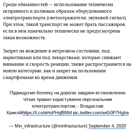
Среди обязанностей — использование технически
исправного и должным образом оборудованного
электротранспорта (светоотражатели, звуковой сигнал).
При этом, такой транспорт не может брать пассажиров,
если в нем изначально технически не предусмотрена
такая возможность.
Запрет на вождение в нетрезвом состоянии, под
наркотиками или под лекарствами, которые снижают
внимание и скорость реакции, также распространяется на
новую категорию, как и запрет на пользование
смартфонами во время движения.
Підвищуємо безпеку на дорогах завдяки встановленню
чітких правил користування персональним
електротранспортом, - Владислав
Криклій
https://t.co/aHoPHqfBWd
pic.twitter.com/wiG0P7Hgha
— Min_infrastructure (@minfrastucture)
September 4, 2020