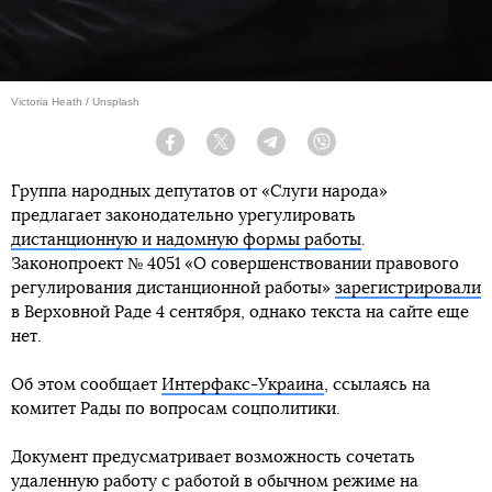
Victoria Heath / Unsplash
Facebook
Twitter
Telegram
Viber
Группа народных депутатов от «Слуги народа»
предлагает законодательно урегулировать
дистанционную и надомную формы работы
.
Законопроект № 4051 «О совершенствовании правового
регулирования дистанционной работы»
зарегистрировали
в Верховной Раде 4 сентября, однако текста на сайте еще
нет.
Об этом сообщает
Интерфакс-Украина
, ссылаясь на
комитет Рады по вопросам соцполитики.
Документ предусматривает возможность сочетать
удаленную работу с работой в обычном режиме на