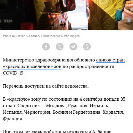
Photo by Florian Gaertner / Photothek via Getty Images
Facebook
Twitter
Telegram
Viber
Министерство здравоохранения обновило
список стран
«красной» и «зеленой» зон
по распространенности
COVID-19.
Перечень доступен на сайте ведомства.
В «красную» зону по состоянию на 4 сентября попали 35
стран. Среди них — Молдова, Румыния, Израиль,
Испания, Черногория, Босния и Герцеговина, Хорватия,
Франция.
При этом, из «красной» зоны исключили Албанию,