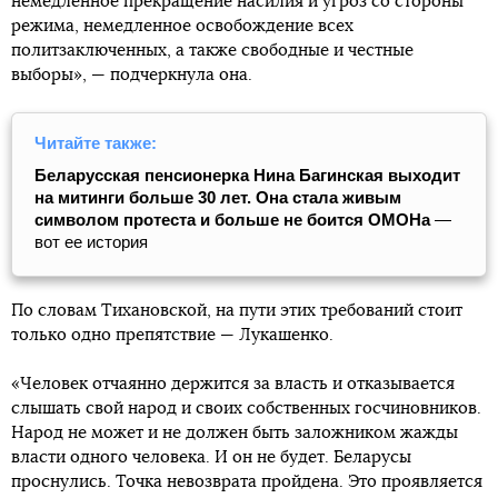
немедленное прекращение насилия и угроз со стороны
режима, немедленное освобождение всех
политзаключенных, а также свободные и честные
выборы», — подчеркнула она.
Читайте также:
Беларусская пенсионерка Нина Багинская выходит
на митинги больше 30 лет. Она стала живым
символом протеста и больше не боится ОМОНа
—
вот ее история
По словам Тихановской, на пути этих требований стоит
только одно препятствие — Лукашенко.
«Человек отчаянно держится за власть и отказывается
слышать свой народ и своих собственных госчиновников.
Народ не может и не должен быть заложником жажды
власти одного человека. И он не будет. Беларусы
проснулись. Точка невозврата пройдена. Это проявляется