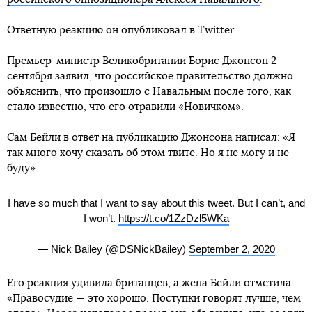
Ответную реакцию он опубликовал в Twitter.
Премьер-министр Великобритании Борис Джонсон 2
сентября заявил, что российское правительство должно
объяснить, что произошло с Навальным после того, как
стало известно, что его отравили «Новичком».
Сам Бейли в ответ на публикацию Джонсона написал: «Я
так много хочу сказать об этом твите. Но я не могу и не
буду».
I have so much that I want to say about this tweet. But I can’t, and
I won’t.
https://t.co/1ZzDzl5WKa
— Nick Bailey (@DSNickBailey)
September 2, 2020
Его реакция удивила британцев, а жена Бейли отметила:
«Правосудие — это хорошо. Поступки говорят лучше, чем