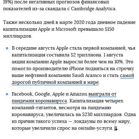
19%) после негативных прогнозов финансовых
показателей из-за скандала с Cambridge Analytica.
Также несколько дней в марте 2020 года дневное падение
капитализации Apple и Microsoft превышало $150
миллиардов.
В середине августа Apple стала первой компанией, чья
капитализация составила $2 триллиона. 1 августа
акции компании Apple выросли более чем на 10%. Это
помогло производителю iPhone подняться на строчку
выше нефтяной компании Saudi Aramco и стать
самой
дорогой публичной компанией в мире
.
Facebook, Google, Apple и Amazon
выиграли от
пандемии коронавируса
. Капитализация четырех
компаний-гигантов, несмотря на пандемию
коронавируса, увеличилась на $230 миллиардов. Одна
из причин такого успеха — локдауны по всему миру,
которые увеличили спрос на онлайн-услуги.