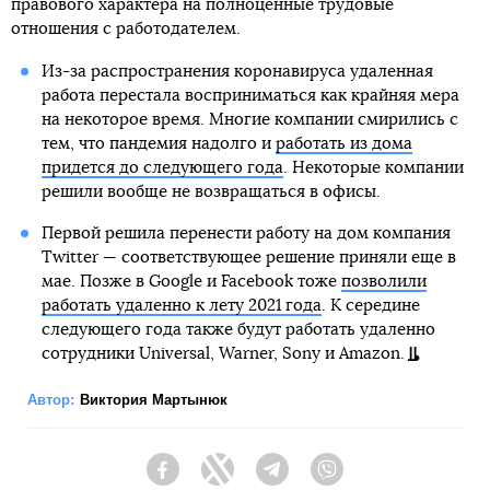
правового характера на полноценные трудовые
отношения с работодателем.
Из-за распространения коронавируса удаленная
работа перестала восприниматься как крайняя мера
на некоторое время. Многие компании смирились с
тем, что пандемия надолго и
работать из дома
придется до следующего года
. Некоторые компании
решили вообще не возвращаться в офисы.
Первой решила перенести работу на дом компания
Twitter — соответствующее решение приняли еще в
мае. Позже в Google и Facebook тоже
позволили
работать удаленно к лету 2021 года
. К середине
следующего года также будут работать удаленно
сотрудники Universal, Warner, Sony и Amazon.
Автор:
Виктория Мартынюк
Facebook
Twitter
Telegram
Viber