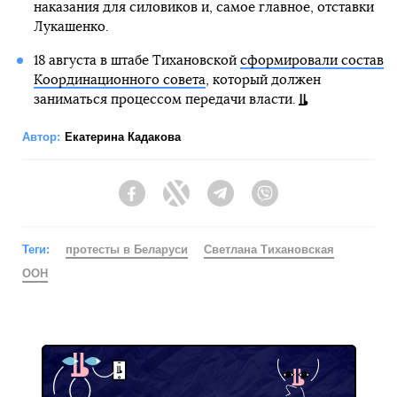
наказания для силовиков и, самое главное, отставки
Лукашенко.
18 августа в штабе Тихановской
сформировали состав
Координационного совета
, который должен
заниматься процессом передачи власти.
Автор:
Екатерина Кадакова
Facebook
Twitter
Telegram
Viber
Теги:
протесты в Беларуси
Светлана Тихановская
ООН