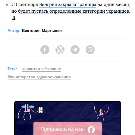
С 1 сентября
Венгрия закрыла границы
на один месяц,
но
будет пускать определенные категории украинцев
.
Автор:
Виктория Мартынюк
Facebook
Twitter
Telegram
Viber
Теги:
карантин в Украине
Министерство здравоохранения
Підпишись на наш
Facebook