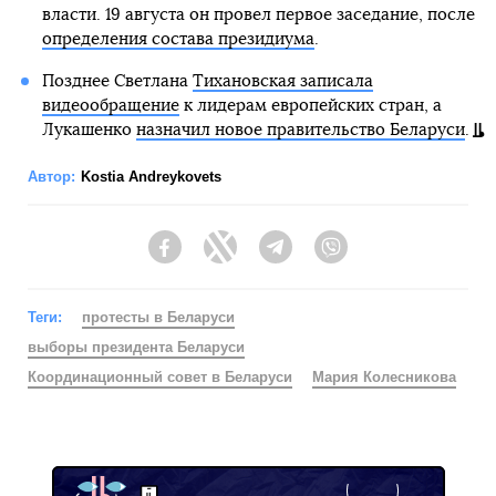
власти. 19 августа он провел первое заседание, после
определения состава президиума
.
Позднее Светлана
Тихановская записала
видеообращение
к лидерам европейских стран, а
Лукашенко
назначил новое правительство Беларуси
.
Автор:
Kostia Andreykovets
Facebook
Twitter
Telegram
Viber
Теги:
протесты в Беларуси
выборы президента Беларуси
Координационный совет в Беларуси
Мария Колесникова