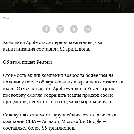
Videvo
Facebook
Twitter
Telegram
Viber
Компания
Apple стала первой компанией
, чья
капитализация составила $2 триллиона.
Об этом пишет
Reuters
.
Стоимость акций компании возросла более чем на
половину после обнародования квартальных отчетов в
июле. Отмечается, что Apple «удивила Уолл-стрит»,
поскольку смогла сохранить темпы продаж своей
продукции, несмотря на пандемию коронавируса.
Совокупная стоимость крупнейших технологических
компаний США — Amazon, Microsoft и Googlе —
составляет более $6 триллионов.