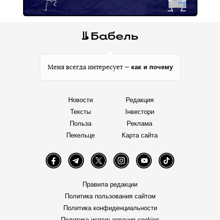
как и почему
Меня всегда интересует —
Новости
Редакция
Тексты
Інвестори
Польза
Реклама
Пекельце
Карта сайта
Facebook
Telegram
Twitter
Instagram
YouTube
TikTok
Правила редакции
Политика пользования сайтом
Политика конфиденциальности
Политика использования cookies