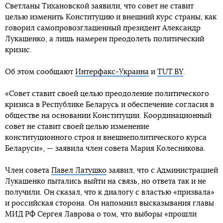
Светланы Тихановской заявили, что совет не ставит
целью изменить Конституцию и внешний курс страны, как
говорил самопровозглашенный президент Александр
Лукашенко, а лишь намерен преодолеть политический
кризис.
Об этом сообщают
Интерфакс-Украина
и
TUT.BY
.
«Совет ставит своей целью преодоление политического
кризиса в Республике Беларусь и обеспечение согласия в
обществе на основании Конституции. Координационный
совет не ставит своей целью изменение
конституционного строя и внешнеполитического курса
Беларуси», — заявила член совета Мария Колесникова.
Член совета
Павел Латушко
заявил, что с Администрацией
Лукашенко пытались выйти на связь, но ответа так и не
получили. Он сказал, что к диалогу с властью «призвала»
и российская сторона. Он напомнил высказывания главы
МИД РФ Сергея Лаврова о том, что выборы «прошли