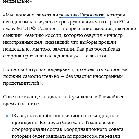
неидеально».
«Мы, конечно, заметили
реакцию Евросоюза
, которая
сегодня была озвучена через руководителей стран ЕС и
главу МИД РФ. Главное — непризнание выборов, введение
санкций. Реакцию России, которую озвучил министр
иностранных дел, сказавший, что выборы прошли
неидеально, мы тоже заметили. Как раз российская
сторона призвала нас к диалогу», — сказал он.
При этом Латушко подчеркнул, что «решить вопрос мы
должны самостоятельно — без участия иностранных
представителей».
Совет ожидает, что диалог с Лукашенко в ближайшее
время состоится.
18 августа в штабе оппозиционного кандидата в
президенты Беларуси Светланы Тихановской
сформировали состав Координационного совета
,
который будет заниматься процессом передачи