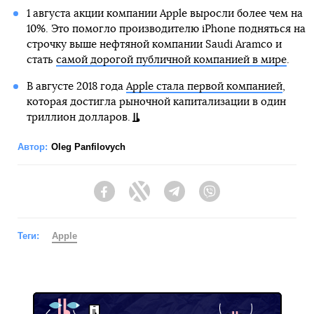
1 августа акции компании Apple выросли более чем на
10%. Это помогло производителю iPhone подняться на
строчку выше нефтяной компании Saudi Aramco и
стать
самой дорогой публичной компанией в мире
.
В августе 2018 года
Apple стала первой компанией
,
которая достигла рыночной капитализации в один
триллион долларов.
Автор:
Oleg Panfilovych
Facebook
Twitter
Telegram
Viber
Теги:
Apple