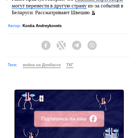
могут перенести в другую страну
из-за событий в
Беларуси. Рассматривают Швецию.
Автор:
Kostia Andreykovets
Facebook
Twitter
Telegram
Viber
Теги:
война на Донбассе
ТКГ
Підпишись на наш
Facebook