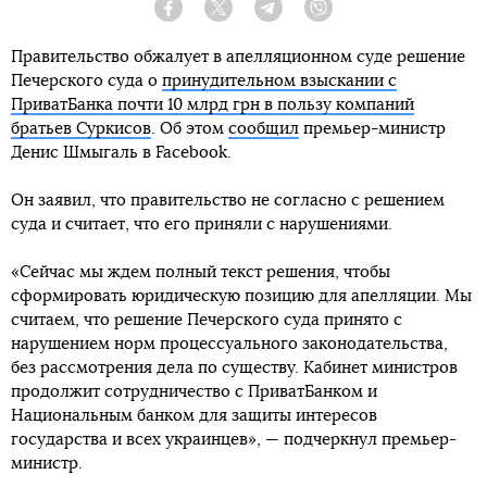
Facebook
Twitter
Telegram
Viber
Правительство обжалует в апелляционном суде решение
Печерского суда о
принудительном взыскании с
ПриватБанка почти 10 млрд грн в пользу компаний
братьев Суркисов
. Об этом
сообщил
премьер-министр
Денис Шмыгаль в Facebook.
Он заявил, что правительство не согласно с решением
суда и считает, что его приняли с нарушениями.
«Сейчас мы ждем полный текст решения, чтобы
сформировать юридическую позицию для апелляции. Мы
считаем, что решение Печерского суда принято с
нарушением норм процессуального законодательства,
без рассмотрения дела по существу. Кабинет министров
продолжит сотрудничество с ПриватБанком и
Национальным банком для защиты интересов
государства и всех украинцев», — подчеркнул премьер-
министр.