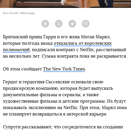
Don Arnold / WireImage
Facebook
Twitter
Telegram
Viber
Британский принц Гарри и его жена Меган Маркл,
которые полгода назад
отказались от королевских
полномочий
, подписали контракт с Netflix, рассчитанный
на несколько лет. Сумма контракта пока не раскрывается.
Об этом сообщает
The New York Times
.
Герцог и герцогиня Сассекские основали свою
продюсерскую компанию, которая будет выпускать
документальные фильмы и сериалы, а также
художественные фильмы и детские программы. Их будут
показывать эксклюзивно на Netflix. При этом, Маркл пока
не планирует возвращаться к актерской карьере.
Супруги рассказывают, что сосредоточатся на создании