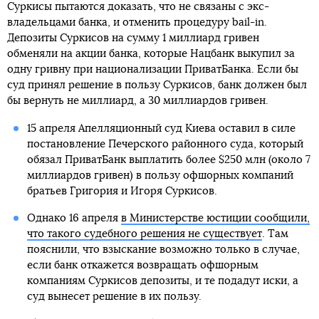
Суркисы пытаются доказать, что не связаны с экс-
владельцами банка, и отменить процедуру bail-in.
Депозиты Суркисов на сумму 1 миллиард гривен
обменяли на акции банка, которые Нацбанк выкупил за
одну гривну при национализации ПриватБанка. Если бы
суд принял решение в пользу Суркисов, банк должен был
бы вернуть не миллиард, а 30 миллиардов гривен.
15 апреля Апелляционный суд Киева оставил в силе
постановление Печерского районного суда, который
обязал ПриватБанк выплатить более $250 млн (около 7
миллиардов гривен) в пользу офшорных компаний
братьев Григория и Игоря Суркисов.
Однако 16 апреля
в Министерстве юстиции сообщили,
что такого судебного решения не существует
. Там
пояснили, что взыскание возможно только в случае,
если банк откажется возвращать офшорным
компаниям Суркисов депозиты, и те подадут иски, а
суд вынесет решение в их пользу.