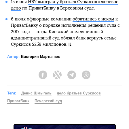
15 июня
НБУ выиграл у братьев Суркисов ключевое
дело
по ПриватБанку в Верховном суде.
6 июля офшорные компании
обратились с иском
к
ПриватБанку о порядке исполнения решения суда с
2017 года — тогда Киевский апелляционный
административный суд обязал банк вернуть семье
Суркисов $259 миллионов.
Автор:
Виктория Мартынюк
Facebook
Twitter
Telegram
Viber
Теги:
Денис Шмыгаль
дело братьев Суркисов
ПриватБанк
Печерский суд