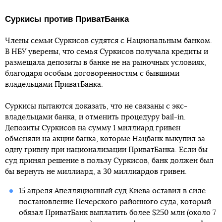
Суркисы против ПриватБанка
Члены семьи Суркисов судятся с Национальным банком.
В НБУ уверены, что семья Суркисов получала кредиты и
размещала депозиты в банке не на рыночных условиях,
благодаря особым договоренностям с бывшими
владельцами ПриватБанка.
Суркисы пытаются доказать, что не связаны с экс-
владельцами банка, и отменить процедуру bail-in.
Депозиты Суркисов на сумму 1 миллиард гривен
обменяли на акции банка, которые Нацбанк выкупил за
одну гривну при национализации ПриватБанка. Если бы
суд принял решение в пользу Суркисов, банк должен был
бы вернуть не миллиард, а 30 миллиардов гривен.
15 апреля Апелляционный суд Киева оставил в силе
постановление Печерского районного суда, который
обязал ПриватБанк выплатить более $250 млн (около 7