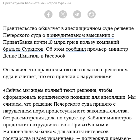
Пресс-служба Кабинета министров Украины
Facebook
Twitter
Telegram
Viber
Правительство обжалует в апелляционном суде решение
Печерского суда о
принудительном взыскании с
ПриватБанка почти 10 млрд грн в пользу компаний
братьев Суркисов
. Об этом
сообщил
премьер-министр
Денис Шмыгаль в Facebook.
Он заявил, что правительство не согласно с решением
суда и считает, что его приняли с нарушениями.
«Сейчас мы ждем полный текст решения, чтобы
сформировать юридическую позицию для апелляции. Мы
считаем, что решение Печерского суда принято с
нарушением норм процессуального законодательства,
без рассмотрения дела по существу. Кабинет министров
продолжит сотрудничество с ПриватБанком и
Национальным банком для защиты интересов
государства и всех украинцев», — подчеркнул премьер-