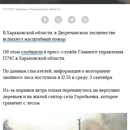
ГУ ГСЧС Украины в Харьковской области
Facebook
Twitter
Telegram
Viber
В Харьковской области, в Двуречанском лесничестве
вспыхнул масштабный пожар
.
Об этом
сообщили
в пресс-службе Главного управления
ГСЧС в Харьковской области.
По данным спасателей, информация о возгорании
хвойного леса поступила в 12:55 в среду, 2 сентября.
Из-за порывов ветра пламя перекинулось на верхушки
деревьев и на жилой сектор села Горобьевка, которое
граничит с лесом.