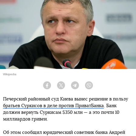
Wikipedia
Facebook
Twitter
Telegram
Viber
Печерский районный суд Киева вынес решение в пользу
братьев Суркисов в деле против ПриватБанка
. Банк
должен вернуть Суркисам $350 млн — а это почти 10
миллиардов гривен.
Об этом сообщил юридический советник банка Андрей