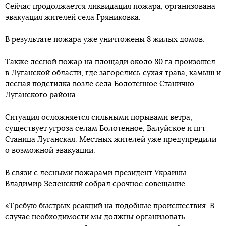
Сейчас продолжается ликвидация пожара, организована
эвакуация жителей села Гряниковка.
В результате пожара уже уничтожены 8 жилых домов.
Также лесной пожар на площади около 80 га произошел
в Луганской области, где загорелись сухая трава, камыш и
лесная подстилка возле села Болотенное Станично-
Луганского района.
Ситуация осложняется сильными порывами ветра,
существует угроза селам Болотенное, Валуйское и пгт
Станица Луганская. Местных жителей уже предупредили
о возможной эвакуации.
В связи с лесными пожарами президент Украины
Владимир Зеленский собрал срочное совещание.
«Требую быстрых реакций на подобные происшествия. В
случае необходимости мы должны организовать