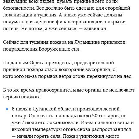
эвакуацию всех людей, думать прежде всего об их
безопасности. Все должно быть сделано для скорейшей
локализации и тушения. А также уже сейчас должны
подумать о выделении финансирования для покрытия
потерь. Не потом, а уже сейчас», — заявил он.
Сейчас для тушения пожара на Луганщине привлекли
подразделения Вооруженных сил.
По данным Офиса президента, предварительной
причиной пожара стало возгорание мусорника, с
которого из-за порывов ветра огонь перекинулся на лес.
В то же время правоохранительные органы не исключают
версию поджога.
6 июля в Луганской области произошел лесной
пожар. Он охватил площадь около 50 гектаров, но
уже 7 июля его локализовали. Из-за сильного ветра и
высокой температуры огонь снова распространился
— начали гореть села. Пожар уничтожил много