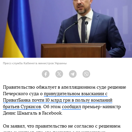
Пресс-служба Кабинета министров Украины
Facebook
Twitter
Telegram
Viber
Правительство обжалует в апелляционном суде решение
Печерского суда о
принудительном взыскании с
ПриватБанка почти 10 млрд грн в пользу компаний
братьев Суркисов
. Об этом
сообщил
премьер-министр
Денис Шмыгаль в Facebook.
Он заявил, что правительство не согласно с решением