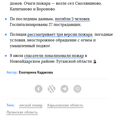
домов. Очаги пожара — возле сел Смоляниново,
Капитаново и Вороново.
По последним данным,
погибли 5 человек
.
Госпитализированы 27 пострадавших.
Полиция
рассматривает три версии пожара
: погодные
условия, неосторожное обращение с огнем и
умышленный поджог.
9 июля
спасатели локализовали пожар
в
Новоайдарском районе Луганской области.
Автор:
Екатерина Кадакова
Facebook
Twitter
Telegram
Viber
Теги:
лесной пожар
Харьковская область
Луганская область