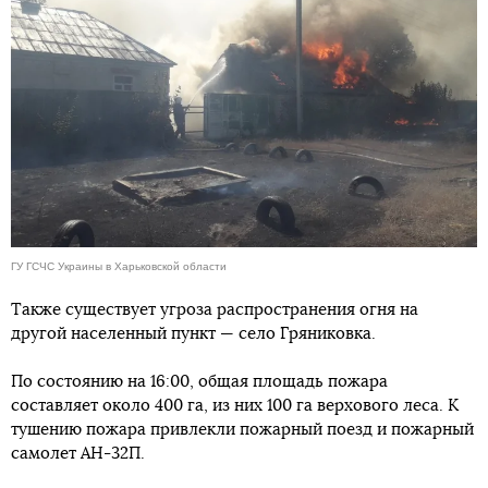
ГУ ГСЧС Украины в Харьковской области
Также существует угроза распространения огня на
другой населенный пункт — село Гряниковка.
По состоянию на 16:00, общая площадь пожара
составляет около 400 га, из них 100 га верхового леса. К
тушению пожара привлекли пожарный поезд и пожарный
самолет АН-32П.