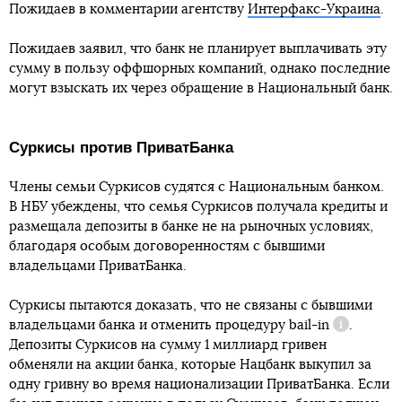
Пожидаев в комментарии агентству
Интерфакс-Украина
.
Пожидаев заявил, что банк не планирует выплачивать эту
сумму в пользу оффшорных компаний, однако последние
могут взыскать их через обращение в Национальный банк.
Суркисы против ПриватБанка
Члены семьи Суркисов судятся с Национальным банком.
В НБУ убеждены, что семья Суркисов получала кредиты и
размещала депозиты в банке не на рыночных условиях,
благодаря особым договоренностям с бывшими
владельцами ПриватБанка.
Суркисы пытаются доказать, что не связаны с бывшими
владельцами банка и отменить процедуру
bail-in
.
Справка
Депозиты Суркисов на сумму 1 миллиард гривен
обменяли на акции банка, которые Нацбанк выкупил за
одну гривну во время национализации ПриватБанка. Если