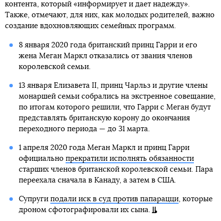
контента, который «информирует и дает надежду».
Также, отмечают, для них, как молодых родителей, важно
создание вдохновляющих семейных программ.
8 января 2020 года британский принц Гарри и его
жена Меган Маркл отказались от звания членов
королевской семьи.
13 января Елизавета II, принц Чарльз и другие члены
монаршей семьи собрались на экстренное совещание,
по итогам которого решили, что Гарри с Меган будут
представлять британскую корону до окончания
переходного периода — до 31 марта.
1 апреля 2020 года Меган Маркл и принц Гарри
официально
прекратили исполнять обязанности
старших членов британской королевской семьи. Пара
переехала сначала в Канаду, а затем в США.
Супруги
подали иск в суд против папарацци
, которые
дроном сфотографировали их сына.