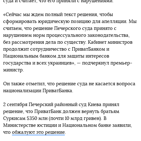
суда и считает, что его приняли с нарушениями.
«Сейчас мы ждем полный текст решения, чтобы
сформировать юридическую позицию для апелляции. Мы
считаем, что решение Печерского суда принято с
нарушением норм процессуального законодательства,
без рассмотрения дела по существу. Кабинет министров
продолжит сотрудничество с ПриватБанком и
Национальным банком для защиты интересов
государства и всех украинцев», — подчеркнул премьер-
министр.
Он также отметил, что решение суда не касается вопроса
национализации ПриватБанка.
2 сентября Печерский районный суд Киева принял
решение, что ПриватБанк должен вернуть братьям
Суркисам $350 млн (почти 10 млрд гривен). В
Министерстве юстиции и Национальном банке заявили,
что
обжалуют это решение
.