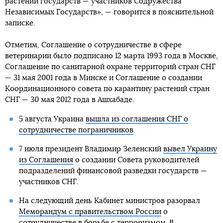
растений государств — участников Содружества
Независимых Государств», — говорится в пояснительной
записке.
Отметим, Соглашение о сотрудничестве в сфере
ветеринарии было подписано 12 марта 1993 года в Москве,
Соглашение по санитарной охране территорий стран СНГ
— 31 мая 2001 года в Минске и Соглашение о создании
Координационного совета по карантину растений стран
СНГ — 30 мая 2012 года в Ашхабаде.
5 августа Украина
вышла из соглашения СНГ о
сотрудничестве пограничников
.
7 июля президент Владимир Зеленский
вывел Украину
из Соглашения
о создании Совета руководителей
подразделений финансовой разведки государств —
участников СНГ.
На следующий день Кабинет министров разорвал
Меморандум с правительством России
о
сотрудничестве в борьбе с терроризмом.