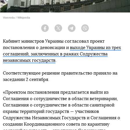
Voevoda / Wikipedia
Facebook
Twitter
Telegram
Viber
Кабинет министров Украины согласовал проект
постановления о денонсации и
выходе Украины из трех
соглашений, заключенных в рамках Содружества
независимых государств
.
Соответствующее решение правительство приняло на
заседании 2 сентября.
«Проектом постановления предлагается выйти из
Соглашения о сотрудничестве в области ветеринарии,
Соглашения о сотрудничестве в области санитарной
охраны территорий государств — участников
Содружества Независимых Государств и Соглашения о
создании Координационного совета по карантину