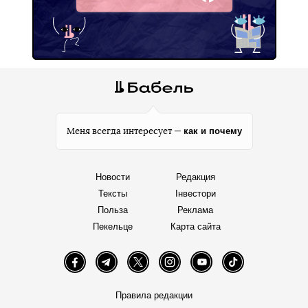
Facebook
как и почему
Меня всегда интересует —
Новости
Редакция
Тексты
Інвестори
Польза
Реклама
Пекельце
Карта сайта
Facebook
Telegram
Twitter
Instagram
YouTube
TikTok
Правила редакции