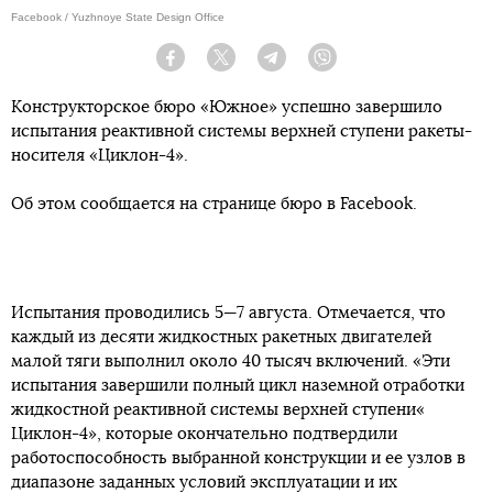
Facebook / Yuzhnoye State Design Office
Facebook
Twitter
Telegram
Viber
Конструкторское бюро «Южное» успешно завершило
испытания реактивной системы верхней ступени ракеты-
носителя «Циклон-4».
Об этом сообщается на странице бюро в Facebook.
Испытания проводились 5—7 августа. Отмечается, что
каждый из десяти жидкостных ракетных двигателей
малой тяги выполнил около 40 тысяч включений. «Эти
испытания завершили полный цикл наземной отработки
жидкостной реактивной системы верхней ступени«
Циклон-4», которые окончательно подтвердили
работоспособность выбранной конструкции и ее узлов в
диапазоне заданных условий эксплуатации и их