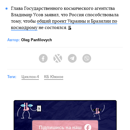
Глава Государственного космического агентства
Владимир Усов заявил, что Россия способствовала
тому, чтобы
общий проект Украины и Бразилии по
космодрому
не состоялся.
Автор:
Oleg Panfilovych
Facebook
Twitter
Telegram
Viber
Теги:
Циклон-4
КБ Южное
Підпишись на наш