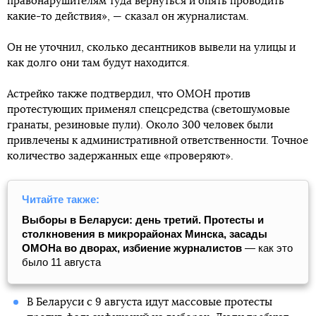
правонарушителям туда вернуться и опять проводить
какие-то действия», — сказал он журналистам.
Он не уточнил, сколько десантников вывели на улицы и
как долго они там будут находится.
Астрейко также подтвердил, что ОМОН против
протестующих применял спецсредства (светошумовые
гранаты, резиновые пули). Около 300 человек были
привлечены к административной ответственности. Точное
количество задержанных еще «проверяют».
Читайте также:
Выборы в Беларуси: день третий. Протесты и
столкновения в микрорайонах Минска, засады
ОМОНа во дворах, избиение журналистов
— как это
было 11 августа
В Беларуси с 9 августа идут массовые протесты