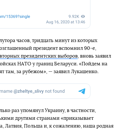
утора часов, тридцать минут из которых
озглашенный президент вспомнил 90-е,
овторных президентских выборов
, вновь заявил
ойсках НАТО у границ Беларуси. «Пойдем на
ят там, за рубежом», — заявил Лукашенко.
ько раз упомянул Украину, в частности,
олькими другими странами «приказывает
а, Латвия, Польша и, к сожалению, наша родная