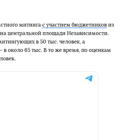
астного митинга
с участием бюджетников
из
 на центральной площади Независимости.
итингующих в 50 тыс. человек, а
в около 65 тыс. В то же время, по оценкам
еловек.