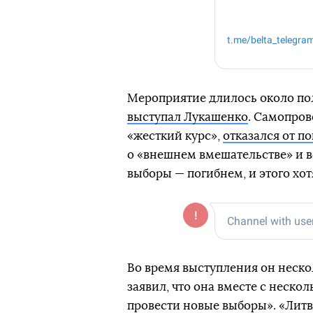
Мероприятие длилось около пол
выступал Лукашенко
. Самопров
«жесткий курс»,
отказался от п
о «внешнем вмешательстве» и в
выборы — погибнем, и этого хот
Во время выступления он нескол
заявил, что она вместе с неск
провести новые выборы». «Литв