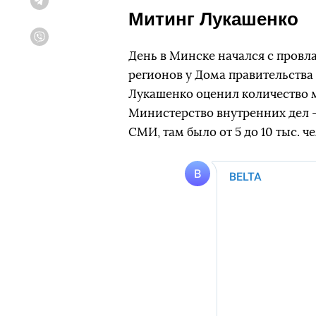
Telegram
Митинг Лукашенко
Viber
День в Минске начался с провл
регионов у Дома правительства
Лукашенко оценил количество м
Министерство внутренних дел — 
СМИ, там было от 5 до 10 тыс. ч