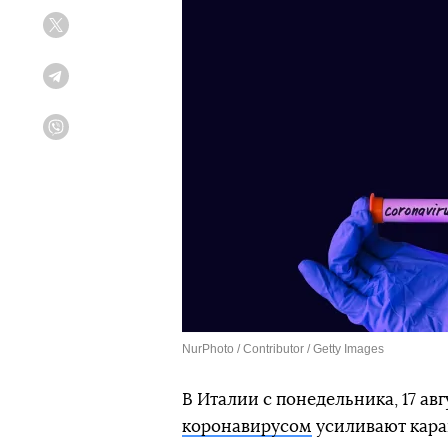
Twitter
Telegram
Viber
NurPhoto / Contributor / Getty Images
В Италии с понедельника, 17 авг
коронавирусом
усиливают кара