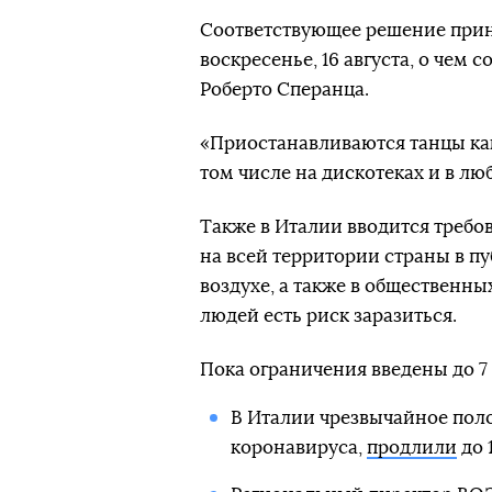
Соответствующее решение прин
воскресенье, 16 августа, о чем 
Роберто Сперанца.
«Приостанавливаются танцы как
том числе на дискотеках и в лю
Также в Италии вводится требов
на всей территории страны в п
воздухе, а также в общественны
людей есть риск заразиться.
Пока ограничения введены до 7 
В Италии чрезвычайное пол
коронавируса,
продлили
до 