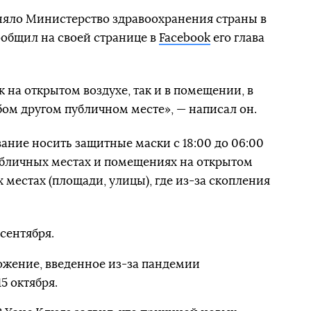
яло Министерство здравоохранения страны в
сообщил на своей странице в
Facebook
его глава
 на открытом воздухе, так и в помещении, в
бом другом публичном месте», — написал он.
ание носить защитные маски с 18:00 до 06:00
убличных местах и помещениях на открытом
х местах (площади, улицы), где из-за скопления
сентября.
ожение, введенное из-за пандемии
15 октября.