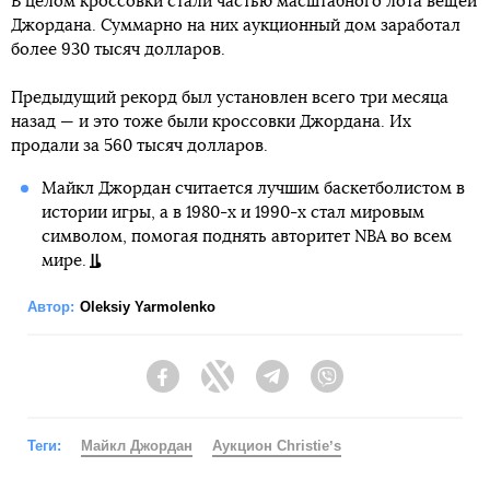
В целом кроссовки стали частью масштабного лота вещей
Джордана. Суммарно на них аукционный дом заработал
более 930 тысяч долларов.
Предыдущий рекорд был установлен всего три месяца
назад — и это тоже были кроссовки Джордана. Их
продали за 560 тысяч долларов.
Майкл Джордан считается лучшим баскетболистом в
истории игры, а в 1980-х и 1990-х стал мировым
символом, помогая поднять авторитет NBA во всем
мире.
Автор:
Oleksiy Yarmolenko
Facebook
Twitter
Telegram
Viber
Теги:
Майкл Джордан
Аукцион Christieʼs