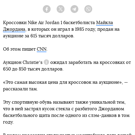
Facebook
Twitter
Telegram
Viber
Кроссовки Nike Air Jordan 1 баскетболиста
Майкла
Джордана
, в которых он играл в 1985 году, продан на
аукционе за 615 тысяч долларов.
Об этом пишет
CNN
.
Аукцион
Christieʼs
ожидал заработать на кроссовках от
Справка
650 до 850 тысяч долларов.
«Это самая высокая цена для кроссовок на аукционе», —
рассказали там.
Эту спортивную обувь называют также уникальной тем,
что в ней застрял кусок стекла с разбитого Джорданом
баскетбольного щита после одного из слэм-данков в том
году.