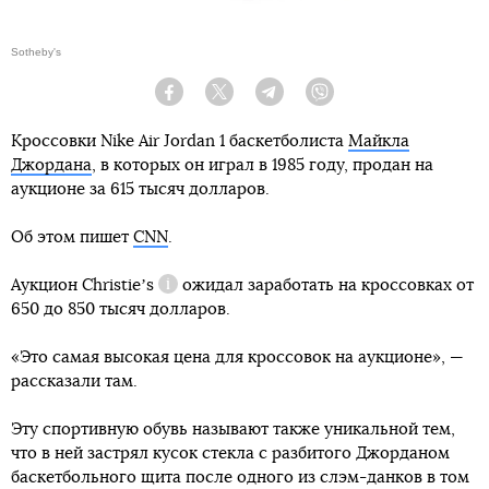
Sotheby's
Facebook
Twitter
Telegram
Viber
Кроссовки Nike Air Jordan 1 баскетболиста
Майкла
Джордана
, в которых он играл в 1985 году, продан на
аукционе за 615 тысяч долларов.
Об этом пишет
CNN
.
Аукцион
Christieʼs
ожидал заработать на кроссовках от
Справка
650 до 850 тысяч долларов.
«Это самая высокая цена для кроссовок на аукционе», —
рассказали там.
Эту спортивную обувь называют также уникальной тем,
что в ней застрял кусок стекла с разбитого Джорданом
баскетбольного щита после одного из слэм-данков в том