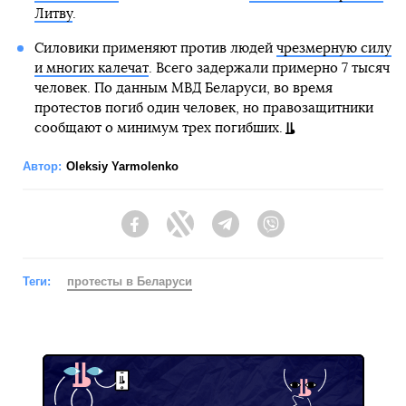
Литву
.
Силовики применяют против людей
чрезмерную силу
и многих калечат
. Всего задержали примерно 7 тысяч
человек. По данным МВД Беларуси, во время
протестов погиб один человек, но правозащитники
сообщают о минимум трех погибших.
Автор:
Oleksiy Yarmolenko
Facebook
Twitter
Telegram
Viber
Теги:
протесты в Беларуси