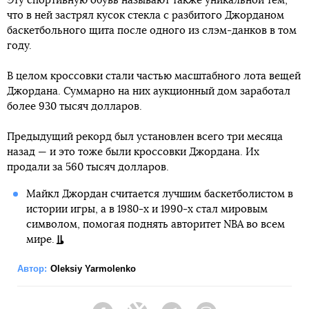
Эту спортивную обувь называют также уникальной тем,
что в ней застрял кусок стекла с разбитого Джорданом
баскетбольного щита после одного из слэм-данков в том
году.
В целом кроссовки стали частью масштабного лота вещей
Джордана. Суммарно на них аукционный дом заработал
более 930 тысяч долларов.
Предыдущий рекорд был установлен всего три месяца
назад — и это тоже были кроссовки Джордана. Их
продали за 560 тысяч долларов.
Майкл Джордан считается лучшим баскетболистом в
истории игры, а в 1980-х и 1990-х стал мировым
символом, помогая поднять авторитет NBA во всем
мире.
Автор:
Oleksiy Yarmolenko