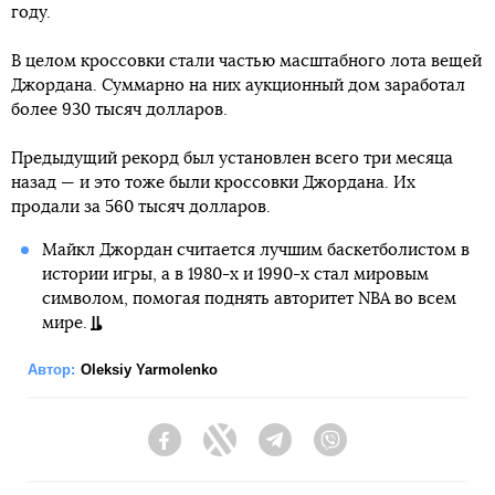
году.
В целом кроссовки стали частью масштабного лота вещей
Джордана. Суммарно на них аукционный дом заработал
более 930 тысяч долларов.
Предыдущий рекорд был установлен всего три месяца
назад — и это тоже были кроссовки Джордана. Их
продали за 560 тысяч долларов.
Майкл Джордан считается лучшим баскетболистом в
истории игры, а в 1980-х и 1990-х стал мировым
символом, помогая поднять авторитет NBA во всем
мире.
Автор:
Oleksiy Yarmolenko
Facebook
Twitter
Telegram
Viber