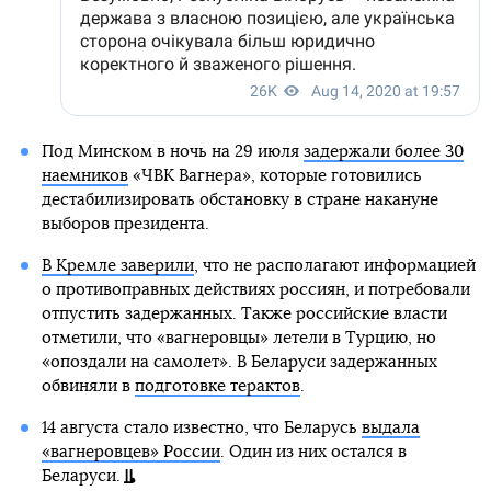
Под Минском в ночь на 29 июля
задержали более 30
наемников
«ЧВК Вагнера», которые готовились
дестабилизировать обстановку в стране накануне
выборов президента.
В Кремле заверили
, что не располагают информацией
о противоправных действиях россиян, и потребовали
отпустить задержанных. Также российские власти
отметили, что «вагнеровцы» летели в Турцию, но
«опоздали на самолет». В Беларуси задержанных
обвиняли в
подготовке терактов
.
14 августа стало известно, что Беларусь
выдала
«вагнеровцев» России
. Один из них остался в
Беларуси.