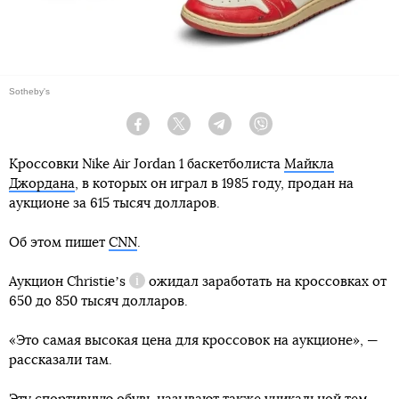
Sotheby's
Facebook
Twitter
Telegram
Viber
Кроссовки Nike Air Jordan 1 баскетболиста
Майкла
Джордана
, в которых он играл в 1985 году, продан на
аукционе за 615 тысяч долларов.
Об этом пишет
CNN
.
Аукцион
Christieʼs
ожидал заработать на кроссовках от
Справка
650 до 850 тысяч долларов.
«Это самая высокая цена для кроссовок на аукционе», —
рассказали там.