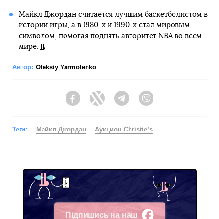
Майкл Джордан считается лучшим баскетболистом в
истории игры, а в 1980-х и 1990-х стал мировым
символом, помогая поднять авторитет NBA во всем
мире.
Автор:
Oleksiy Yarmolenko
Facebook
Twitter
Telegram
Viber
Теги:
Майкл Джордан
Аукцион Christieʼs
Підпишись на наш