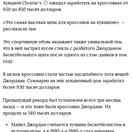
Аукцион
Christieʼs
ожидал заработать на кроссовках от
Справка
650 до 850 тысяч долларов.
«Это самая высокая цена для кроссовок на аукционе», —
рассказали там.
Эту спортивную обувь называют также уникальной тем,
что в ней застрял кусок стекла с разбитого Джорданом
баскетбольного щита после одного из слэм-данков в том
году.
В целом кроссовки стали частью масштабного лота вещей
Джордана. Суммарно на них аукционный дом заработал
более 930 тысяч долларов.
Предыдущий рекорд был установлен всего три месяца
назад — и это тоже были кроссовки Джордана. Их
продали за 560 тысяч долларов.
Майкл Джордан считается лучшим баскетболистом в
истории игры, а в 1980-х и 1990-х стал мировым