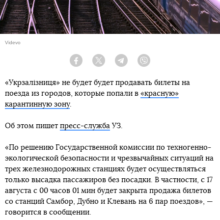
Videvo
Facebook
Twitter
Telegram
Viber
«Укрзалізниця» не будет будет продавать билеты на
поезда из городов, которые попали в
«красную»
карантинную зону
.
Об этом пишет
пресс-служба
УЗ.
«По решению Государственной комиссии по техногенно-
экологической безопасности и чрезвычайных ситуаций на
трех железнодорожных станциях будет осуществляться
только высадка пассажиров без посадки. В частности, с 17
августа с 00 часов 01 мин будет закрыта продажа билетов
со станций Самбор, Дубно и Клевань на 6 пар поездов», —
говорится в сообщении.