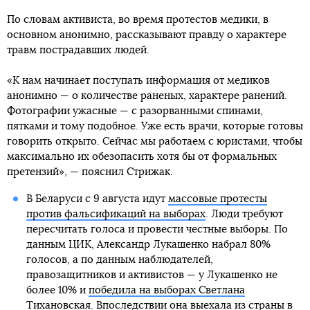
По словам активиста, во время протестов медики, в
основном анонимно, рассказывают правду о характере
травм пострадавших людей.
«К нам начинает поступать информация от медиков
анонимно — о количестве раненых, характере ранений.
Фотографии ужасные — с разорванными спинами,
пятками и тому подобное. Уже есть врачи, которые готовы
говорить открыто. Сейчас мы работаем с юристами, чтобы
максимально их обезопасить хотя бы от формальных
претензий», — пояснил Стрижак.
В Беларуси с 9 августа идут
массовые протесты
против фальсификаций на выборах
. Люди требуют
пересчитать голоса и провести честные выборы. По
данным ЦИК, Александр Лукашенко набрал 80%
голосов, а по данным наблюдателей,
правозащитников и активистов — у Лукашенко не
более 10% и
победила на выборах Светлана
Тихановская
. Впоследствии она
выехала из страны в