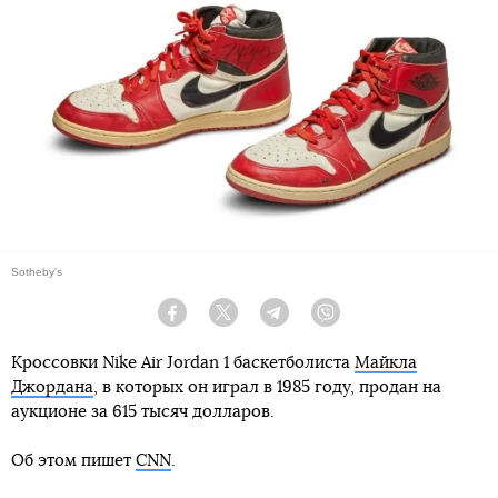
Sotheby's
Facebook
Twitter
Telegram
Viber
Кроссовки Nike Air Jordan 1 баскетболиста
Майкла
Джордана
, в которых он играл в 1985 году, продан на
аукционе за 615 тысяч долларов.
Об этом пишет
CNN
.