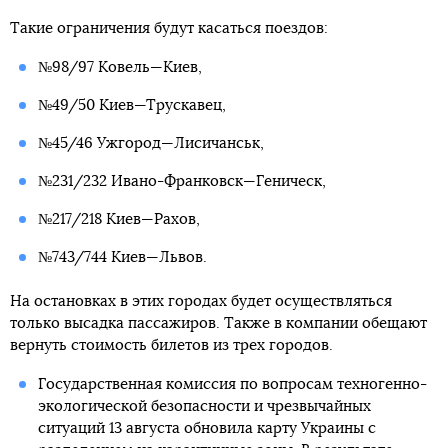
Такие ограничения будут касаться поездов:
№98/97 Ковель—Киев,
№49/50 Киев—Трускавец,
№45/46 Ужгород—Лисичанськ,
№231/232 Ивано-Франковск—Геническ,
№217/218 Киев—Рахов,
№743/744 Киев—Львов.
На остановках в этих городах будет осуществляться
только высадка пассажиров. Также в компании обещают
вернуть стоимость билетов из трех городов.
Государственная комиссия по вопросам техногенно-
экологической безопасности и чрезвычайных
ситуаций 13 августа обновила карту Украины с