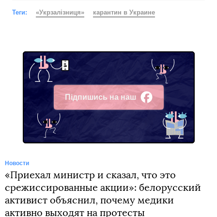
Теги:
«Укрзалізниця»
карантин в Украине
Підпишись на наш
Facebook
Новости
«Приехал министр и сказал, что это
срежиссированные акции»: белорусский
активист объяснил, почему медики
активно выходят на протесты