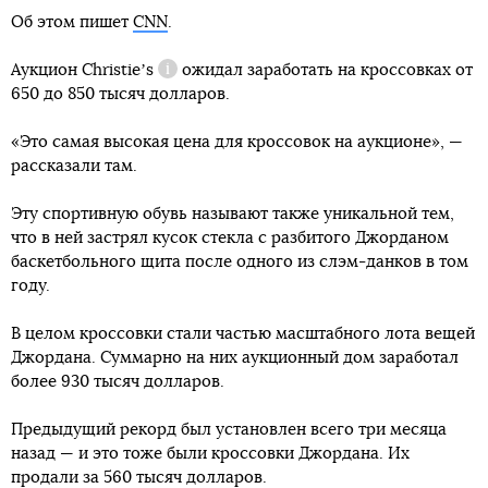
Об этом пишет
CNN
.
Аукцион
Christieʼs
ожидал заработать на кроссовках от
Справка
650 до 850 тысяч долларов.
«Это самая высокая цена для кроссовок на аукционе», —
рассказали там.
Эту спортивную обувь называют также уникальной тем,
что в ней застрял кусок стекла с разбитого Джорданом
баскетбольного щита после одного из слэм-данков в том
году.
В целом кроссовки стали частью масштабного лота вещей
Джордана. Суммарно на них аукционный дом заработал
более 930 тысяч долларов.
Предыдущий рекорд был установлен всего три месяца
назад — и это тоже были кроссовки Джордана. Их
продали за 560 тысяч долларов.