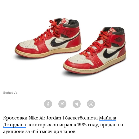
Sotheby's
Facebook
Twitter
Telegram
Viber
Кроссовки Nike Air Jordan 1 баскетболиста
Майкла
Джордана
, в которых он играл в 1985 году, продан на
аукционе за 615 тысяч долларов.