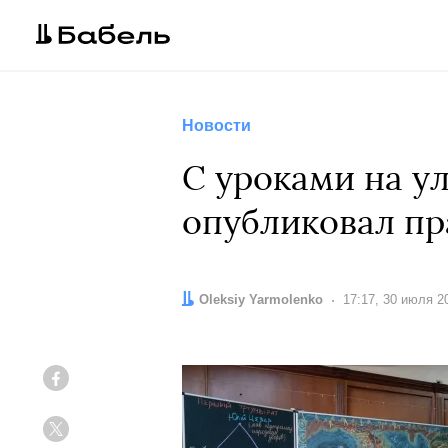
Новости
С уроками на ул
опубликовал пр
Автор:
Oleksiy Yarmolenko
Дата:
17:17, 30 июля 2
Facebook
Twitter