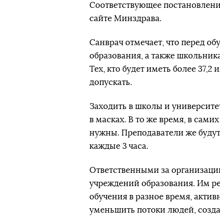
Соответствующее постановлени
сайте Минздрава.
Санврач отмечает, что перед о
образования, а также школьник
Тех, кто будет иметь более 37,
допускать.
Заходить в школы и университе
в масках. В то же время, в сами
нужны. Преподаватели же буду
каждые 3 часа.
Ответственными за организацию
учреждений образования. Им р
обучения в разное время, акти
уменьшить потоки людей, созда