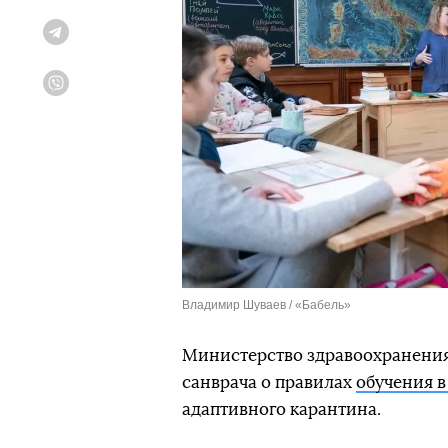
Telegram
Viber
Владимир Шуваев / «Бабель»
Министерство здравоохранения
санврача о правилах
обучения в
адаптивного карантина.