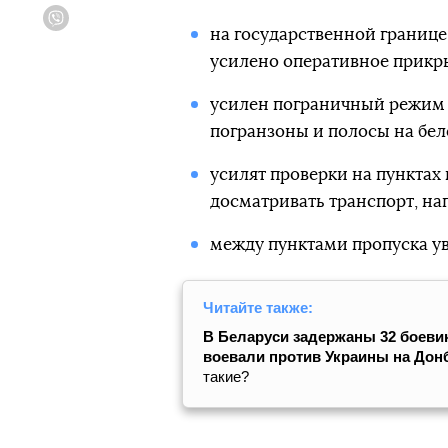
Viber
на государственной границе
усилено оперативное прикр
усилен пограничный режим 
погранзоны и полосы на бел
усилят проверки на пунктах 
досматривать транспорт, на
между пунктами пропуска ув
Читайте также:
В Беларуси задержаны 32 боевик
воевали против Украины на Донб
такие?