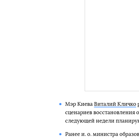
Мэр Киева
Виталий Кличко
р
сценариев восстановления об
следующей недели планирую
Ранее и. о. министра образо