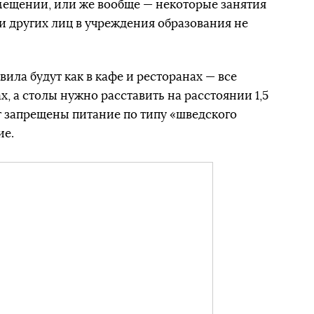
мещении, или же вообще — некоторые занятия
и других лиц в учреждения образования не
авила будут как в кафе и ресторанах — все
, а столы нужно расставить на расстоянии 1,5
ут запрещены питание по типу «шведского
ие.