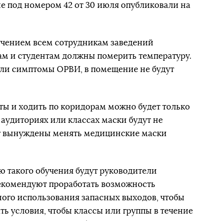
е под номером 42 от 30 июля опубликовали на
бучением всем сотрудникам заведений
ам и студентам должны померить температуру.
2 или симптомы ОРВИ, в помещение не будут
ты и ходить по коридорам можно будет только
х аудиториях или классах маски будут не
т вынуждены менять медицинские маски
 такого обучения будут руководители
екомендуют проработать возможность
вного использования запасных выходов, чтобы
ть условия, чтобы классы или группы в течение