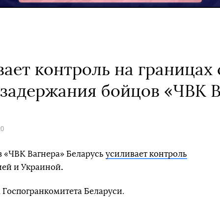
ает контроль на границах 
 задержания бойцов «ЧВК 
20
в «ЧВК Вагнера» Беларусь
усиливает контроль
.
сией и Украиной
 Госпогранкомитета Беларуси.