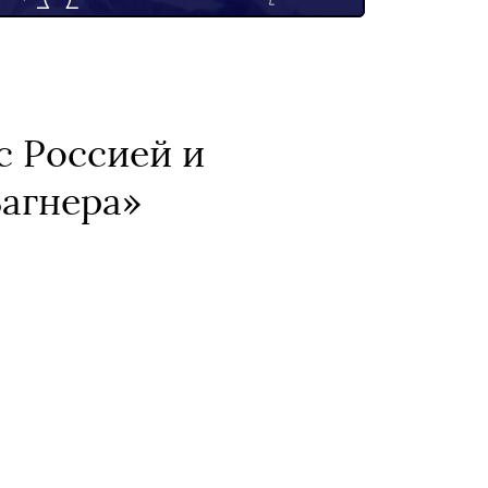
с Россией и
Вагнера»