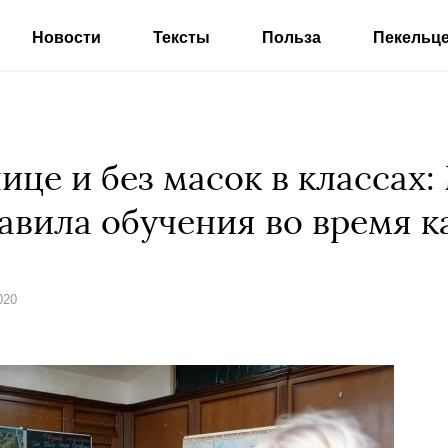
Новости
Тексты
Польза
Пекельц
ице и без масок в классах
авила обучения во время к
020