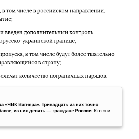
, в том числе в российском направлении,
ытие;
и введен дополнительный контроль
орусско-украинской границе;
пропуска, в том числе будут более тщательно
правляющийся в страну;
еличат количество пограничных нарядов.
а «ЧВК Вагнера». Тринадцать из них точно
ассе, из них девять — граждане России
. Кто они