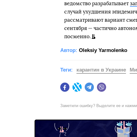
ведомство разрабатывает
за
случай ухудшения эпидемиче
рассматривают вариант сме
сентября — частично автон
посменно.
Автор:
Oleksiy Yarmolenko
Теги:
карантин в Украине
Ми
Facebook
Twitter
Telegram
Viber
Заметили ошибку? Выделите ее и нажм